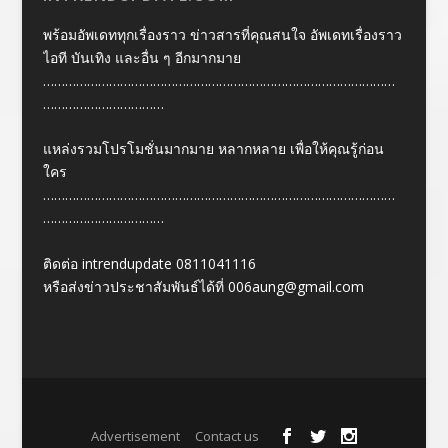
พร้อมอัพเดททุกเรื่องราว ข่าวสารที่คุณสนใจ อัพเดทเรื่องราว
ไอที บันเทิง และอื่น ๆ อีกมากมาย
……………………………………………………………………………………
……………………………
แหล่งรวมโปรโมชั่นมากมาย หลากหลาย เพื่อให้คุณรู้ก่อน
ใคร
……………………………………………………………………………………
……………………………
ติดต่อ intrendupdate 0811041116
หรือส่งข่าวประชาสัมพันธ์ได้ที่
006aung@gmail.com
Designed by
| Powered by
Elegant Themes
WordPress
Advertisement
Contact us