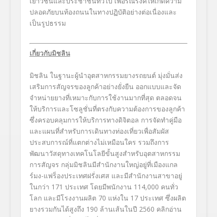
เยาวชนและประชาชนทั่วไป เพื่อรณรงค์ให้เกิดความ
ปลอดภัยบนท้องถนนในทางปฏิบัติอย่างต่อเนื่องและ
เป็นรูปธรรม
เกี่ยวกับมิชลิน
มิชลิน ในฐานะผู้นำอุตสาหกรรมยางรถยนต์ มุ่งมั่นส่ง
เสริมการสัญจรของลูกค้าอย่างยั่งยืน ออกแบบและจัด
จำหน่ายยางที่เหมาะกับการใช้งานมากที่สุด ตลอดจน
ให้บริการและโซลูชั่นที่ตรงกับความต้องการของลูกค้า
ซึ่งครอบคลุมการให้บริการทางดิจิตอล การจัดทำคู่มือ
และแผนที่สำหรับการเดินทางท่องเที่ยวเพื่อสัมผัส
ประสบการณ์ที่แตกต่างไม่เหมือนใคร รวมถึงการ
พัฒนาวัสดุทางเทคโนโลยีขั้นสูงสำหรับอุตสาหกรรม
การสัญจร กลุ่มมิชลินมีสำนักงานใหญ่อยู่ที่เมืองแกล
ร์มง-แฟร็องประเทศฝรั่งเศส และมีสำนักงานสาขาอยู่
ในกว่า 171 ประเทศ โดยมีพนักงาน 114,000 คนทั่ว
โลก และมีโรงงานผลิต 70 แห่งใน 17 ประเทศ ซึ่งผลิต
ยางรวมกันได้สูงถึง 190 ล้านเส้นในปี 2560 คลิกอ่าน