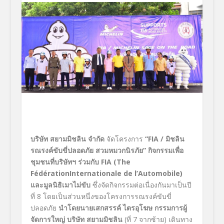
บริษัท สยามมิชลิน จำกัด
จัดโครงการ
“FIA /
มิชลิน
รณรงค์ขับขี่ปลอดภัย สวมหมวกนิรภัย
”
กิจกรรมเพื่อ
ชุมชนที่บริษัทฯ ร่วมกับ
FIA (The
FédérationInternationale de l’Automobile)
และมูลนิธิเมาไม่ขับ
ซึ่งจัดกิจกรรมต่อเนื่องกันมาเป็นปี
ที่ 8 โดยเป็นส่วนหนึ่งของโครงการรณรงค์ขับขี่
ปลอดภัย
นำโดยนายเสกสรรค์ ไตรอุโฆษ กรรมการผู้
จัดการใหญ่ บริษัท สยามมิชลิน
(ที่ 7 จากซ้าย) เดินทาง