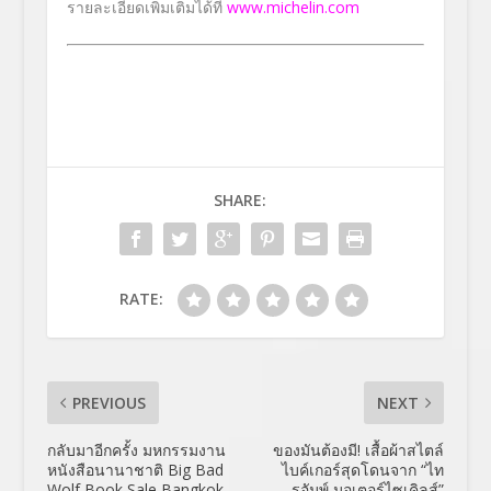
รายละเอียดเพิ่มเติมได้ที่
www.michelin.com
SHARE:
RATE:
PREVIOUS
NEXT
กลับมาอีกครั้ง มหกรรมงาน
ของมันต้องมี! เสื้อผ้าสไตล์
หนังสือนานาชาติ Big Bad
ไบค์เกอร์สุดโดนจาก “ไท
Wolf Book Sale Bangkok
รอัมพ์ มอเตอร์ไซเคิลส์”