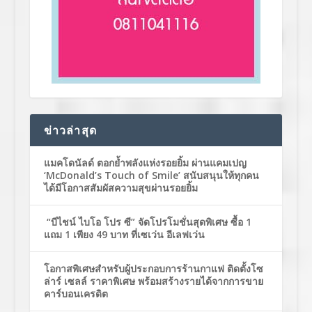
ข่าวล่าสุด
แมคโดนัลด์ ตอกย้ำพลังแห่งรอยยิ้ม ผ่านแคมเปญ
‘McDonald’s Touch of Smile’ สนับสนุนให้ทุกคน
ได้มีโอกาสสัมผัสความสุขผ่านรอยยิ้ม
“บีไชน์ ไบโอ โปร ซี” จัดโปรโมชั่นสุดพิเศษ ซื้อ 1
แถม 1 เพียง 49 บาท ที่เซเว่น อีเลฟเว่น
โอกาสพิเศษสำหรับผู้ประกอบการร้านกาแฟ ติดตั้งโซ
ล่าร์ เซลล์ ราคาพิเศษ พร้อมสร้างรายได้จากการขาย
คาร์บอนเครดิต