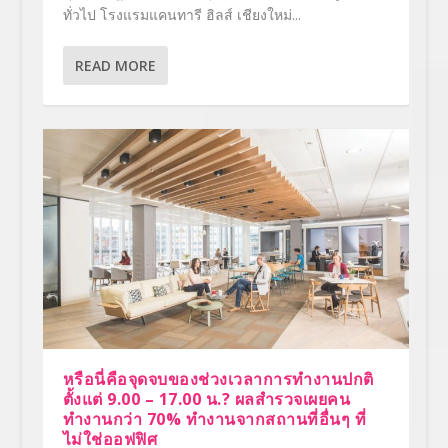
ทั่วไป โรงแรมแคนทารี ฮิลส์ เชียงใหม่...
READ MORE
หรือนี่คือจุดจบของช่วงเวลาการทำงานปกติ
ตั้งแต่ 9.00 – 17.00 น.? ผลสำรวจเผยคน
ทำงานกว่า 70% ทำงานจากสถานที่อื่นๆ ที่
ไม่ใช่ออฟฟิศ