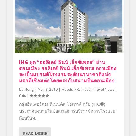
IHG ผุด “ฮอลิเดย์ อินน์ เอ็กซ์เพรส” ย่าน
ดอนเมือง ฮอลิเดย์ อินน์ เอ็กซ์เพรส ดอนเมือง
จะเป็นแบรนด์โรงแรมระดับนานาชาติแห่ง
แรกที่เชื่อมต่อโดยตรงกับสนามบินดอนเมือง
by
Nong
|
Mar 8, 2019
|
Hotels
,
PR
,
Travel
,
Travel News
|
0
|
กลุ่มอินเตอร์คอนติเนนตัล โฮเทลส์ กรุ๊ป (IHG®)
ประกาศลงนามในข้อตกลงการบริหารจัดการโรงแรม
กับบริษัท...
READ MORE