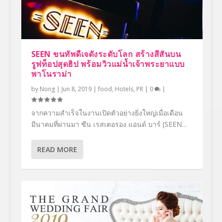
SEEN ขนทัพดีเจดังระดับโลก สร้างสีสันบน
รูฟท็อปสุดฮิป พร้อมวิวแม่น้ำเจ้าพระยาแบบ
พาโนราม่า
by
Nong
|
Jun 8, 2019
|
food
,
Hotels
,
PR
|
0
|
จากความสำเร็จในงานเปิดตัวอย่างยิ่งใหญ่เมื่อเดือน
มีนาคมที่ผ่านมา ซีน เรสเตอรอง แอนด์ บาร์ (SEEN...
READ MORE