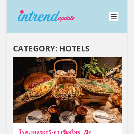
CATEGORY:
HOTELS
โรงแรมแชงกรี-ลา เชียงใหม่ เปิด