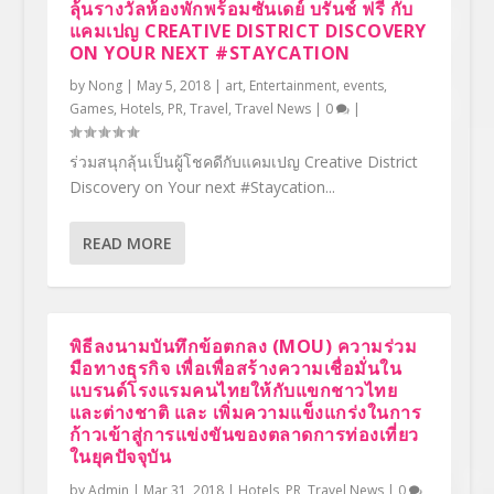
ลุ้นรางวัลห้องพักพร้อมซันเดย์ บรันช์ ฟรี กับ
แคมเปญ CREATIVE DISTRICT DISCOVERY
ON YOUR NEXT #STAYCATION
by
Nong
|
May 5, 2018
|
art
,
Entertainment
,
events
,
Games
,
Hotels
,
PR
,
Travel
,
Travel News
|
0
|
ร่วมสนุกลุ้นเป็นผู้โชคดีกับแคมเปญ Creative District
Discovery on Your next #Staycation...
READ MORE
พิธีลงนามบันทึกข้อตกลง (MOU) ความร่วม
มือทางธุรกิจ เพื่อเพื่อสร้างความเชื่อมั่นใน
แบรนด์โรงแรมคนไทยให้กับแขกชาวไทย
และต่างชาติ และ เพิ่มความแข็งแกร่งในการ
ก้าวเข้าสู่การแข่งขันของตลาดการท่องเที่ยว
ในยุคปัจจุบัน
by
Admin
|
Mar 31, 2018
|
Hotels
,
PR
,
Travel News
|
0