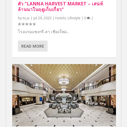
ตัว “LANNA HARVEST MARKET – เสน่ห์
ล้านนาในฤดูเก็บเกี่ยว”
by
tu jo
|
Jul 29, 2025
|
Hotels
,
Lifestyle
|
0
|
โรงแรมแชงกรี-ลา เชียงใหม่...
READ MORE