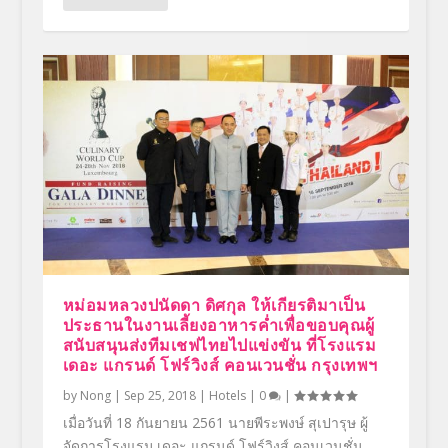
หม่อมหลวงปนัดดา ดิศกุล ให้เกียรติมาเป็น
ประธานในงานเลี้ยงอาหารค่ำเพื่อขอบคุณผู้
สนับสนุนส่งทีมเชฟไทยไปแข่งขัน ที่โรงแรม
เดอะ แกรนด์ โฟร์วิงส์ คอนเวนชั่น กรุงเทพฯ
by
Nong
|
Sep 25, 2018
|
Hotels
|
0
|
เมื่อวันที่ 18 กันยายน 2561 นายพีระพงษ์ สุเปารุษ ผู้
จัดการโรงแรม เดอะ แกรนด์ โฟร์วิงส์ คอนเวนชั่น...