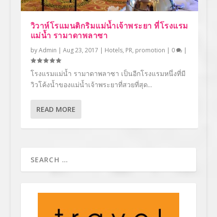
วิวาห์โรแมนติกริมแม่น้ำเจ้าพระยา ที่โรงแรม
แม่น้ำ รามาดาพลาซา
by
Admin
|
Aug 23, 2017
|
Hotels
,
PR
,
promotion
|
0
|
โรงแรมแม่น้ำ รามาดาพลาซา เป็นอีกโรงแรมหนึ่งที่มี
วิวโค้งน้ำของแม่น้ำเจ้าพระยาที่สวยที่สุด...
READ MORE