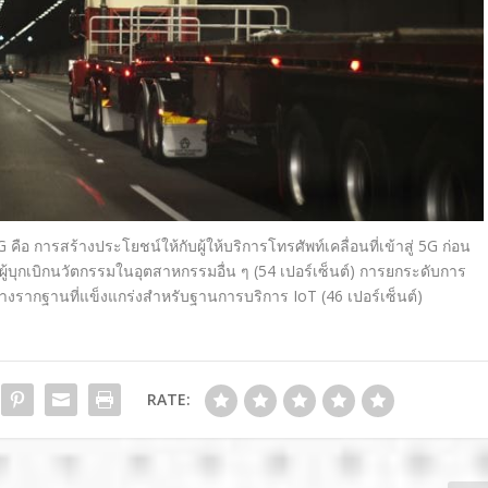
G
คือ การสร้างประโยชน์ให้กับผู้ให้บริการโทรศัพท์เคลื่อนที่เข้าสู่ 5
G
ก่อน
ู้บุกเบิกนวัตกรรมในอุตสาหกรรมอื่น ๆ (54 เปอร์เซ็นต์) การยกระดับการ
การสร้างรากฐานที่แข็งแกร่งสำหรับฐานการบริการ
IoT (
46 เปอร์เซ็นต์)
RATE: