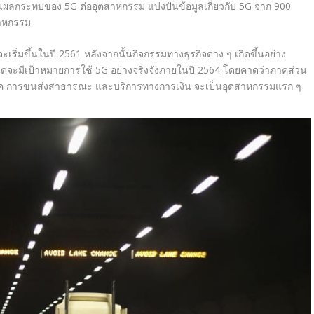
นผลกระทบของ 5G ต่ออุตสาหกรรม
แบ่งปันข้อมูลเกี่ยวกับ 5G จาก 900
สาหกรรม
ริ่มขึ้นในปี 2561 หลังจากนั้นกิจกรรมทางธุรกิจต่าง ๆ เกิดขึ้นอย่าง
งหมดจะมีเป้าหมายการใช้ 5G อย่างจริงจังภายในปี 2564 โดยคาดว่าภาคส่วน
 การขนส่งสาธารณะ และบริการทางการเงิน จะเป็นอุตสาหกรรมแรก ๆ