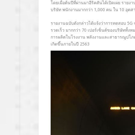
โดยเมื่อต้นปีที่ผ่านมาอีริคสันได้เปิดเผย
รายงา
บริษัท พนักงานมากกว่า 1,000 คน ใน 10 อุต
รายงานฉบับดังกล่าวได้แจ้งว่าการทดสอบ 5G จะเ
รวดเร็ว มากกว่า 70 เปอร์เซ็นต์ของบริษัททั้
การผลิตในโรงงาน พลังงานและสาธารณูปโภค
เกิดขึ้นภายในปี 2563