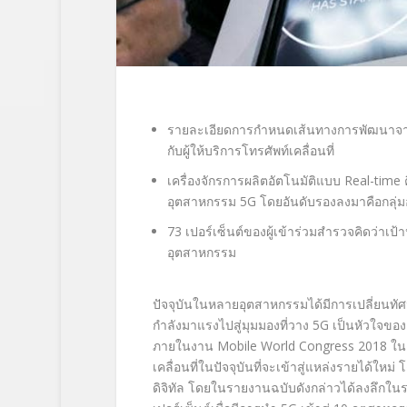
รายละเอียดการกำหนดเส้นทางการพัฒนาจาก Io
กับผู้ให้บริการโทรศัพท์เคลื่อนที่
เครื่องจักรการผลิตอัตโนมัติแบบ Real-time 
อุตสาหกรรม 5G โดยอันดับรองลงมาคือกลุ่มอ
73 เปอร์เซ็นต์ของผู้เข้าร่วมสำรวจคิดว่าเ
อุตสาหกรรม
ปัจจุบันในหลายอุตสาหกรรมได้มีการเปลี่ยนทัศนค
กำลังมาแรงไปสู่มุมมองที่วาง 5G เป็นหัวใจขอ
ภายในงาน Mobile World Congress 2018 ในอาท
เคลื่อนที่ในปัจจุบันที่จะเข้าสู่แหล่งรายได้ใ
ดิจิทัล โดยในรายงานฉบับดังกล่าวได้ลงลึกในร