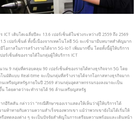
การ ICT เติบโตเฉลี่ยปีละ 13.6 เปอร์เซ็นต์ในช่วงระหว่างปี 2559 ถึง 2569
ะ 1.5 เปอร์เซ็นต์ ทั้งนี้เนื่องจากเทคโนโลยี 5G จะเข้ามามีบทบาทสำคัญมาก
มีโอกาสในการสร้างรายได้จาก 5G-IoT เพิ่มมากขึ้น โดยทั้งนี้ผู้ให้บริการ
เปอร์เซ็นต์ของรายได้ในกลุ่มผู้ให้บริการ ICT
วน 9 กลุ่มที่ครอบคลุม 90 เปอร์เซ็นต์ของรายได้ทางธุรกิจจาก 5G โดย
อัตโนมัติแบบ Real-time จะเป็นกลุ่มที่สร้างรายได้จากโอกาสทางธุรกิจมาก
ล้านเหรียญสหรัฐภายในปี 2569 ส่วนกลุ่มอุตสาหกรรมรองลงมาจะเป็น
มากขึ้น โดยคาดว่าจะทำรายได้ 96 ล้านเหรียญสหรัฐ
กอีริคสัน กล่าวว่า “กรณีศึกษาของเราแสดงให้เห็นว่าผู้ให้บริการได้
วามท้าทายกับความความสำเร็จของพวกเขา แม้ว่าพวกเขายังไม่ได้เริ่มให้
บหรือทดลองต่าง ๆ จะเป็นปัจจัยสำคัญในการเตรียมความพร้อมและเดินหน้า