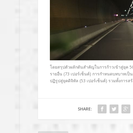
โดยสรุปตัวผลักดันสำคัญในการก้าวเข้าสู่ยุค 5
รายอื่น (73 เปอร์เซ็นต์) การกำหนดบทบาทเป็นผ
ปฏิรูปสู่ยุคดิจิทัล (53 เปอร์เซ็นต์) รวมทั้ง
SHARE: