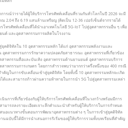
รรมหลัก
ารณ์ว่ารายได้ผู้ให้บริการโทรศัพท์เคลื่อนที่รวมกันทั่วโลกในปี 2026 จะมี
ณ 2.04 ถึง 6.19 แสนล้านเหรียญ (คิดเป็น 12-36 เปอร์เซ็นต์จากรายได้
การโทรศัพท์เคลื่อนที่ได้นำเอาเทคโนโลยี 5G-IoT ไปสู่อุตสาหกรรมอื่น ๆ เพื่อ
านยนต์ และอุตสาหกรรมการผลิตในโรงงาน
้าสู่ยุคดิจิทัลใน 10 อุตสาหกรรมหลัก ได้แก่ อุตสาหกรรมพลังงานและ
อุตสาหกรรมการรักษาความปลอดภัยสาธารณะ อุตสาหกรรมที่เกี่ยวข้อง
สาหกรรมสื่อและบันเทิง อุตสาหกรรมด้านยานยนต์ อุตสาหกรรมบริการ
ุตสาหกรรมการเกษตร โดยการสำรวจพบว่ามากกว่าครึ่งหนึ่งของ 400 กรณี
ัญในการขับเคลื่อนเข้าสู่ยุคดิจิทัล โดยทั้งนี้ 10 อุตสาหกรรมหลักจะเกิด
ได้และสามารถก้าวผ่านความท้าทายในการนำ 5G ไปสู่อุตสาหกรรมเหล่า
นการที่เกี่ยวข้องกับผู้ให้บริการโทรศัพท์เคลื่อนที่ในวงกว้างพร้อมมีการ
ำให้สามารถลงรายะเอียดเจาะลึกคำแนะนำสำหรับผู้ให้บริการในการกำหนด
นอแนวทางขั้นตอนการพัฒนาอุตสาหกรรมต่าง ๆ ในการเข้าสู่ยุคดิจิทัล
ฉบับนี้ได้มีการนำเสนอการริเริ่มของผู้ให้บริการรวมทั้งบทเรียนที่สำคัญ