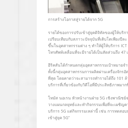
การสร้างโอกาสสู่รายได้จาก 5G
รายได้ของการปรับเข้าสู่ยุคดิจิทัลของผู้ให้บริ
เปรียบเทียบกับสภาวะปัจจุบันที่เติบโตเพียงปีล
ขึ้นในอุตสาหกรรมต่าง ๆ ทำให้ผู้ให้บริการ ICT 
โทรศัพท์เคลื่อนที่จะมีรายได้เป็นสัดส่วนถึง 47 
อีริคสันได้กำหนดกลุ่มอุตสาหกรรมเป้าหมายจำน
ทั้งนี้กลุ่มอุตสาหกรรมการผลิตผ่านเครื่องจักร
ที่สุด โดยคาดว่าจะสามารถทำรายได้ถึง 101 
บริการที่เกี่ยวข้องกับวิดีโอที่มีประสิทธิภาพ
โทมัส นอเรน หัวหน้างานฝ่าย 5G เชิงพาณิชย์จา
วางแผนกลยุทธ์และทำกิจกรรมเพื่อที่จะเผชิญค
บริการ 5G แต่กิจกรรมเหล่านี้ เช่น การทดสอ
เข้าสู่ยุค 5G”