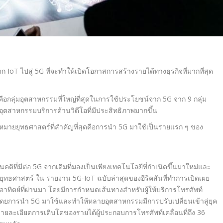
T ไปสู่ 5G ที่จะทำให้เปิดโอกาสการสร้างรายได้ทางธุรกิจที่มากที่สุด
คือกลุ่มอุตสาหกรรมที่ใหญ่ที่สุดในการใช้ประโยชน์จาก 5G จาก 9 กลุ่ม
ุตสาหกรรมบริการด้านวิดีโอที่มีประสิทธิภาพมากขึ้น
ป้าหมายยุทธศาสตร์ที่สำคัญที่สุดคือการนำ 5G มาใช้เป็นรายแรก ๆ ของ
ติที่มีต่อ 5G จากเดิมที่มองเป็นเพียงเทคโนโลยีที่กำเนิดขึ้นมาใหม่และ
งยุทธศาสตร์ ใน
รายงาน 5G-IoT
ฉบับล่าสุดของอีริคสันที่ทำการเปิดเผย
ิตย์ที่ผ่านมา โดยมีการกำหนดเส้นทางสำหรับผู้ให้บริการโทรศัพท์
หม่ โดยการนำ 5G มาใช้และทำให้หลายอุตสาหกรรมมีการปรับเปลี่ยนเข้าสู่ยุค
ายละเอียดการเติบโตของรายได้ผู้ประกอบการโทรศัพท์เคลื่อนที่ถึง 36