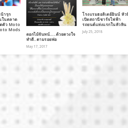
น้ารุก
โรงแรมฮอลิเดย์อินน์ หัว
ฟนในตลาด
เปิดสถานีชาร์จไฟฟ้า
ิดตัว Moto
รถยนต์แห่งแรกในหัวหิน
Moto Mods
July 25, 2018
ดอกไม้จันทน์…..ด้วยดวงใจ
ทำดี..ตามรอยพ่อ
May 17, 2017