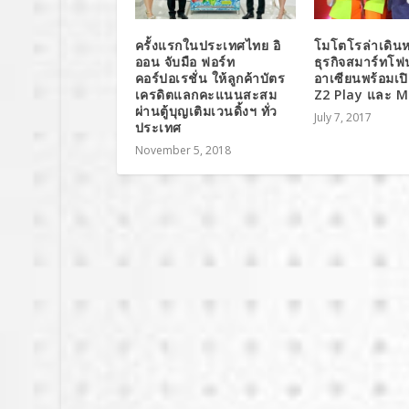
ครั้งแรกในประเทศไทย อิ
โมโตโรล่าเดินห
ออน จับมือ ฟอร์ท
ธุรกิจสมาร์ทโ
คอร์ปอเรชั่น ให้ลูกค้าบัตร
อาเซียนพร้อมเป
เครดิตแลกคะแนนสะสม
Z2 Play และ 
ผ่านตู้บุญเติมเวนดิ้งฯ ทั่ว
July 7, 2017
ประเทศ
November 5, 2018