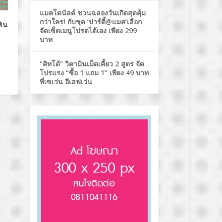
แมคโดนัลด์ ชวนฉลองวันเกิดสุดคุ้ม
กว่าใคร! กับชุด ‘ปาร์ตี้@แมค’เลือก
หิน
จัดเซ็ตเมนูโปรดได้เอง เพียง 299
บาท
“คิทโด้” วิตามินเม็ดเคี้ยว 2 สูตร จัด
โปรแรง “ซื้อ 1 แถม 1” เพียง 49 บาท
ที่เซเว่น อีเลฟเว่น