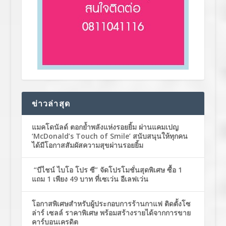
ข่าวล่าสุด
แมคโดนัลด์ ตอกย้ำพลังแห่งรอยยิ้ม ผ่านแคมเปญ
‘McDonald’s Touch of Smile’ สนับสนุนให้ทุกคน
ได้มีโอกาสสัมผัสความสุขผ่านรอยยิ้ม
“บีไชน์ ไบโอ โปร ซี” จัดโปรโมชั่นสุดพิเศษ ซื้อ 1
แถม 1 เพียง 49 บาท ที่เซเว่น อีเลฟเว่น
โอกาสพิเศษสำหรับผู้ประกอบการร้านกาแฟ ติดตั้งโซ
ล่าร์ เซลล์ ราคาพิเศษ พร้อมสร้างรายได้จากการขาย
คาร์บอนเครดิต