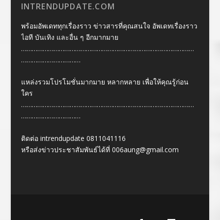
INTRENDUPDATE.COM
พร้อมอัพเดททุกเรื่องราว ข่าวสารที่คุณสนใจ อัพเดทเรื่องราว
ไอที บันเทิง และอื่น ๆ อีกมากมาย
……………………………………………………………………………………
……………………………
แหล่งรวมโปรโมชั่นมากมาย หลากหลาย เพื่อให้คุณรู้ก่อน
ใคร
……………………………………………………………………………………
……………………………
ติดต่อ intrendupdate 0811041116
หรือส่งข่าวประชาสัมพันธ์ได้ที่
006aung@gmail.com
Designed by
| Powered by
Elegant Themes
WordPress