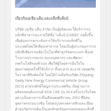
เกี่ยวกับเอเชีย แค็บ และแท็กซี่แค็บบ์
บริษัท เอเชีย แค็บ จำกัด เป็นผู้ผลิตและให้บริการรถ
แท็กซี่สาธารณะภายใต้ชื่อ “แค็บบ์ (CABB
)” ก่อตั้งขึ้น
เพื่อต้องการยกระดับการให้บริการรถแท็กซี่ใน
ประเทศไทยให้เทียบเท่าสากล โดยเป็นผู้ประกอบการรถ
แท็กซี่เพียงรายเดียวในโลกที่ทำธุรกิจครบวงจร ตั้งแต่
โรงงานประกอบรถ อบรมบุคลากร และพัฒนา
เทคโนโลยีของตัวเอง เพื่อให้ผู้โดยสารมั่นใจใน
คุณภาพทุกครั้งที่ใช้บริการ ทั้งสะดวก สะอาด ปลอดภัย
ในราคาที่จับต้องได้ โดยได้ร่วมมือกับบริษัท
Zhejiang
Geely New Energy Commercial Vehicle Group
(
GCV
) ค่ายรถยักษ์ใหญ่จากประเทศจีน เปิดฐานการ
ผลิตรถยนต์แบรนด์
ASIA CAB
รุ่น
AS
4 ครั้งแรกในไทย
อย่างเป็นทางการเมื่อเดือนพฤศจิกายน 2562 ที่นิคม
อุตสาหกรรมบางชัน โดยคงรูปทรงคลาสสิกและเปี่ยม
ด้วยนวัตกรรมอันเป็นเอกลักษณ์ของรถลอนดอนแท็กซี่