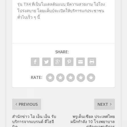
รุ่น
TX
4 ที่เป็นโมเดลต้นแบบ มีความสวยงาม โอ่โถง
โปร่งสบาย โดยแค็บบ์จะเปิดให้บริการแก่ประชาชน
ทั่วไปเร็ว ๆ นี้
SHARE:
RATE:
PREVIOUS
NEXT
สำนักข่าว ไอ เอ็น เอ็น รับ
พรูเด็นเชียล ประเทศไทย
บริการจากแบรนด์ ดีไฮจี
ผนึกกำลัง 10 โรงพยาบาล
นิค
คู่สัญญาชูบริการ