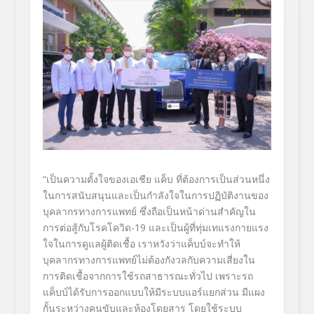
“เป็นความตั้งใจของเอเชีย แค็บ ที่ต้องการเป็นส่วนหนึ่ง
ในการสนับสนุนและเป็นกำลังใจในการปฏิบัติงานของ
บุคลากรทางการแพทย์ ซึ่งถือเป็นหน้าด่านสำคัญใน
การต่อสู้กับโรคโควิด-19
และเป็นผู้ที่ทุ่มเทแรงกายแรง
ใจในการดูแลผู้ติดเชื้อ เราหวังว่าแค็บบ์จะทำให้
บุคลากรทางการแพทย์ไม่ต้องกังวลกับความเสี่ยงใน
การติดเชื้อจากการใช้รถสาธารณะทั่วไป เพราะรถ
แค็บบ์ได้รับการออกแบบให้มีระบบแอร์แยกส่วน มีแผง
กั้นระหว่างคนขับและห้องโดยสาร โดยใช้ระบบ