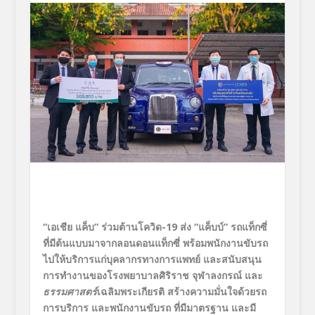
“เอเชีย แค็บ” ร่วมต้านโควิด-
19
ส่ง “แค็บบ์” รถแท็กซี่
ที่มีต้นแบบมาจากลอนดอนแท็กซี่ พร้อมพนักงานขับรถ
ไปให้บริการแก่บุคลากรทางการแพทย์ และสนับสนุน
การทำงานของโรงพยาบาลศิริราช จุฬาลงกรณ์ และ
ธรรมศาสตร์
เฉลิมพระเกียรติ สร้างความมั่นใจด้วยรถ
การบริการ และพนักงานขับรถ ที่มีมาตรฐาน และมี