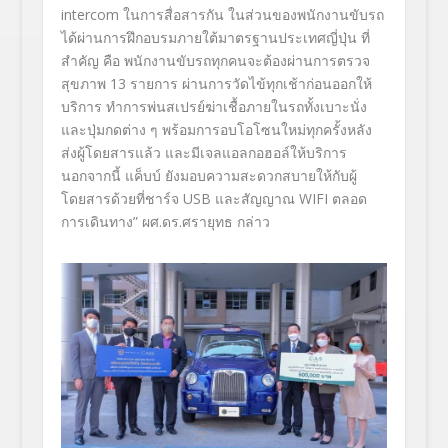
intercom
ในการสื่อสารกัน ในส่วนของพนักงานขับรถ
ได้ผ่านการฝึกอบรมภายใต้มาตรฐานประเทศญี่ปุ่น ที่
สำคัญ คือ พนักงานขับรถทุกคนจะต้องผ่านการตรวจ
สุขภาพ
13
รายการ ผ่านการวัดไข้ทุกเช้าก่อนออกให้
บริการ ทําการพ่นสเปรย์ฆ่าเชื้อภายในรถทั้งเบาะนั่ง
และปุ่มกดต่าง ๆ พร้อมการอบโอโซนใหม่ทุกครั้งหลัง
ส่งผู้โดยสารแล้ว และมีเจลแอลกอฮอล์ให้บริการ
นอกจากนี้ แค็บบ์ ยังมอบความสะดวกสบายให้กับผู้
โดยสารด้วยที่ชาร์จ
USB
และสัญญาณ
WIFI
ตลอด
การเดินทาง”
ผศ.ดร.ศรายุทธ กล่าว