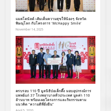
แมคโดนัลด์ เติมเต็มความสุขให้น้องๆ จังหวัด
พิษณุโลก กับโครงการ ‘McHappy Smile’
November 14, 2025
ครบรอบ 110 ปี มูลนิธิป่อเต็กตึ๊ง มอบอุปกรณ์การ
แพทย์แก่ 37 โรงพยาบาลทั่วประเทศ มูลค่า 110
ล้านบาท พร้อมเผยโครงการและกิจกรรมตาม
แนวคิด “ความดีที่ยั่งยืน”
April 5, 2020