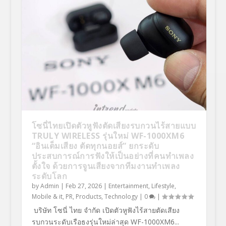
โซนี่ไทยเปิดตัวหูฟังตัดเสียงรบกวนไร้สายแบบ
TRULY WIRELESS รุ่นใหม่ WF-1000XM6
“อินเต็มเสียง ตัดทุกนอยส์” ยกระดับ
ประสบการณ์การฟังให้เป็นอย่างที่คนทำเพลง
ตั้งใจ ด้วยการจูนเสียงจากทีมงานทำเพลง
ระดับโลก
by
Admin
|
Feb 27, 2026
|
Entertainment
,
Lifestyle
,
Mobile & it
,
PR
,
Products
,
Technology
|
0
|
บริษัท โซนี่ ไทย จำกัด เปิดตัวหูฟังไร้สายตัดเสียง
รบกวนระดับเรือธงรุ่นใหม่ล่าสุด WF-1000XM6...