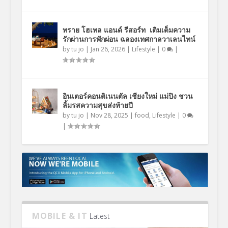
ทราย โฮเทล แอนด์ รีสอร์ท เติมเต็มความ
รักผ่านการพักผ่อน ฉลองเทศกาลวาเลนไทน์
by
tu jo
|
Jan 26, 2026
|
Lifestyle
|
0
|
อินเตอร์คอนติเนนตัล เชียงใหม่ แม่ปิง ชวน
ลิ้มรสความสุขส่งท้ายปี
by
tu jo
|
Nov 28, 2025
|
food
,
Lifestyle
|
0
|
MOBILE & IT
Latest