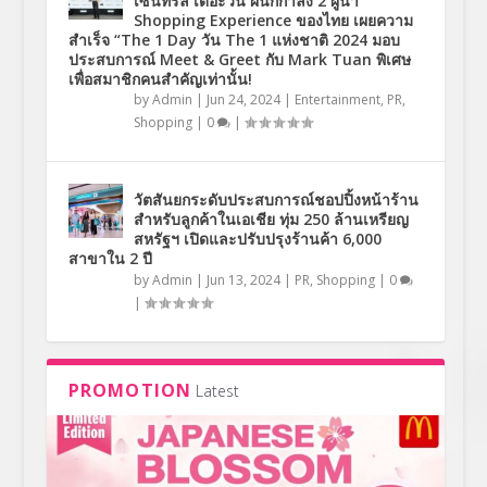
เซ็นทรัล เดอะวัน ผนึกกำลัง 2 ผู้นำ
Shopping Experience ของไทย เผยความ
สำเร็จ “The 1 Day วัน The 1 แห่งชาติ 2024 มอบ
ประสบการณ์ Meet & Greet กับ Mark Tuan พิเศษ
เพื่อสมาชิกคนสำคัญเท่านั้น!
by
Admin
|
Jun 24, 2024
|
Entertainment
,
PR
,
Shopping
|
0
|
วัตสันยกระดับประสบการณ์ชอปปิ้งหน้าร้าน
สำหรับลูกค้าในเอเชีย ทุ่ม 250 ล้านเหรียญ
สหรัฐฯ เปิดและปรับปรุงร้านค้า 6,000
สาขาใน 2 ปี
by
Admin
|
Jun 13, 2024
|
PR
,
Shopping
|
0
|
PROMOTION
Latest