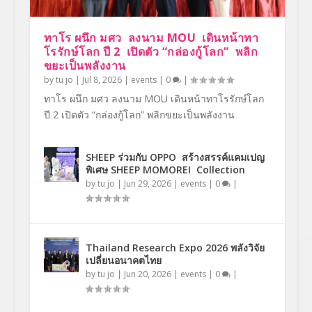
ทาโร ผนึก มศว ลงนาม MOU เดินหน้าทา
โรรักษ์โลก ปี 2 เปิดตัว “กล่องกู้โลก” พลิก
ขยะเป็นพลังงาน
by
tu jo
|
Jul 8, 2026
|
events
|
0
|
ทาโร ผนึก มศว ลงนาม MOU เดินหน้าทาโรรักษ์โลก
ปี 2 เปิดตัว “กล่องกู้โลก” พลิกขยะเป็นพลังงาน
SHEEP ร่วมกับ OPPO สร้างสรรค์แคมเปญ
พิเศษ SHEEP MOMOREI Collection
by
tu jo
|
Jun 29, 2026
|
events
|
0
|
Thailand Research Expo 2026 พลังวิจัย
เปลี่ยนอนาคตไทย
by
tu jo
|
Jun 20, 2026
|
events
|
0
|