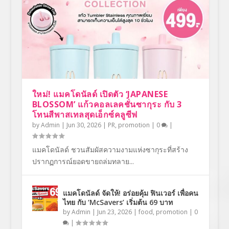
ใหม่! แมคโดนัลด์ เปิดตัว ‘JAPANESE
BLOSSOM’ แก้วคอลเลคชั่นซากุระ กับ 3
โทนสีพาสเทลสุดเอ็กซ์คลูซีฟ
by
Admin
|
Jun 30, 2026
|
PR
,
promotion
|
0
|
แมคโดนัลด์ ชวนสัมผัสความงามแห่งซากุระที่สร้าง
ปรากฏการณ์ยอดขายถล่มทลาย...
แมคโดนัลด์ จัดให้! อร่อยคุ้ม ฟินเวอร์ เพื่อคน
ไทย กับ ‘McSavers’ เริ่มต้น 69 บาท
by
Admin
|
Jun 23, 2026
|
food
,
promotion
|
0
|