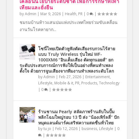
เคลื่อนนโยบายระดับชาติ เพื่อการรักษาที่เท่า
เทียมและยั่งยืน
by
Admin
|
Mar 9, 2026
|
Health
,
PR
|
0
|
ชมรมบ้านท้าวแสนปมแห่งประเทศไทยร่วมขับเคลื่อน
งานวันโรคหายาก...
โซนี่ไทยเปิดตัวหูฟังตัดเสียงรบกวนไร้สาย
แบบ Truly Wireless รุ่นใหม่ WF-
1000XM6 “อินเต็มเสียง ตัดทุกนอยส์” ยก
ระดับประสบการณ์การฟังให้เป็นอย่างที่คนทำเพลง
ตั้งใจ ด้วยการจูนเสียงจากทีมงานทำเพลงระดับโลก
by
Admin
|
Feb 27, 2026
|
Entertainment
,
Lifestyle
,
Mobile & it
,
PR
,
Products
,
Technology
|
0
|
ร้านชานม Pearly สลัดภาพร้านลับในปั๊ม
พลิกโฉมใหญ่รอบ 13 ปี ส่ง “น้องเพิร์ลลี่” ปัก
หมุดแลนด์มาร์คเสริฟความสดชื่นทั่วไทย
by
tu jo
|
Feb 12, 2026
|
business
,
Lifestyle
|
0
|