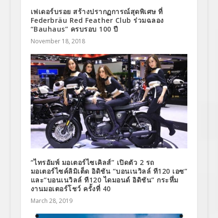
เฟเดอร์บรอย สร้างปรากฏการณ์สุดพิเศษ ที่
Federbräu Red Feather Club ร่วมฉลอง
“Bauhaus” ครบรอบ 100 ปี
November 18, 2018
“ไทรอัมพ์ มอเตอร์ไซเคิลส์” เปิดตัว 2 รถ
มอเตอร์ไซค์ลิมิเต็ด อิดิชัน “บอนเนวิลล์ ที120 เอซ”
และ“บอนเนวิลล์ ที120 ไดมอนด์ อิดิชัน” กระหึ่ม
งานมอเตอร์โชว์ ครั้งที่ 40
March 28, 2019