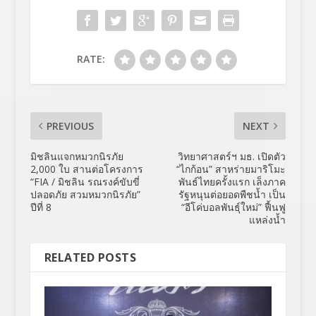
RATE:
PREVIOUS
NEXT
มิชลินแจกหมวกนิรภัย
วิทยาศาสตร์ฯ มธ. เปิดตัว
2,000 ใบ สานต่อโครงการ
“ไกก้อน” สาหร่ายมาริโมะ
“FIA / มิชลิน รณรงค์ขับขี่
พันธ์ไทยครั้งแรก เล็งภาค
ปลอดภัย สวมหมวกนิรภัย”
รัฐหนุนต่อยอดพืชน้ำ เป็น
ปีที่ 8
“อีโค่บอลพันธุ์ใหม่” ฟื้นฟู
แหล่งน้ำ
RELATED POSTS