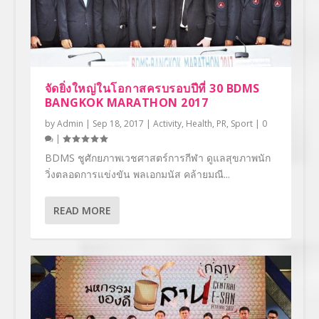
จัดยิ่งใหญ่ในโอกาสครบรอบปีที่ 30 BDMS
BANGKOK MARATHON 2017
by
Admin
|
Sep 18, 2017
|
Activity
,
Health
,
PR
,
Sport
|
0
|
BDMS ชูศักยภาพเวชศาสตร์การกีฬา ดูแลสุขภาพนัก
วิ่งตลอดการแข่งขัน พลเอกมนัส คล้ายมณี...
READ MORE