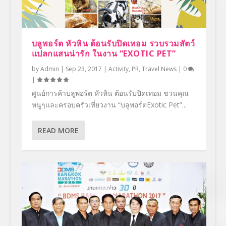
บลูพอร์ต หัวหิน ต้อนรับปิดเทอม รวบรวมสัตว์
แปลกแสนน่ารัก ในงาน “EXOTIC PET”
by
Admin
|
Sep 23, 2017
|
Activity
,
PR
,
Travel News
|
0
|
ศูนย์การค้าบลูพอร์ต หัวหิน ต้อนรับปิดเทอม ชวนคุณ
หนูๆและครอบครัวเที่ยวงาน “บลูพอร์ตExotic Pet”...
READ MORE