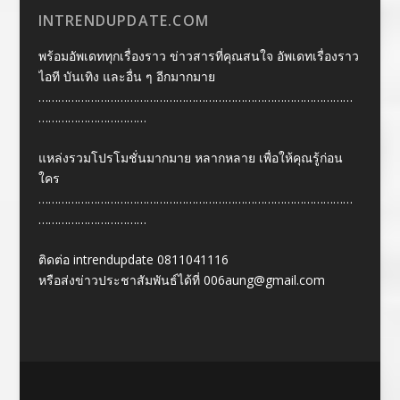
INTRENDUPDATE.COM
พร้อมอัพเดททุกเรื่องราว ข่าวสารที่คุณสนใจ อัพเดทเรื่องราว
ไอที บันเทิง และอื่น ๆ อีกมากมาย
……………………………………………………………………………………
……………………………
แหล่งรวมโปรโมชั่นมากมาย หลากหลาย เพื่อให้คุณรู้ก่อน
ใคร
……………………………………………………………………………………
……………………………
ติดต่อ intrendupdate 0811041116
หรือส่งข่าวประชาสัมพันธ์ได้ที่
006aung@gmail.com
Designed by
| Powered by
Elegant Themes
WordPress