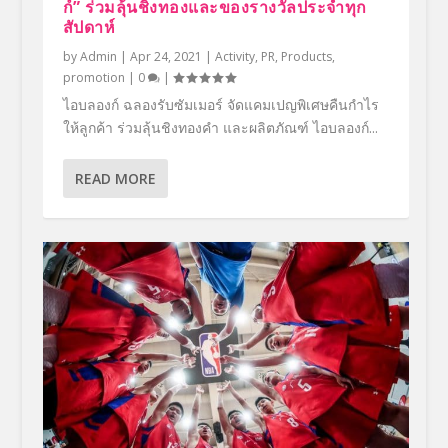
ก์” ร่วมลุ้นชิงทองและของรางวัลประจำทุก
สัปดาห์
by
Admin
|
Apr 24, 2021
|
Activity
,
PR
,
Products
,
promotion
|
0
|
ไอบลองก์ ฉลองรับซัมเมอร์ จัดแคมเปญพิเศษคืนกำไร
ให้ลูกค้า ร่วมลุ้นชิงทองคำ และผลิตภัณฑ์ ไอบลองก์...
READ MORE