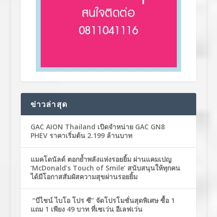
ข่าวล่าสุด
GAC AION Thailand เปิดจำหน่าย GAC GN8
PHEV ราคาเริ่มต้น 2.199 ล้านบาท
แมคโดนัลด์ ตอกย้ำพลังแห่งรอยยิ้ม ผ่านแคมเปญ
‘McDonald’s Touch of Smile’ สนับสนุนให้ทุกคน
ได้มีโอกาสสัมผัสความสุขผ่านรอยยิ้ม
“บีไชน์ ไบโอ โปร ซี” จัดโปรโมชั่นสุดพิเศษ ซื้อ 1
แถม 1 เพียง 49 บาท ที่เซเว่น อีเลฟเว่น