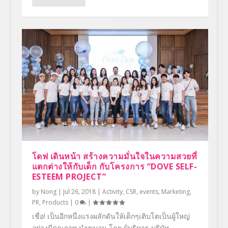
โดฟ เดินหน้า สร้างความมั่นใจในความสวยที่
แตกต่างให้กับเด็ก กับโครงการ “DOVE SELF-
ESTEEM PROJECT”
by
Nong
|
Jul 26, 2018
|
Activity
,
CSR
,
events
,
Marketing
,
PR
,
Products
|
0
|
เชื่อ! เป็นอีกหนึ่งแรงผลักดันให้เด็กๆเติบโตเป็นผู้ใหญ่
อย่างมีคุณภาพ นำขบวน โดย ผู้บริหาร บริษัท...