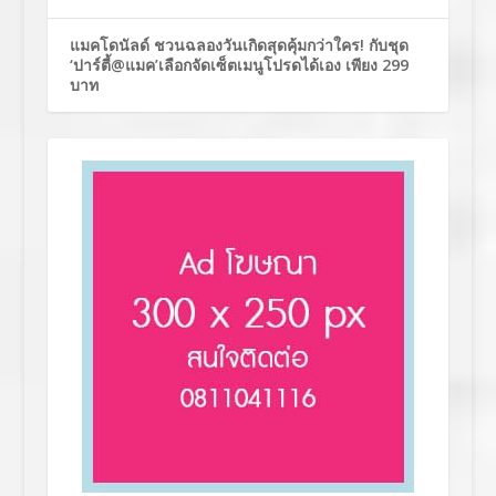
แมคโดนัลด์ ชวนฉลองวันเกิดสุดคุ้มกว่าใคร! กับชุด
‘ปาร์ตี้@แมค’เลือกจัดเซ็ตเมนูโปรดได้เอง เพียง 299
บาท