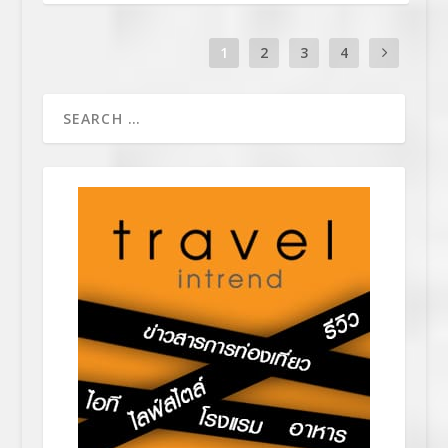
1
2
3
4