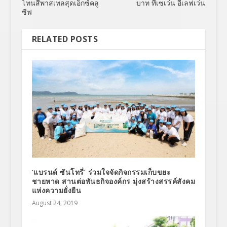
โทนสีพาสเทลสุดเอ็กซ์คลู
บาท ที่เซเว่น อีเลฟเว่น
ซีฟ
RELATED POSTS
‘แบรนด์ ซันโทรี่’ ร่วมใจจัดกิจกรรมเก็บขยะ
ชายหาด สานต่อพันธกิจองค์กร มุ่งสร้างสรรค์สังคม
แห่งความยั่งยืน
August 24, 2019