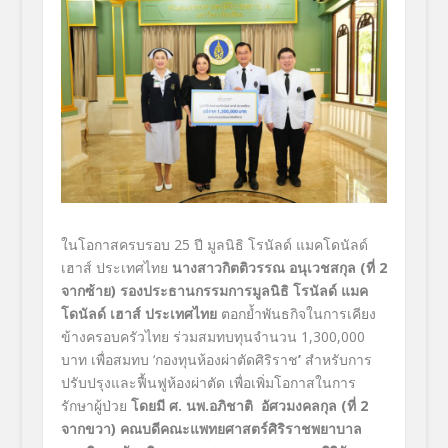
ในโอกาสครบรอบ 25
ปี มูลนิธิ โรนัลด์ แมคโดนัลด์
เฮาส์ ประเทศไทย
นางสาวกิตติวรรณ อนุเวชสกุล
(
ที่
2
จากซ้าย
)
รองประธานกรรมการมูลนิธิ โรนัลด์ แมค
โดนัลด์ เฮาส์
ประเทศไทย
ตอกย้ำพันธกิจในการเคียง
ข้างครอบครัวไทย ร่วมสมทบทุนจำนวน
1,300,000
บาท เพื่อสมทบ
‘
กองทุนห้องผ่าตัดศิริราช
’
สำหรับการ
ปรับปรุงและฟื้นฟูห้องผ่าตัด เพื่อเพิ่มโอกาสในการ
รักษาผู้ป่วย
โดยมี ศ. นพ.อภิชาติ อัศวมงคลกุล
(
ที่
2
จากขวา
)
คณบดีคณะแพทยศาสตร์ศิริราชพยาบาล