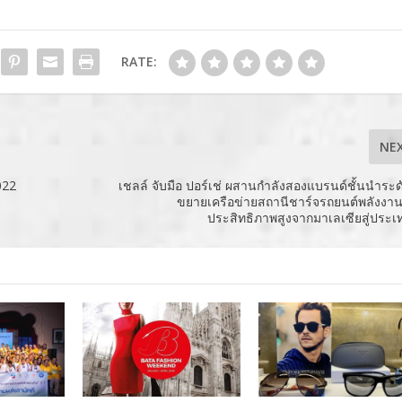
RATE:
NE
022
เชลล์ จับมือ ปอร์เช่ ผสานกำลังสองแบรนด์ชั้นนำระ
ขยายเครือข่ายสถานีชาร์จรถยนต์พลังงา
ประสิทธิภาพสูงจากมาเลเซียสู่ประ