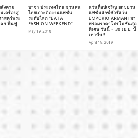
ลังตาม
บาจา ประเทศไทย ชวนคน
แว่นท็อปเจริญ ยกขบวน
นเครื่องสู่
ไทยเกาะติดงานแฟชั่น
แฟชั่นลักซ์ชัวรี่แว่น
อศาสตร์พระ
ระดับโลก “BATA
EMPORIO ARMANI มา
เลย ฟื้นฟู
FASHION WEEKEND”
พร้อมราคาโปรโมชั่นสุด
พิเศษ วันนี้ – 30 เม.ย. นี้
May 19, 2018
เท่านั้น!!
April 19, 2019