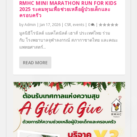
RMHC MINI MARATHON RUN FOR KIDS
2025 ระดมทุนเพื่อช่วยเหลือผู้ป่วยเด็กและ
ครอบครัว
by
Admin
|
Jan 17, 2026
|
CSR
,
events
|
0
|
มูลนิธิโรนัลด์ แมคโดนัลด์ เฮาส์ ประเทศไทย ร่วม
กับ โรงพยาบาลจุฬาลงกรณ์ สภากาชาดไทย และคณะ
แพทยศาสตร์...
READ MORE