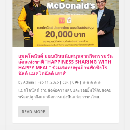
แมคโดนัลด์ มอบเงินสนับสนุนจากกิจกรรมวัน
เด็กแห่งชาติ “HAPPINESS SHARING WITH
HAPPY MEAL” ร่วมสมทบทุนบ้านพักพิงโร
นัลด์ แมคโดนัลด์ เฮาส์
by
Admin
|
Feb 11, 2026
|
CSR
|
0
|
แมคโดนัลด์ ร่วมส่งต่อความสุขและรอยยิ้มให้กับสังคม
พร้อมปลูกฝังแนวคิดการแบ่งปันแก่เยาวชนไทย...
READ MORE