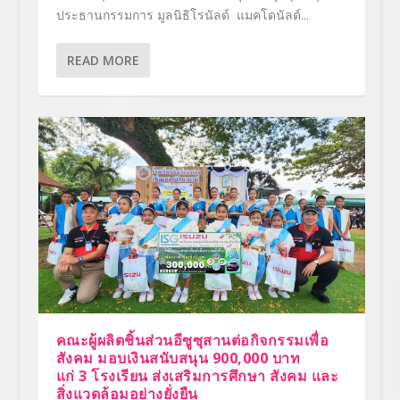
ประธานกรรมการ มูลนิธิโรนัลด์ แมคโดนัลด์...
READ MORE
คณะผู้ผลิตชิ้นส่วนอีซูซุสานต่อกิจกรรมเพื่อ
สังคม มอบเงินสนับสนุน 900,000 บาท
แก่ 3 โรงเรียน ส่งเสริมการศึกษา สังคม และ
สิ่งแวดล้อมอย่างยั่งยืน