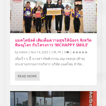
แมคโดนัลด์ เติมเต็มความสุขให้น้องๆ จังหวัด
พิษณุโลก กับโครงการ ‘MCHAPPY SMILE’
by
Admin
|
Nov 14, 2025
|
CSR
,
PR
|
0
|
เมื่อเร็ว ๆ นี้ นางสาวกิตติวรรณ อนุเวชสกุล (ซ้าย)
ประธานกรรมการบริหาร บริษัท แมคไทย จำกัด...
READ MORE