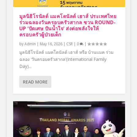
มูลนิธิโรนัลด์ แมคโดนัลด์ เฮาส์ ประเทศไทย
ร่วมฉลองวันครอบครัวสากล ชวน ROUND-
UP ‘ปัดเศษ ปันน้ำใจ’ ส่งต่อพลังใจให้
ครอบครัวผู้ป่วยเด็ก
by
Admin
|
May 16, 2026
|
CSR
|
0
|
มูลนิธิโรนัลด์ แมคโดนัลด์ เฮาส์ หรือ บ้านแมค ร่วม
ฉลอง ‘วันครอบครัวสากล’(International Family
Day)...
READ MORE