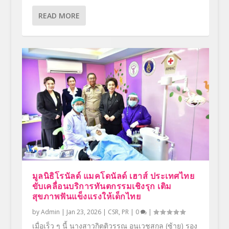
READ MORE
มูลนิธิโรนัลด์ แมคโดนัลด์ เฮาส์ ประเทศไทย
ขับเคลื่อนบริการทันตกรรมเชิงรุก เติม
สุขภาพฟันแข็งแรงให้เด็กไทย
by
Admin
|
Jan 23, 2026
|
CSR
,
PR
|
0
|
เมื่อเร็ว ๆ นี้ นางสาวกิตติวรรณ อนุเวชสกุล (ซ้าย) รอง