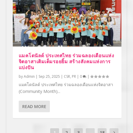
แมคโดนัลด์ ประเทศไทย ร่วมฉลองเดือนแห่ง
จิตอาสาเติมเต็มรอยยิ้ม สร้างสังคมแห่งการ
แบ่งปัน
by
Admin
|
Sep 25, 2025
|
CSR
,
PR
|
0
|
แมคโดนัลด์ ประเทศไทย ร่วมฉลองเดือนแห่งจิตอาสา
(Community Month)...
READ MORE
1
2
3
...
18