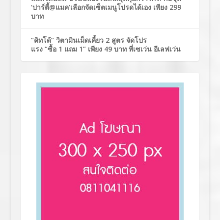
‘ปาร์ตี้@แมค’เลือกจัดเซ็ตเมนูโปรดได้เอง เพียง 299
บาท
“คิทโด้” วิตามินเม็ดเคี้ยว 2 สูตร จัดโปร
แรง “ซื้อ 1 แถม 1” เพียง 49 บาท ที่เซเว่น อีเลฟเว่น