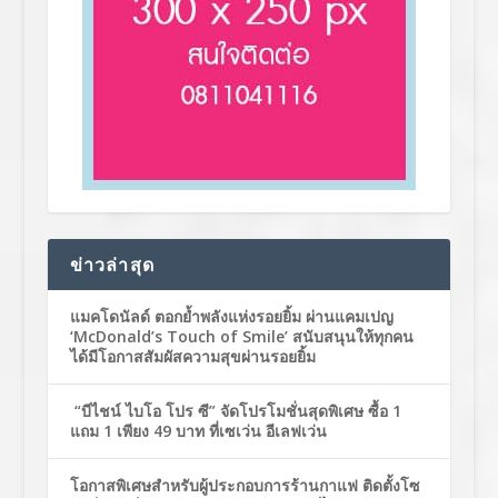
ข่าวล่าสุด
แมคโดนัลด์ ตอกย้ำพลังแห่งรอยยิ้ม ผ่านแคมเปญ
‘McDonald’s Touch of Smile’ สนับสนุนให้ทุกคน
ได้มีโอกาสสัมผัสความสุขผ่านรอยยิ้ม
“บีไชน์ ไบโอ โปร ซี” จัดโปรโมชั่นสุดพิเศษ ซื้อ 1
แถม 1 เพียง 49 บาท ที่เซเว่น อีเลฟเว่น
โอกาสพิเศษสำหรับผู้ประกอบการร้านกาแฟ ติดตั้งโซ