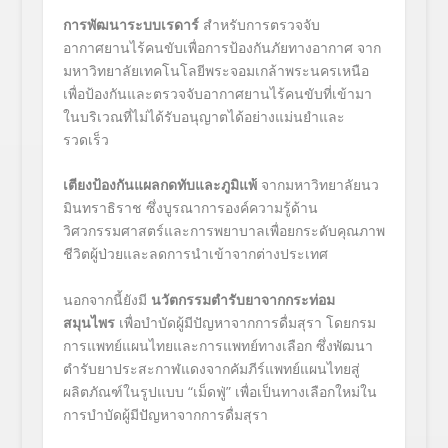
การพัฒนาระบบเรดาร์
สำหรับการตรวจจับ
อากาศยานไร้คนขับเพื่อการป้องกันภัยทางอากาศ จาก
มหาวิทยาลัยเทคโนโลยีพระจอมเกล้าพระนครเหนือ
เพื่อป้องกันและตรวจจับอากาศยานไร้คนขับที่เข้ามา
ในบริเวณที่ไม่ได้รับอนุญาตได้อย่างแม่นยำและ
รวดเร็ว
เตียงป้องกันแผลกดทับและภูมิแพ้
จากมหาวิทยาลัยนว
มินทราธิราช ซึ่งบูรณาการองค์ความรู้ด้าน
วิศวกรรมศาสตร์และการพยาบาลเพื่อยกระดับคุณภาพ
ชีวิตผู้ป่วยและลดการนำเข้าจากต่างประเทศ
นอกจากนี้ยังมี
นวัตกรรมตำรับยาจากกระท่อม
สมุนไพร
เพื่อบำบัดผู้มีปัญหาจากการดื่มสุรา โดยกรม
การแพทย์แผนไทยและการแพทย์ทางเลือก ซึ่งพัฒนา
ตำรับยาประสะกาฬแดงจากคัมภีร์แพทย์แผนไทยสู่
ผลิตภัณฑ์ในรูปแบบ “เม็ดฟู่” เพื่อเป็นทางเลือกใหม่ใน
การบำบัดผู้มีปัญหาจากการดื่มสุรา