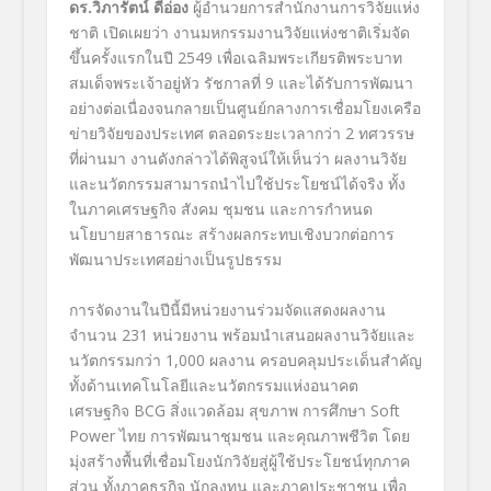
ดร.วิภารัตน์ ดีอ่อง
ผู้อำนวยการสำนักงานการวิจัยแห่ง
ชาติ เปิดเผยว่า งานมหกรรมงานวิจัยแห่งชาติเริ่มจัด
ขึ้นครั้งแรกในปี 2549 เพื่อเฉลิมพระเกียรติพระบาท
สมเด็จพระเจ้าอยู่หัว รัชกาลที่ 9 และได้รับการพัฒนา
อย่างต่อเนื่องจนกลายเป็นศูนย์กลางการเชื่อมโยงเครือ
ข่ายวิจัยของประเทศ ตลอดระยะเวลากว่า 2 ทศวรรษ
ที่ผ่านมา งานดังกล่าวได้พิสูจน์ให้เห็นว่า ผลงานวิจัย
และนวัตกรรมสามารถนำไปใช้ประโยชน์ได้จริง ทั้ง
ในภาคเศรษฐกิจ สังคม ชุมชน และการกำหนด
นโยบายสาธารณะ สร้างผลกระทบเชิงบวกต่อการ
พัฒนาประเทศอย่างเป็นรูปธรรม
การจัดงานในปีนี้มีหน่วยงานร่วมจัดแสดงผลงาน
จำนวน 231 หน่วยงาน พร้อมนำเสนอผลงานวิจัยและ
นวัตกรรมกว่า 1,000 ผลงาน ครอบคลุมประเด็นสำคัญ
ทั้งด้านเทคโนโลยีและนวัตกรรมแห่งอนาคต
เศรษฐกิจ BCG สิ่งแวดล้อม สุขภาพ การศึกษา Soft
Power ไทย การพัฒนาชุมชน และคุณภาพชีวิต โดย
มุ่งสร้างพื้นที่เชื่อมโยงนักวิจัยสู่ผู้ใช้ประโยชน์ทุกภาค
ส่วน ทั้งภาคธุรกิจ นักลงทุน และภาคประชาชน เพื่อ