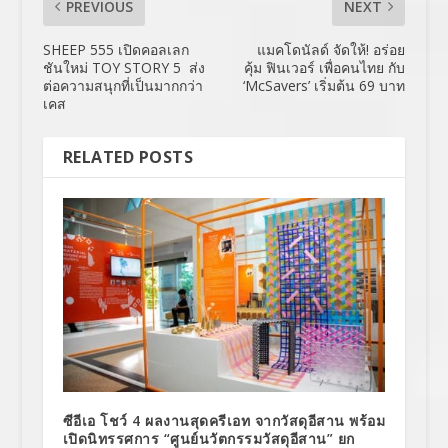
PREVIOUS
NEXT
SHEEP 555 เปิดคอลเลก
แมคโดนัลด์ จัดให้! อร่อย
ชันใหม่ TOY STORY 5 ส่ง
คุ้ม ฟินเวอร์ เพื่อคนไทย กับ
ต่อความสนุกที่เป็นมากกว่า
‘McSavers’ เริ่มต้น 69 บาท
เคส
RELATED POSTS
ซีอีเอ โชว์ 4 ผลงานสุดครีเอท จากวัสดุอีสาน พร้อม
เปิดนิทรรศการ “ศูนย์นวัตกรรมวัสดุอีสาน” ยก