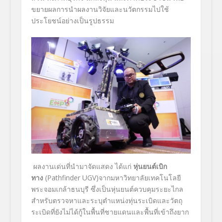
ขยายผลการนำผลงานวิจัยและนวัตกรรมไปใช้
ประโยชน์อย่างเป็นรูปธรรม
ผลงานเด่นที่นำมาจัดแสดง ได้แก่
หุ่นยนต์เบิก
ทาง
(Pathfinder UGV)จากมหาวิทยาลัยเทคโนโลยี
พระจอมเกล้าธนบุรี ซึ่งเป็นหุ่นยนต์ควบคุมระยะไกล
สำหรับตรวจหาและระบุตำแหน่งทุ่นระเบิดและวัตถุ
ระเบิดที่ยังไม่ได้กู้ในพื้นที่ชายแดนและพื้นที่เข้าถึงยาก