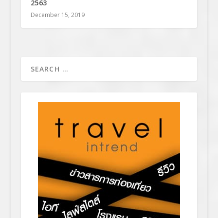
2563
December 15, 2019