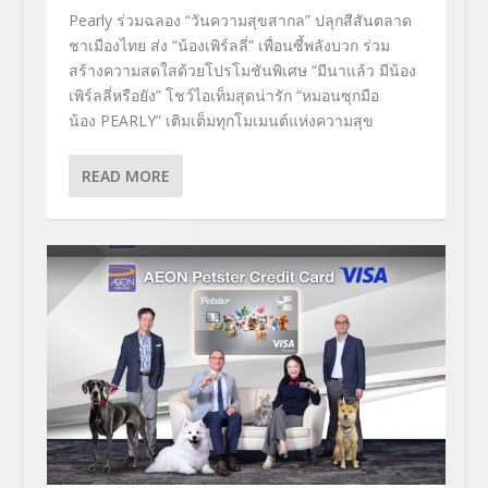
Pearly ร่วมฉลอง “วันความสุขสากล” ปลุกสีสันตลาด
ชาเมืองไทย ส่ง “น้องเพิร์ลลี่” เพื่อนซี้พลังบวก ร่วม
สร้างความสดใสด้วยโปรโมชันพิเศษ “มีนาแล้ว มีน้อง
เพิร์ลลี่หรือยัง” โชว์ไอเท็มสุดน่ารัก “หมอนซุกมือ
น้อง PEARLY” เติมเต็มทุกโมเมนต์แห่งความสุข
READ MORE