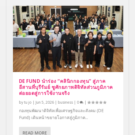
DE FUND นำร่อง “คลินิกกองทุน” สู่ภาค
อีสานที่บุรีรัมย์ ชูศักยภาพดิจิทัลส่วนภูมิภาค
ต่อยอดสู่การใช้งานจริง
by
tu jo
|
Jun 5, 2026
|
business
|
0
|
กองทุนพัฒนาดิจิทัลเพื่อเศรษฐกิจและสังคม (DE
Fund) เดินหน้าขยายโอกาสสู่ภูมิภาค...
READ MORE