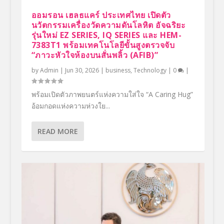
ออมรอน เฮลธแคร์ ประเทศไทย เปิดตัว
นวัตกรรมเครื่องวัดความดันโลหิต อัจฉริยะ
รุ่นใหม่ EZ SERIES, IQ SERIES และ HEM-
7383T1 พร้อมเทคโนโลยีขั้นสูงตรวจจับ
“ภาวะหัวใจห้องบนสั่นพลิ้ว (AFIB)”
by
Admin
|
Jun 30, 2026
|
business
,
Technology
|
0
|
พร้อมเปิดตัวภาพยนตร์แห่งความใส่ใจ “A Caring Hug”
อ้อมกอดแห่งความห่วงใย...
READ MORE