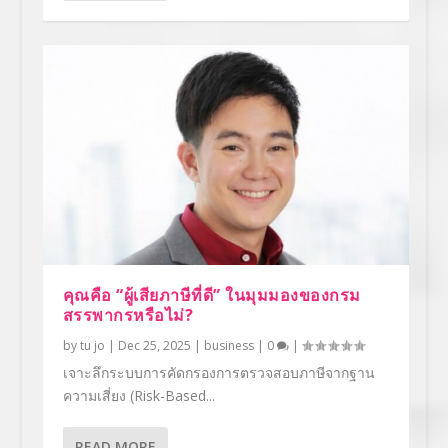
คุณคือ “ผู้เสียภาษีที่ดี” ในมุมมองของกรม
สรรพากรหรือไม่?
by
tu jo
|
Dec 25, 2025
|
business
|
0
|
เจาะลึกระบบการคัดกรองการตรวจสอบภาษีจากฐาน
ความเสี่ยง (Risk-Based...
READ MORE