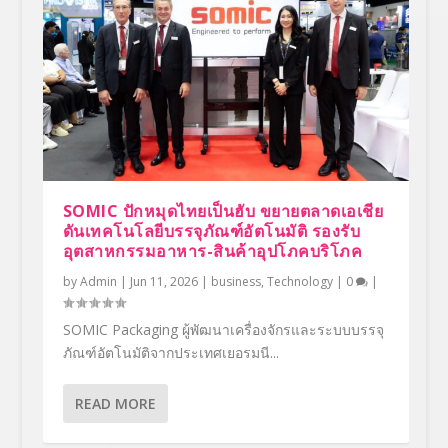
SOMIC ปักหมุดไทยเป็นฮับ ขยายตลาดเอเชีย
ดันเทคโนโลยีบรรจุภัณฑ์อัตโนมัติ รองรับ
อุตสาหกรรมอาหาร-สินค้าอุปโภคบริโภค
by
Admin
|
Jun 11, 2026
|
business
,
Technology
|
0
|
SOMIC Packaging ผู้พัฒนาเครื่องจักรและระบบบรรจุ
ภัณฑ์อัตโนมัติจากประเทศเยอรมนี...
READ MORE