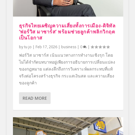
ธุรกิจไทยเผชิญความเสี่ยงทั้งการเมือง-ดิจิทัล
‘ฟอร์วิส มาซาร์ส’ พร้อมช่วยลูกค้าพลิกวิกฤต
เป็นโอกาส
by
tu jo
|
Feb 17, 2026
|
business
|
0
|
ฟอร์วิส มาซาร์ส เน้นแนวทางการทำงานเชิงรุก โดย
ไม่ได้จำกัดบทบาทอยู่เพียงการอธิบายการเปลี่ยนแปลง
ของกฎหมาย แต่ลงลึกถึงการวิเคราะห์ผลกระทบที่แท้
จริงต่อโครงสร้างธุรกิจ กระแสเงินสด และความเสี่ยง
ของลูกค้า
READ MORE