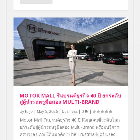
MOTOR MALL รีแบรนด์ธุรกิจ 40 ปี ยกระดับ
สู่ผู้นำรถหรูมือสอง MULTI-BRAND
by
tu jo
|
May 5, 2026
|
business
|
0
|
Motor Mall รีแบรนด์ธุรกิจ 40 ปี ดึงเอเจนซี่ระดับโลก
ยกระดับสู่ผู้นำรถหรูมือสอง Multi-Brand พร้อมบริการ
ครบวงจร ภายใต้แนวคิด “The Trustmark of Used