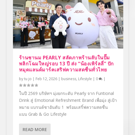
ร้านชานม PEARLY สลัดภาพร้านลับในปั๊ม
พลิกโฉมใหญ่รอบ 13 ปี ส่ง “น้องเพิร์ลลี่” ปัก
หมุดแลนด์มาร์คเสริฟความสดชื่นทั่วไทย
by
tu jo
|
Feb 12, 2026
|
business
,
Lifestyle
|
0
|
ในปี 2569 บริษัทฯ มุ่งยกระดับ Pearly จาก Funtional
Drink สู่ Emotional Refreshment Brand เพื่อมุ่ง สู่เป้า
หมาย แบรนด์ชาอันดับ 1 พร้อมเสริ์ฟความสดชื่น
แบบ Grab & Go Lifestyle
READ MORE