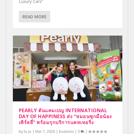
Luxury Cars”
READ MORE
PEARLY ดันแคมเปญ INTERNATIONAL
DAY OF HAPPINESS ส่ง “หมอนซุกมือน้อง
เพิร์ลลี่” พร้อมรุกบริการแคทเทอริ่ง
by
tu jo
|
Mar 7, 2026
|
business
|
0
|