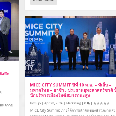
ิงลึก
MICE CITY SUMMIT ปีที่ 10 ม.อ. – ทีเส็บ –
มหาดไทย – อาชีวะ ประสานยุทธศาสตร์ชาติ ปั
นักบริหารเมืองไมซ์สมรรถนะสูง
by
tu jo
|
Apr 28, 2026
|
Marketing
|
0
|
ี่ยนความ
MICE City Summit ภายใต้การผลักดันของสำนักงานส่ง