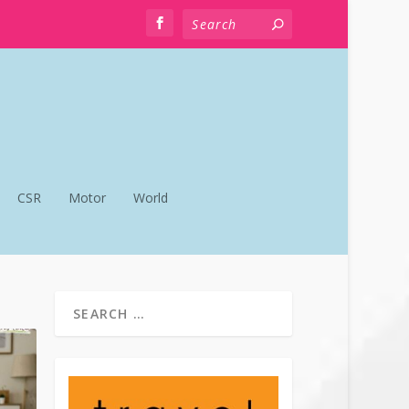
CSR
Motor
World