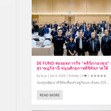
DE FUND ต่อยอดภารกิจ “คลินิกกองทุน” สู
สุราษฎร์ธานี หนุนศักยภาพดิจิทัลภาคใต้
by
tu jo
|
Jun 6, 2026
|
Activity
|
0
|
กองทุนพัฒนาดิจิทัลเพื่อเศรษฐกิจและสังคม (DE...
READ MORE