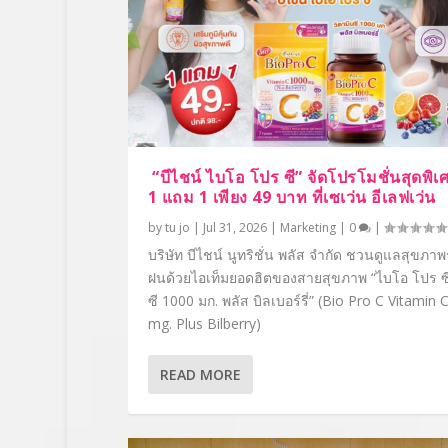
“บีไชน์ ไบโอ โปร ซี” จัดโปรโมชั่นสุดพิเศ
1 แถม 1 เพียง 49 บาท ที่เซเว่น อีเลฟเว่น
by
tu jo
|
Jul 31, 2026
|
Marketing
|
0
|
บริษัท บีไชน์ นูทริชั่น พลัส จำกัด ชวนดูแลสุขภาพ
ฝนด้วยไอเท็มยอดฮิตของสายสุขภาพ “ไบโอ โปร ซี
ซี 1000 มก. พลัส บิลเบอร์รี่” (Bio Pro C Vitamin 
mg. Plus Bilberry)
READ MORE