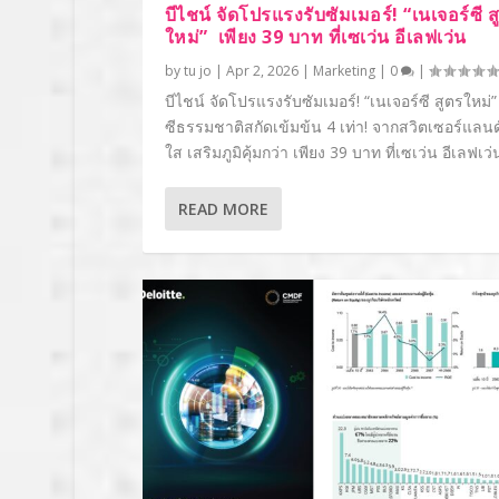
บีไชน์ จัดโปรแรงรับซัมเมอร์! “เนเจอร์ซี ส
ใหม่” เพียง 39 บาท ที่เซเว่น อีเลฟเว่น
by
tu jo
|
Apr 2, 2026
|
Marketing
|
0
|
บีไชน์ จัดโปรแรงรับซัมเมอร์! “เนเจอร์ซี สูตรใหม่”
ซีธรรมชาติสกัดเข้มข้น 4 เท่า! จากสวิตเซอร์แลนด์
ใส เสริมภูมิคุ้มกว่า เพียง 39 บาท ที่เซเว่น อีเลฟเว่
READ MORE