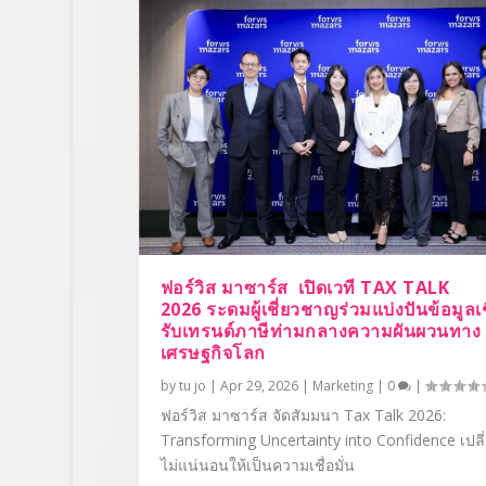
ฟอร์วิส มาซาร์ส เปิดเวที TAX TALK
2026 ระดมผู้เชี่ยวชาญร่วมแบ่งปันข้อมูลเช
รับเทรนด์ภาษีท่ามกลางความผันผวนทาง
เศรษฐกิจโลก
by
tu jo
|
Apr 29, 2026
|
Marketing
|
0
|
ฟอร์วิส มาซาร์ส จัดสัมมนา Tax Talk 2026:
Transforming Uncertainty into Confidence เปล
ไม่แน่นอนให้เป็นความเชื่อมั่น