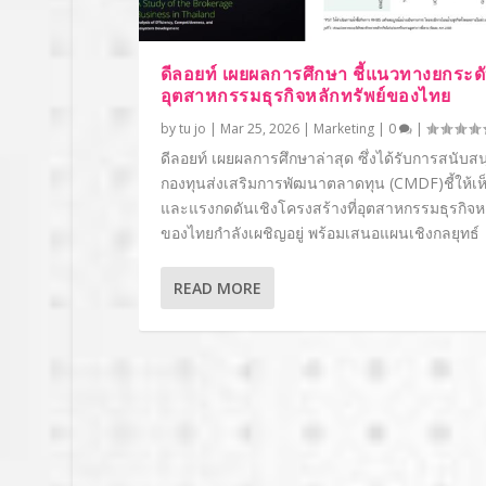
ดีลอยท์ เผยผลการศึกษา ชี้แนวทางยกระด
อุตสาหกรรมธุรกิจหลักทรัพย์ของไทย
by
tu jo
|
Mar 25, 2026
|
Marketing
|
0
|
ดีลอยท์ เผยผลการศึกษาล่าสุด ซึ่งได้รับการสนับส
กองทุนส่งเสริมการพัฒนาตลาดทุน (CMDF)ชี้ให้เ
และแรงกดดันเชิงโครงสร้างที่อุตสาหกรรมธุรกิจหล
ของไทยกำลังเผชิญอยู่ พร้อมเสนอแผนเชิงกลยุทธ์
READ MORE