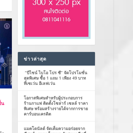
ข่าวล่าสุด
“บีไชน์ ไบโอ โปร ซี” จัดโปรโมชั่น
สุดพิเศษ ซื้อ 1 แถม 1 เพียง 49 บาท
ที่เซเว่น อีเลฟเว่น
โอกาสพิเศษสำหรับผู้ประกอบการ
้น
ร้านกาแฟ ติดตั้งโซล่าร์ เซลล์ ราคา
พิเศษ พร้อมสร้างรายได้จากการขาย
คาร์บอนเครดิต
แมคโดนัลด์ จัดเต็มความอร่อยจาก