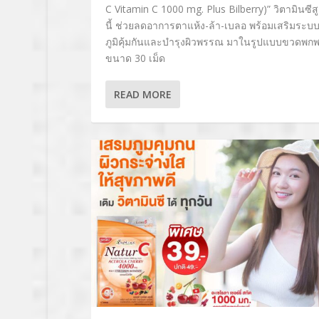
C Vitamin C 1000 mg. Plus Bilberry)” วิตามินซีส
นี้ ช่วยลดอาการตาแห้ง-ล้า-เบลอ พร้อมเสริมระบ
ภูมิคุ้มกันและบำรุงผิวพรรณ มาในรูปแบบขวดพ
ขนาด 30 เม็ด
READ MORE