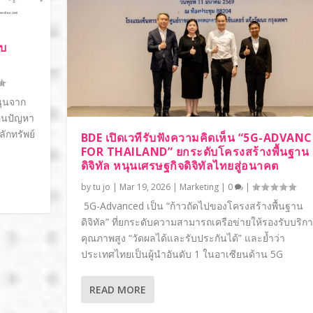
ับ
นุนจาก
ห็นปัญหา
ักทรัพย์
BDE เปิดเวทีรับฟังความคิดเห็น “5G-ADVAN
FOR THAILAND” ยกระดับโครงสร้างพื้นฐาน
ดิจิทัล หนุนเศรษฐกิจดิจิทัลไทยสู่อนาคต
by
tu jo
|
Mar 19, 2026
|
Marketing
|
0
|
5G-Advanced เป็น “ก้าวถัดไปของโครงสร้างพื้นฐาน
ดิจิทัล” ที่ยกระดับความสามารถเครือข่ายให้รองรับบริก
คุณภาพสูง “วัดผลได้และรับประกันได้” และย้ำว่า
ประเทศไทยเป็นผู้นำอันดับ 1 ในอาเซียนด้าน 5G
READ MORE