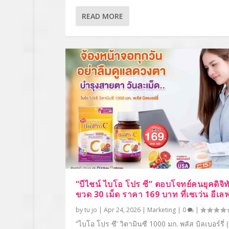
READ MORE
“บีไชน์ ไบโอ โปร ซี” ตอบโจทย์คนยุคดิจิ
ขวด 30 เม็ด ราคา 169 บาท ที่เซเว่น อีเลฟ
by
tu jo
|
Apr 24, 2026
|
Marketing
|
0
|
“ไบโอ โปร ซี’ วิตามินซี 1000 มก. พลัส บิลเบอร์รี่ 