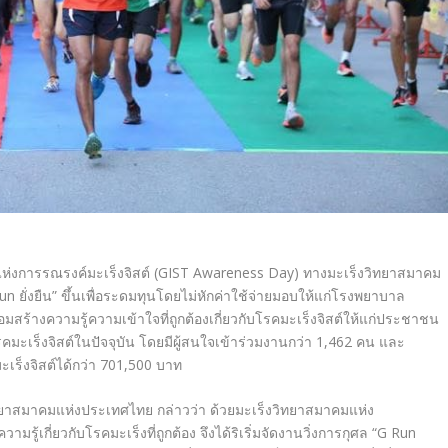
ันแห่งการรณรงค์มะเร็งจิสต์ (GIST Awareness Day) ทางมะเร็งวิทยาสมาคม
n ยั่งยืน” ขึ้นเพื่อระดมทุนโดยไม่หักค่าใช้จ่ายมอบให้แก่โรงพยาบาล
พร้อมสร้างความรู้ความเข้าใจที่ถูกต้องเกี่ยวกับโรคมะเร็งจิสต์ให้แก่ประชาชน
คมะเร็งจิสต์ในปัจจุบัน โดยมีผู้สนใจเข้าร่วมงานกว่า 1,462 คน และ
มะเร็งจิสต์ได้กว่า 701,500 บาท
ิทยาสมาคมแห่งประเทศไทย กล่าวว่า ด้วยมะเร็งวิทยาสมาคมแห่ง
้เกี่ยวกับโรคมะเร็งที่ถูกต้อง จึงได้ริเริ่มจัดงานวิ่งการกุศล “G Run