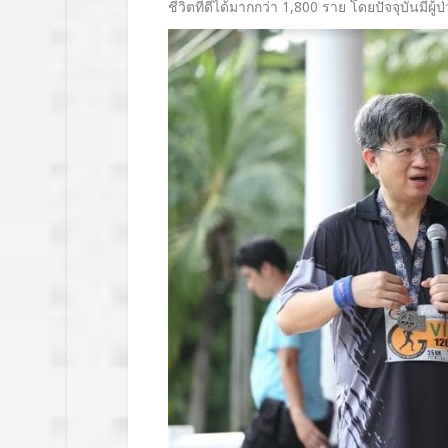
ชีวิตที่ดีได้มากกว่า 1,800 ราย โดยปัจจุบันมี