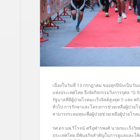
เนื่องในวันที่ 13 กรกฎาคม ของทุกปีนับเป็นว
แห่งประเทศไทย จึงจัดกิจกรรมวิ่งการกุศล “G Ru
รัฐบาลที่มีผู้ป่วยโรคมะเร็งจิสต์สูงสุด 5 แห่ง 
ทั่วไป การรักษาและโครงการช่วยเหลือผู้ป่วยโร
สามารถระดมทุนเพื่อผู้ป่วยช่วยเหลือผู้ป่วยโรค
รศ.ดร.นพ.วิโรจน์ ศรีอุฬารพงศ์ นายกมะเร็งว
ประเทศไทย มีพันธกิจสำคัญในการดูแลและให้ความรู