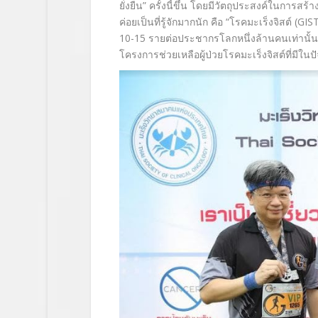
ยั่งยืน” ครั้งนี้ขึ้น โดยมีวัตถุประสงค์ในการส
ค่อยเป็นที่รู้จักมากนัก คือ “โรคมะเร็งจิสต์ (
10-15 รายต่อประชากรโลกหนึ่งล้านคนเท่านั้น พ
โครงการช่วยเหลือผู้ป่วยโรคมะเร็งจิสต์ที่มีในปั