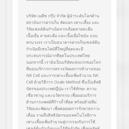
บริษัท เมดีซ กรุ๊ป จำกัด ผู้นำระดับโลกด้าน
สถาบันการฝากเก็บ คัดแยก เพาะเลี้ยง และ
วิจัยเซลล์ต้นกำเนิดจากเลือดสายสะดือ
เนื้อเยื่อ สายสะดือ และเนื้อเยื่อไขมัน แบบ
ครบวงจร เราเป็นธนาคารฝากเก็บเซลล์ต้น
กำเนิดมีเซนไคม์ที่ใหญ่ที่สุดและมี
ประสบการณ์มากที่สุดในประเทศไทย
นอกจากนี้ เรายังเป็นบริษัทแห่งแรกของโลก
ที่มอบบริการการตรวจวัดผลการทำงานของ
NK Cell
และการเพาะเลี้ยงเพิ่มจำนวน
NK
Cell
ด้วยวิธีการ
Osaki Method
ซึ่งเป็นสิทธิ
บัตรของประเทศญี่ปุ่น เราใช้ทักษะ ความ
เชี่ยวชาญ และนวัตกรรม เพื่อมอบบริการ
ด้านการแพทย์ที่ก้าวล้ำที่สุด พร้อมด้วยทีม
วิจัยและพัฒนา เพื่อต่อยอดการรักษาสภาวะ
เสื่อม รวมถึงสิทธิบัตรของเทคโนโลยีการ
เพาะเลี้ยงเพิ่มจำนวนสู่การรองรับการใช้
เซลล์ต้นกำเนิดแบบไร้ขีดจำกัด เพื่อผลลัทธ์