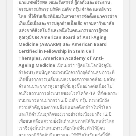
นายแพทย์วีรพล เขมะรังสรรค์ ผู้ก่อตั้งและประธาน
กรรมการบริหาร บริษัท เมดีซ กรุ๊ป จำกัด แพทย์ชาว
ไทย ที่ได้รับเกียรตินิยมในสาขาการจัดตั้งธนาคารฝาก
เก็บเนื้อเยื่อและการปลูกถ่ายเนื้อเยื่อ จากมหาวิทยาลัย
เเห่งชาติสิงคโปร์
และหนึ่งในคณะกรรมการผู้ทรง
คุณวุฒิของ
American Board of Anti-Aging
Medicine (ABAARM) และ American Board
Certified in Fellowship in Stem Cell
Therapies, American Academy of Anti-
Ageing Medicine
เปิดเผยว่า “ผู้คนในโลกปัจจุบัน
กำลังประสบปัญหาอย่างหนักจากวิกฤติด้านสุขภาวะที่
เกิดขึ้นจากการเปลี่ยนแปลงของสภาพแวดล้อม มลพิษ
จำนวนประชากรสูงอายุที่เพิ่มสูงขึ้นอย่างต่อเนื่อง ไป
จนถึงสถานการณ์ระบาดของโรคโควิด
-19 ที่ส่งผลกระ
ทบมายาวนานมากกว่า 2 ปี เมดีซ กรุ๊ป ตระหนักถึง
ความสำคัญของการเปลี่ยนแปลงดังกล่าวในทั่วโลก
และได้ดำเนินธุรกิจของเราอย่างต่อเนื่องมาถึง 12 ปี
เพื่อขับเคลื่อนความยั่งยืนด้านสุขภาพให้กับคนทั่วโลก
เราจึงมุ่งมั่นนำเสนอทางเลือกใหม่ที่จะทำให้ผู้คน
สามารถมีชีวิตอันยืนยาวและใช้ชีวิตในวันพรุ่งนี้ที่ดี