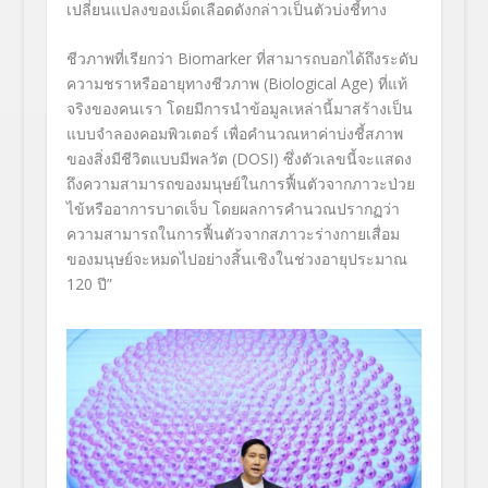
เปลี่ยนแปลงของเม็ดเลือดดังกล่าวเป็นตัวบ่งชี้ทาง
ชีวภาพที่เรียกว่า Biomarker ที่สามารถบอกได้ถึงระดับ
ความชราหรืออายุทางชีวภาพ (Biological Age) ที่แท้
จริงของคนเรา โดยมีการนำข้อมูลเหล่านี้มาสร้างเป็น
แบบจำลองคอมพิวเตอร์ เพื่อคำนวณหาค่าบ่งชี้สภาพ
ของสิ่งมีชีวิตแบบมีพลวัต (DOSI) ซึ่งตัวเลขนี้จะแสดง
ถึงความสามารถของมนุษย์ในการฟื้นตัวจากภาวะป่วย
ไข้หรืออาการบาดเจ็บ โดยผลการคำนวณปรากฏว่า
ความสามารถในการฟื้นตัวจากสภาวะร่างกายเสื่อม
ของมนุษย์จะหมดไปอย่างสิ้นเชิงในช่วงอายุประมาณ
120 ปี”