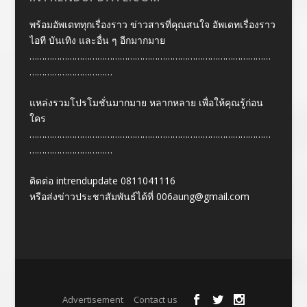
พร้อมอัพเดททุกเรื่องราว ข่าวสารที่คุณสนใจ อัพเดทเรื่องราว
ไอที บันเทิง และอื่น ๆ อีกมากมาย
……………………………………………………………………………………
……………………………
แหล่งรวมโปรโมชั่นมากมาย หลากหลาย เพื่อให้คุณรู้ก่อน
ใคร
……………………………………………………………………………………
……………………………
ติดต่อ intrendupdate 0811041116
หรือส่งข่าวประชาสัมพันธ์ได้ที่
006aung@gmail.com
Designed by
| Powered by
Elegant Themes
WordPress
Advertisement
Contact us