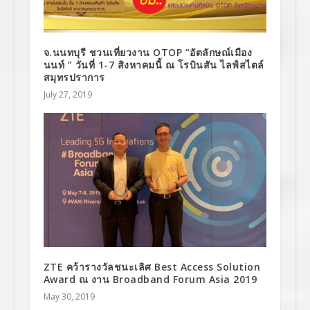
จ.นนทบุรี ชวนเที่ยวงาน OTOP “อัตลักษณ์เมือง
นนท์ ” วันที่ 1-7 สิงหาคมนี้ ณ โรบินสัน ไลฟ์สไตล์
สมุทรปราการ
July 27, 2019
ZTE คว้ารางวัลชนะเลิศ Best Access Solution
Award ณ งาน Broadband Forum Asia 2019
May 30, 2019