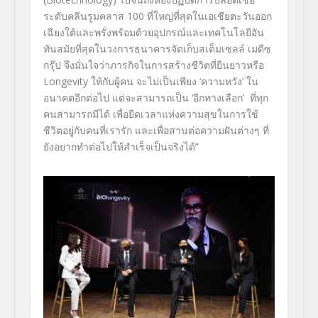
ระดับคลีนรูมคลาส 100 ที่ใหญ่ที่สุดในเอเชียตะวันออก
เฉียงใต้และพรั่งพร้อมด้วยอุปกรณ์และเทคโนโลยีอัน
ทันสมัยที่สุดในวงการธนาคารจัดเก็บสเต็มเซลล์ เมดีซ
กรุ๊ป จึงมั่นใจว่าภารกิจในการสร้างชีวิตที่ยืนยาวหรือ
Longevity ให้กับผู้คน จะไม่เป็นเพียง ‘ความหวัง’ ใน
อนาคตอีกต่อไป แต่จะสามารถเป็น ‘อีกทางเลือก’ ที่ทุก
คนสามารถมีได้ เพื่อยืดเวลาแห่งความสุขในการใช้
ชีวิตอยู่กับคนที่เรารัก และเพื่อสานต่อความฝันต่างๆ ที่
ยังอยากทำต่อไปให้สำเร็จเป็นจริงได้”