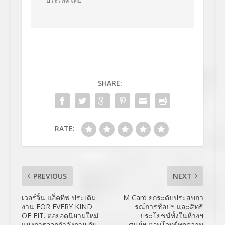
SHARE:
RATE:
PREVIOUS
NEXT
เวอร์จิ้น แอ็คทีฟ ประเดิม
M Card ยกระดับประสบกา
งาน FOR EVERY KIND
รณ์การช้อปฯ และสิทธิ
OF FIT. ต่อยอดนิยามใหม่
ประโยชน์ทั้งในห้างฯ
แห่งการออกกำลังกาย กับ
ศูนย์ฯ ตอบโจทย์ทุกความ