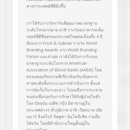
ทางการแพทย์ที่ดียิ่งขึ้น
เราได้รับรางวัลการันตีคุณภาพมาตรฐาน
ระดับโลกมากมาย อาทิ รางวัลธนาคารสเต็ม
เซลล์ที่ดีที่สุดของประเทศไทยต่อเนื่องถึง 4
ปี
ซ้อนจาก
Frost & Sullivan
รางวัล
World
Branding Awards
จาก
World Branding
Forum
และล่าสุด เรายังได้รับการรับรอง
มาตรฐานระดับโลกจาก
American
Association of Blood Banks (AABB)
โดย
ครอบคลุมกิจกรรมที่เกี่ยวข้องกับเลือดจาก
สายสะดือทั้งกระบวนการดำเนินการ ตั้งแต่
การจัดเก็บในระยะยาว ไปจนถึงการกระจาย
ขนส่งเพื่อรองรับการรักษาให้กับผู้ป่วยในทั่ว
โลก ปัจจุบัน เมดีซ กรุ๊ป มีสาขาอยู่ใน
ประเทศต่างๆ ทั่วภูมิภาค อาทิ เวียดนาม เมีย
นมาร์ สิงคโปร์ กัมพูชา อินโดนีเซีย รวมถึง
ไต้หวัน โดยมีสำนักงานใหญ่ตั้งอยู่ใน
ประเทศไทย