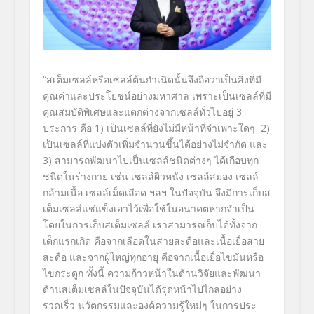
“สเต็มเซลล์หรือเซลล์ต้นกำเนิดนั้นจึงถือว่าเป็นสิ่งที่มี
คุณค่าและประโยชน์อย่างมหาศาล เพราะเป็นเซลล์ที่มี
คุณสมบัติพิเศษและแตกต่างจากเซลล์ทั่วไปอยู่ 3
ประการ คือ 1) เป็นเซลล์ที่ยังไม่มีหน้าที่จำเพาะใดๆ 2)
เป็นเซลล์ที่แบ่งตัวเพิ่มจำนวนขึ้นได้อย่างไม่จำกัด และ
3) สามารถพัฒนาไปเป็นเซลล์ชนิดต่างๆ ได้เกือบทุก
ชนิดในร่างกาย เช่น เซลล์ผิวหนัง เซลล์สมอง เซลล์
กล้ามเนื้อ เซลล์เม็ดเลือด ฯลฯ ในปัจจุบัน จึงมีการเก็บส
เต็มเซลล์แช่แข็งเอาไว้เพื่อใช้ในอนาคตหากจำเป็น
โดยในการเก็บสเต็มเซลล์ เราสามารถเก็บได้ทั้งจาก
เด็กแรกเกิด คือจากเลือดในสายสะดือและเนื้อเยื่อสาย
สะดือ และจากผู้ใหญ่ทุกอายุ คือจากเนื้อเยื่อไขมันหรือ
ไขกระดูก ทั้งนี้ ความก้าวหน้าในด้านวิจัยและพัฒนา
ด้านสเต็มเซลล์ในปัจจุบันได้รุดหน้าไปไกลอย่าง
รวดเร็ว นวัตกรรมและองค์ความรู้ใหม่ๆ ในการประ