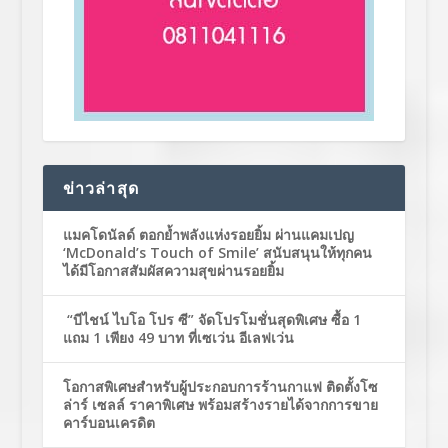
ข่าวล่าสุด
แมคโดนัลด์ ตอกย้ำพลังแห่งรอยยิ้ม ผ่านแคมเปญ
‘McDonald’s Touch of Smile’ สนับสนุนให้ทุกคน
ได้มีโอกาสสัมผัสความสุขผ่านรอยยิ้ม
“บีไชน์ ไบโอ โปร ซี” จัดโปรโมชั่นสุดพิเศษ ซื้อ 1
แถม 1 เพียง 49 บาท ที่เซเว่น อีเลฟเว่น
โอกาสพิเศษสำหรับผู้ประกอบการร้านกาแฟ ติดตั้งโซ
ล่าร์ เซลล์ ราคาพิเศษ พร้อมสร้างรายได้จากการขาย
คาร์บอนเครดิต