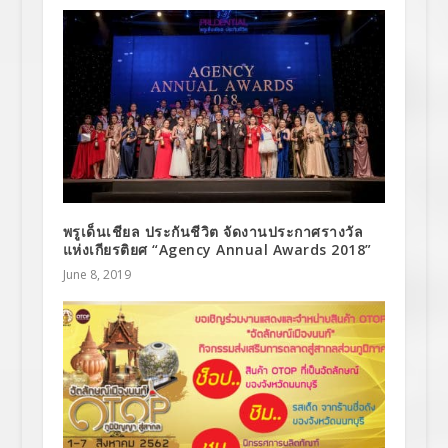
พรูเด็นเชียล ประกันชีวิต จัดงานประกาศรางวัล
แห่งเกียรติยศ “Agency Annual Awards 2018”
June 8, 2019