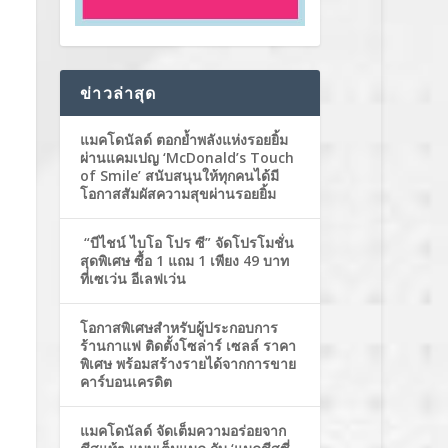
ข่าวล่าสุด
แมคโดนัลด์ ตอกย้ำพลังแห่งรอยยิ้ม
ผ่านแคมเปญ ‘McDonald’s Touch
of Smile’ สนับสนุนให้ทุกคนได้มี
โอกาสสัมผัสความสุขผ่านรอยยิ้ม
“บีไชน์ ไบโอ โปร ซี” จัดโปรโมชั่น
สุดพิเศษ ซื้อ 1 แถม 1 เพียง 49 บาท
ที่เซเว่น อีเลฟเว่น
โอกาสพิเศษสำหรับผู้ประกอบการ
ร้านกาแฟ ติดตั้งโซล่าร์ เซลล์ ราคา
พิเศษ พร้อมสร้างรายได้จากการขาย
คาร์บอนเครดิต
แมคโดนัลด์ จัดเต็มความอร่อยจาก