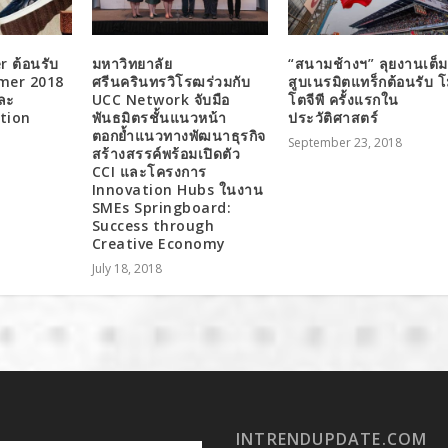
 ต้อนรับ
มหาวิทยาลัย
“สนามช้างฯ” ลุยงานเต็ม
mer 2018
ศรีนครินทรวิโรฒร่วมกับ
สูบเนรมิตแทร็กต้อนรับ 
ละ
UCC Network จับมือ
โตจีพี ครั้งแรกใน
ction
พันธมิตรชั้นแนวหน้า
ประวัติศาสตร์
ตอกย้ำแนวทางพัฒนาธุรกิจ
September 23, 2018
สร้างสรรค์พร้อมเปิดตัว
CCI และโครงการ
Innovation Hubs ในงาน
SMEs Springboard:
Success through
Creative Economy
July 18, 2018
INTRENDUPDATE.COM