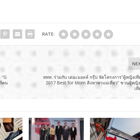
RATE:
NE
ล “G
ททท. ร่วมกับ เดอะมอลล์ กรุ๊ป จัดโครงการ“ผู้หญิงเที
ที่คน
2017 Best for Mom สิงหาพาแม่เที่ยว” ชวนผู้หญิ
เท