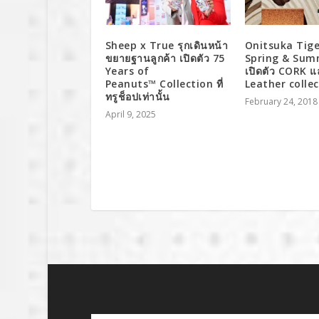
Sheep x True รุกเดินหน้า
Onitsuka Tiger
ขยายฐานลูกค้า เปิดตัว 75
Spring & Sum
Years of
เปิดตัว CORK แ
Peanuts™ Collection ที่
Leather colle
ทรูช็อปเท่านั้น
February 24, 2018
April 9, 2025