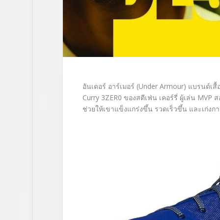
อันเดอร์ อาร์เมอร์ (Under Armour) แบรนด์เสื้
Curry 3ZER0 ของสตีเฟ่น เคอร์รี่ ผู้เล่น MVP 
ช่วยให้เขาแข็งแกร่งขึ้น รวดเร็วขึ้น และเก่ง