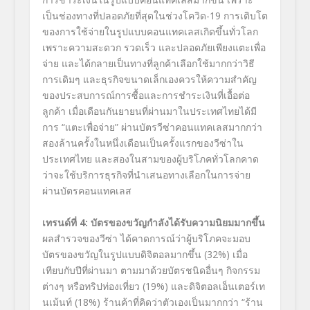
เป็นช่องทางที่ปลอดภัยที่สุดในช่วงโควิด
-19
การเติบโต
ของการใช้จ่ายในรูปแบบคอนแทคเลสเกิดขึ้นทั่วโลก
เพราะความสะดวก รวดเร็ว และปลอดภัยเพียงแตะเพื่อ
จ่าย และได้กลายเป็นทางที่ลูกค้าเลือกใช้มากกว่าวิธี
การเดิมๆ และธุรกิจขนาดเล็กเองควรให้ความสำคัญ
ของประสบการณ์การซื้อและการชำระเงินที่เอื้อต่อ
ลูกค้า เมื่อเดือนกันยายนที่ผ่านมาในประเทศไทยได้มี
การ “แตะเพื่อจ่าย” ผ่านบัตรวีซ่าคอนแทคเลสมากกว่า
สองล้านครั้งในหนึ่งเดือนเป็นครั้งแรกของวีซ่าใน
ประเทศไทย และสองในสามของผู้บริโภคทั่วโลกคาด
ว่าจะใช้บริการธุรกิจที่นำเสนอทางเลือกในการจ่าย
ผ่านบัตรคอนแทคเลส
เทรนด์ที่
4:
บัตรของขวัญกำลังได้รับความนิยมมากขึ้น
ผลสำรวจของวีซ่า ได้คาดการณ์ว่าผู้บริโภคจะมอบ
บัตรของขวัญในรูปแบบดิจิตอลมากขึ้น (32%
) เมื่อ
เทียบกับปีที่ผ่านมา ตามมาด้วยบัตรชนิดอื่นๆ กิจกรรม
ต่างๆ หรือทริปท่องเที่ยว (
19%
) และดิจิตอลเอ็นเตอร์เท
นเม้นท์ (
18%
) ร้านค้าที่คิดว่าตัวเองเป็นมากกว่า
“
ร้าน