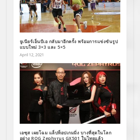
จูเนียร์เอ็นบีเอ กลับมาอีกครั้ง พร้อมการแข่งขันรูป
แบบใหม่ 3×3 และ 5×5
April 12, 2021
เอซุส เผยโฉม แล็ปท็อปเกมมิ่ง บางที่สุดในโลก
อย่าง ROG Zephyrus GX501 ในไทยแล้ว