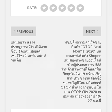
RATE:
PREVIOUS
NEXT
แพนดอร่า สร้าง
พช.ปลื้มความสำเร็จขาย
ปรากฏการณ์ใหม่ให้สาย
สินค้า “OTOP Next
ช็อป อัดแคมเปญสุด
Normal 2020” บน
เซอร์ไพรส์ ลดจัดหนัก 8
แพลตฟอร์มดัง Shopee
วันเต็ม
เพิ่มช่องทางขายออนไลน์
ช่วยผู้ประกอบการ 588
ร้านค้าสร้างรายได้พลิกฟื้น
วิกฤตโควิด-19 พร้อมเชิญ
ชวนประชาชนเลือกซื้อ
ของขวัญปีใหม่ ผลิตภัณฑ์
OTOP ล้ำค่าจากชุมชน ใน
งาน OTOP City 2020 ณ
อิมแพค เมืองทองธานี 19-
27 ธ.ค.นี้