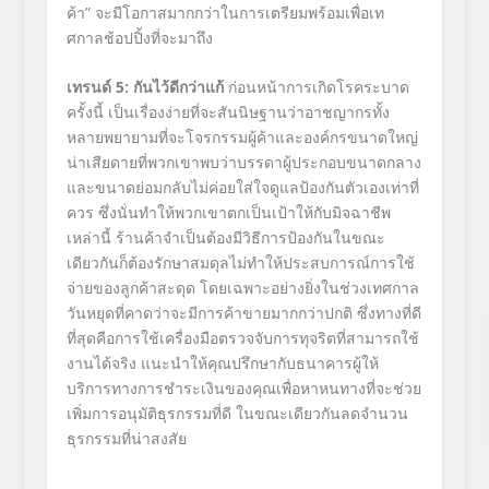
ค้า
”
จะมีโอกาสมากกว่าในการเตรียมพร้อมเพื่อเท
ศกาลช้อปปิ้งที่จะมาถึง
เทรนด์
5:
กันไว้ดีกว่าแก้
ก่อนหน้าการเกิดโรคระบาด
ครั้งนี้
เป็นเรื่องง่ายที่จะสันนิษฐานว่าอาชญากรทั้ง
หลายพยายามที่จะโจรกรรมผู้ค้าและองค์กรขนาดใหญ่
น่าเสียดายที่พวกเขาพบว่าบรรดาผู้ประกอบขนาดกลาง
และขนาดย่อมกลับไม่ค่อยใส่ใจดูแลป้องกันตัวเองเท่าที่
ควร ซึ่งนั่นทำให้พวกเขาตกเป็นเป้าให้กับมิจฉาชีพ
เหล่านี้ ร้านค้าจำเป็นต้องมีวิธีการป้องกันในขณะ
เดียวกันก็ต้องรักษาสมดุลไม่ทำให้ประสบการณ์การใช้
จ่ายของลูกค้าสะดุด โดยเฉพาะอย่างยิ่งในช่วงเทศกาล
วันหยุดที่คาดว่าจะมีการค้าขายมากกว่าปกติ ซึ่งทางที่ดี
ที่สุดคือการใช้เครื่องมือตรวจจับการทุจริตที่สามารถใช้
งานได้จริง แนะนำให้คุณปรึกษากับธนาคารผู้ให้
บริการทางการชำระเงินของคุณเพื่อหาหนทางที่จะช่วย
เพิ่มการอนุมัติธุรกรรมที่ดี ในขณะเดียวกันลดจำนวน
ธุรกรรมที่น่าสงสัย