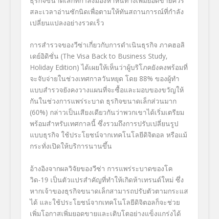
ธุรกิจขนาดเล็กที่กำลังมองหาหนทางเพิ่มยอดขายควร
สละเวลาอ่านซักนิดเพื่อตามให้ทันสถานการณ์ที่กำลัง
เปลี่ยนแปลงอย่างรวดเร็ว
การสำรวจของวีซ่าเกี่ยวกับการดำเนินธุรกิจ ภาคฮอลิ
เดย์อิดิชั่น (
The Visa Back to Business Study,
Holiday Edition
) ได้เผยให้เห็นว่าผู้บริโภคยังคงพร้อมที่
จะจับจ่ายในช่วงเทศกาลวันหยุด โดย
88%
ของผู้ทำ
แบบสำรวจยังคงวางแผนที่จะซื้อและมอบของขวัญให้
กันในช่วงการแพร่ระบาด ธุรกิจขนาดเล็กส่วนมาก
(
60%
) กล่าวเป็นเสียงเดียวกันว่าพวกเขาได้เริ่มเตรียม
พร้อมสำหรับเทศกาลนี้ ซึ่งรวมถึงการปรับเปลี่ยนรูป
แบบธุรกิจ ใช้ประโยชน์จากเทคโนโลยีดิจิตอล หรือแม้
กระทั่งเปิดให้บริการนานขึ้น
อ้างอิงจากผลวิจัยของวีซ่า การแพร่ระบาดของโค
วิด-19
เป็นตัวแปรสำคัญที่ทำให้เกิดห้าเทรนด์ใหม่ ซึ่ง
หากเจ้าของธุรกิจขนาดเล็กสามารถปรับตัวตามกระแส
ได้ และใช้ประโยชน์จากเทคโนโลยีดิจิตอลก็จะช่วย
เพิ่มโอกาสเพิ่มยอดขายและเติบโตอย่างแข็งแกร่งได้