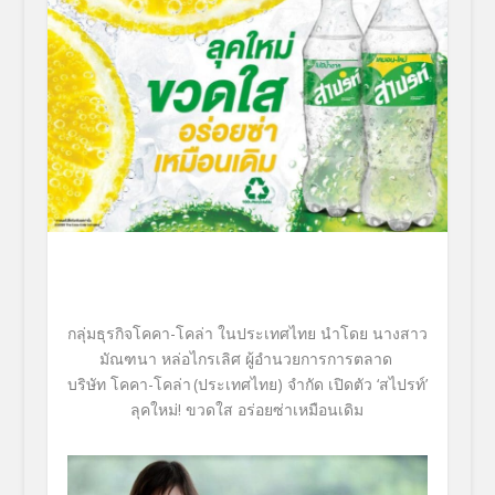
กลุ่มธุรกิจโคคา-โคล่า
ในประเทศไทย
นำโดย
นางสาว
มัณฑนา หล่อไกรเลิศ ผู้อำนวยการการตลาด
บริษัท โคคา-โคล่า
(ประเทศไทย) จำกัด
เปิดตัว
‘
สไปรท์
’
ลุคใหม่
!
ขวดใส อร่อยซ่าเหมือนเดิม