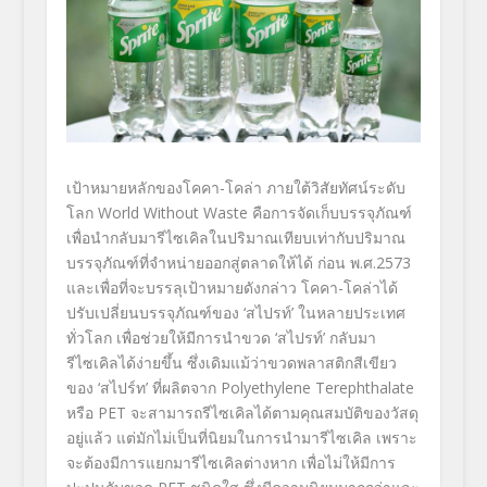
เป้าหมายหลักของโคคา-โคล่า ภายใต้วิสัยทัศน์ระดับ
โลก
World Without Waste
คือการจัดเก็บบรรจุภัณฑ์
เพื่อนำกลับมารีไซเคิลในปริมาณเทียบเท่ากับปริมาณ
บรรจุภัณฑ์ที่จำหน่ายออกสู่ตลาดให้ได้ ก่อน พ.ศ.2573
และเพื่อที่จะบรรลุเป้าหมายดังกล่าว
โคคา-โคล่าได้
ปรับเปลี่ยนบรรจุภัณฑ์ของ
‘
สไปรท์
’
ในหลายประเทศ
ทั่วโลก เพื่อช่วยให้มีการนำขวด
‘
สไปรท์
’
กลับมา
รีไซเคิลได้ง่ายขึ้น ซึ่งเดิมแม้ว่าขวดพลาสติกสีเขียว
ของ
‘
สไปร์ท
’
ที่ผลิตจาก
Polyethylene Terephthalate
หรือ
PET
จะสามารถรีไซเคิลได้ตามคุณสมบัติของวัสดุ
อยู่แล้ว แต่มักไม่เป็นที่นิยมในการนำมารีไซเคิล เพราะ
จะต้องมีการแยกมารีไซเคิลต่างหาก เพื่อไม่ให้มีการ