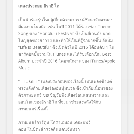
เพลงประกอบ ฮิราอิ ได
เป็นนักร้องรุ่นใหม่ผู้เปี่ยมด้วยพรวรรค์ซึ่งน่าจับตามอง
มีผลงานในอดีต เช่น ในปี 2011 ได้ร้องเพลง Theme
Song ของ ”Honolulu Festival” ซึ่งเป็นอีเวนต์ขนาด
ใหญ่สุดของฮาวาย และทำให้เป็นที่รู้จักมากขึ้น อัลบั้ม
“Life is Beautiful” ซึ่งเปิดตัวในปี 2016 ได้อันดับ 1 ใน
ชาร์ตอัลบั้มรวมใน iTunes และได้รับเลือกเป็น Best
Album ประจำปี 2016 โดยพนักงานของ iTunes/Apple
Music
“THE GIFT” เพลงประกอบของเรื่องนี้ เป็นเพลงช้าแต่
ทรงพลังด้วยเสียงร้องอันนุ่มนวล ซึ่งเข้ากับเนื้อหาของ
ตัวภาพยนตร์ ขอเชิญรับฟังเสียงร้อนแสนหวานและ
อ่อนโยนของฮิราอิ ได ที่จะมาช่วยส่งพลังให้กับ
ภาพยนตร์เรื่องนี้
ภาพยนตร์การ์ตูน โดราเอมอน เดอะมูฟวี่
ตอน โนบิตะสำรวจดินแดนจันทรา