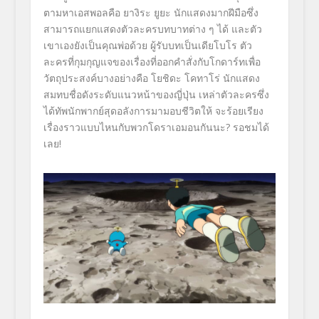
ตามหาเอสพอลคือ ยางิระ ยูยะ นักแสดงมากฝีมือซึ่ง
สามารถแยกแสดงตัวละครบทบาทต่าง ๆ ได้ และตัว
เขาเองยังเป็นคุณพ่อด้วย ผู้รับบทเป็นเดียโบโร ตัว
ละครที่กุมกุญแจของเรื่องที่ออกคำสั่งกับโกดาร์ทเพื่อ
วัตถุประสงค์บางอย่างคือ โยชิดะ โคทาโร่ นักแสดง
สมทบชื่อดังระดับแนวหน้าของญี่ปุ่น เหล่าตัวละครซึ่ง
ได้ทัพนักพากย์สุดอลังการมามอบชีวิตให้ จะร้อยเรียง
เรื่องราวแบบไหนกับพวกโดราเอมอนกันนะ? รอชมได้
เลย!