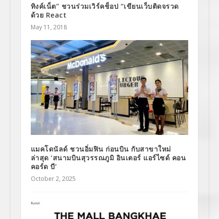
ทิงค์เน็ต” ชวนร่วมเวิร์คช็อป “เขียนเว็บติดจรวด
ด้วย React
May 11, 2018
แมคโดนัลด์ ชวนอิ่มฟิน ก่อนบิน กับสาขาใหม่
ล่าสุด ‘สนามบินสุวรรณภูมิ อินเตอร์ แอร์ไซด์ คอน
คอร์ด บี’
October 2, 2025