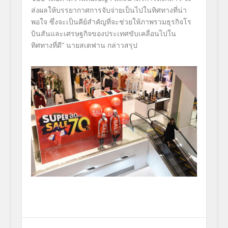
ส่งผลให้บรรยากาศการจับจ่
ายเป็นไปในทิศทางที่น่า
พอใจ ซึ่งจะเป็นคีย์สำคัญที่จะช่
วยให้ภาพรวมธุรกิจโร
บินสั
นและเศรษฐกิจของประเทศขับเคลื่
อนไปใน
ทิศทางที่ดี
”
นายสเตฟาน กล่าวสรุป