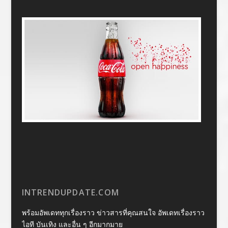
INTRENDUPDATE.COM
พร้อมอัพเดททุกเรื่องราว ข่าวสารที่คุณสนใจ อัพเดทเรื่องราว
ไอที บันเทิง และอื่น ๆ อีกมากมาย