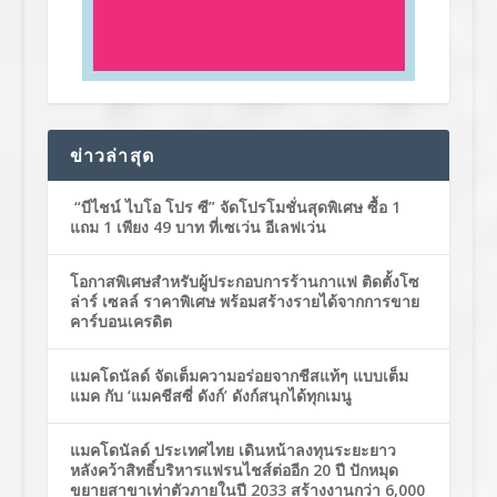
ข่าวล่าสุด
“บีไชน์ ไบโอ โปร ซี” จัดโปรโมชั่นสุดพิเศษ ซื้อ 1
แถม 1 เพียง 49 บาท ที่เซเว่น อีเลฟเว่น
โอกาสพิเศษสำหรับผู้ประกอบการร้านกาแฟ ติดตั้งโซ
ล่าร์ เซลล์ ราคาพิเศษ พร้อมสร้างรายได้จากการขาย
คาร์บอนเครดิต
แมคโดนัลด์ จัดเต็มความอร่อยจากชีสแท้ๆ แบบเต็ม
แมค กับ ‘แมคชีสซี่ ดังก์’ ดังก์สนุกได้ทุกเมนู
แมคโดนัลด์ ประเทศไทย เดินหน้าลงทุนระยะยาว
หลังคว้าสิทธิ์บริหารแฟรนไชส์ต่ออีก 20 ปี ปักหมุด
ขยายสาขาเท่าตัวภายในปี 2033 สร้างงานกว่า 6,000