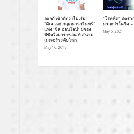
ออกตัวช้าดีกว่าไม่เริ่ม!
“โรคหืด” อัตรา
“ดีเจ.เอก กฤษณาวารินทร์”
มากกว่าโควิด –
แห่ง ‘ชิล ออนไลน์’ ปักธง
May 6, 2021
พิชิตวิ่งมาราธอน 6 สนาม
เมเจอร์ระดับโลก
May 16, 2019