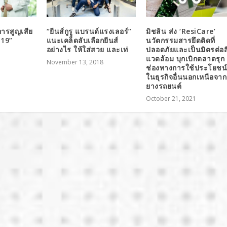
การสูญเสีย
“ยีนส์กูรู แบรนด์แรงเลอร์”
มิชลิน ส่ง ‘ResiCare’
 19”
แนะเคล็ดลับเลือกยีนส์
นวัตกรรมสารยึดติดที่
อย่างไร ให้ใส่สวย และเท่
ปลอดภัยและเป็นมิตรต่อสิ
แวดล้อม บุกเบิกตลาดรุก
November 13, 2018
ช่องทางการใช้ประโยชน
ในธุรกิจอื่นนอกเหนือจาก
ยางรถยนต์
October 21, 2021