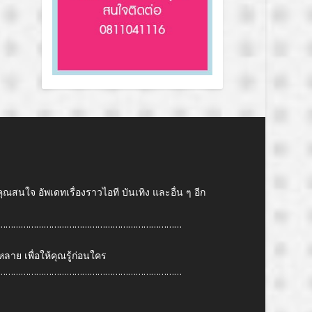
คุณสนใจ อัพเดทเรื่องราวไอที บันเทิง และอื่น ๆ อีก
………………………………………………………………
ย เพื่อให้คุณรู้ก่อนใคร
………………………………………………………………
6