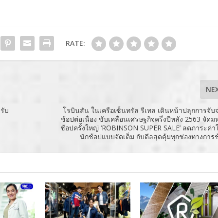
RATE:
NE
รับ
โรบินสัน ในเครือเซ็นทรัล รีเทล เดินหน้าปลุกการจับจ
ช้อปต่อเนื่อง ขับเคลื่อนเศรษฐกิจครึ่งปีหลัง 2563 จัด
ช้อปครั้งใหญ่ ‘ROBINSON SUPER SALE’ ลดภาระค่าใ
นักช้อปแบบจัดเต็ม กับดีลสุดคุ้มทุกช่องทางการช้