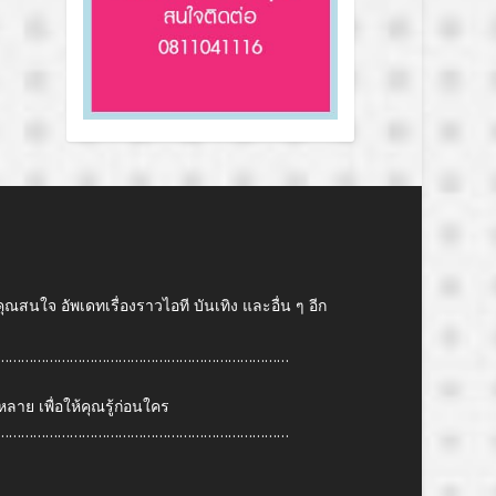
คุณสนใจ อัพเดทเรื่องราวไอที บันเทิง และอื่น ๆ อีก
………………………………………………………………
ย เพื่อให้คุณรู้ก่อนใคร
………………………………………………………………
6