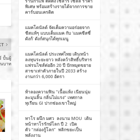
ร้านกาแฟ ติดตั้งโซล่าร์ เซลล์ ราคา
พิเศษ พร้อมสร้างรายได้จากการขาย
คาร์บอนเครดิต
แมคโดนัลด์ จัดเต็มความอร่อยจาก
ชีสแท้ๆ แบบเต็มแมค กับ ‘แมคชีสซี่
ดังก์’ ดังก์สนุกได้ทุกเมนู
XT
แมคโดนัลด์ ประเทศไทย เดินหน้า
ปั้นผู้
ลงทุนระยะยาว หลังคว้าสิทธิ์บริหาร
้านบาท
แฟรนไชส์ต่ออีก 20 ปี ปักหมุดขยาย
สาขาเท่าตัวภายในปี 2033 สร้าง
งานกว่า 6,000 อัตรา
ท้าลองความฟิน “เนื้อแห้ง เนียนนุ่ม
ละมุนลิ้น กลิ่นไม่แรง” เทศกาล
ทุเรียน GI ปากช่องเขาใหญ่
ทาโร ผนึก มศว ลงนาม MOU เดิน
หน้าทาโรรักษ์โลก ปี 2 เปิด
ตัว “กล่องกู้โลก” พลิกขยะเป็น
พลังงาน