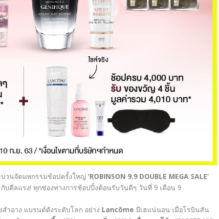
ขบวนจัดมหกรรมช้อปครั้งใหญ่
‘ROBINSON 9.9 DOUBLE MEGA SALE’
า
กับดีลแรง! ทุกช่องทางการช้อปปิ้งต้อนรับวันดีๆ วันที่ 9 เดือน 9
่องสำอาง แบรนด์ดังระดับโลก อย่าง
Lancôme
มีเฮแน่นอน เมื่อโรบินสัน