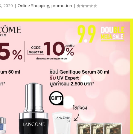
8, 2020
|
Online Shopping
,
promotion
|