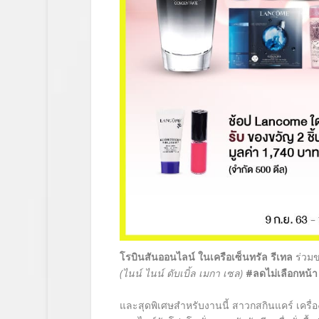
โรบินสันออนไลน์ ในเครือเซ็นทรัล รีเทล
ร่วม
(ไนน์ ไนน์ ดับเบิ้ล เมกา เซล)
#
ลดไม่เลือกหน้
และสุดพิเศษสำหรับงานนี้ สาวกสกินแคร์ เครื