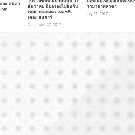
โปรโมชั่นพิเศษวันสิ้นปี 31
มื้อพิเศษเพื่อคุณแม่ที่แม่น้
 เดอะ สแคว
ธันวาคม อิ่มอร่อยไม่อั้นกับ
รามาดาพลาซา
วเทล
เทศกาลแห่งความสุขที่
July 27, 2017
เดอะ สแควร์
December 27, 2017