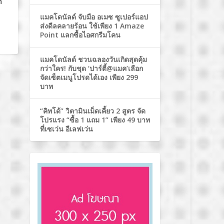
ำ
แมคโดนัลด์ จับมือ อเมซ ซูเปอร์แอป
ส่งดีลคลายร้อน ใช้เพียง 1 Amaze
Point แลกซื้อไอศกรีมโคน
แมคโดนัลด์ ชวนฉลองวันเกิดสุดคุ้ม
กว่าใคร! กับชุด ‘ปาร์ตี้@แมค’เลือก
จัดเซ็ตเมนูโปรดได้เอง เพียง 299
บาท
“คิทโด้” วิตามินเม็ดเคี้ยว 2 สูตร จัด
โปรแรง “ซื้อ 1 แถม 1” เพียง 49 บาท
ที่เซเว่น อีเลฟเว่น