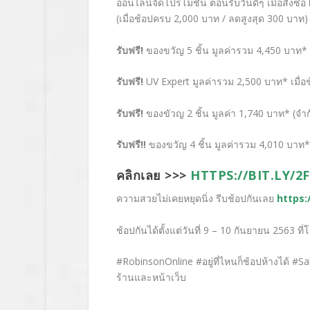
ออนไลน์จัดโปรโมชั่น ตอนรับวันดีๆ เมื่อสั่งซื้อ
(เมื่อช้อปครบ 2,000 บาท / ลดสูงสุด 300 บาท) แ
รับฟรี
!
ของขวัญ 5 ชิ้น มูลค่ารวม 4,450 บาท* 
รับฟรี
!
UV Expert มูลค่ารวม 2,500 บาท* เมื่
รับฟรี
!
ของขัวญ 2
ชิ้น
มูลค่า 1,740 บาท* (จำก
รับฟรี
‼
ของขวัญ 4 ชิ้น มูลค่ารวม 4,010 บาท*
คลิกเลย >>>
HTTPS://BIT.LY/2
ความสวยไม่เคยหยุดนิ่ง รีบช้อปกันเลย
https:
ช้อปกันได้ตั้งแต่วันที่ 9 – 10
กันยายน
2563
ที่
#RobinsonOnline #อยู่ที่ไหนก็ช้อปห้างได้ #S
ร้านและหน้าเว็บ