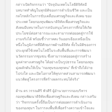
กล่าวเปิดกิจกรรมว่า “ปัจจุบันเทคโนโลยีดิจิทัลมี
บทบาทสำคัญในทุกมิติของการดำเนินชีวิต และเป็น
กลไกหลักในการขับเคลื่อนเศรษฐกิจและสังคม ของ
ประเทศ โดยกองทุนพัฒนาดิจิทัลเพื่อเศรษฐกิจและ
สังคมมีบทบาทในการสนับสนุนโครงการที่ก่อให้เกิด
ประโยชน์ต่อสาธารณะและสามารถต่อยอดสู่การใช้
งานจริงได้ พร้อมชี้ว่าภาคตะวันออกเฉียงเหนือเป็น
หนึ่งในภูมิภาคที่มีศักยภาพด้านดิจิทัล ทั้งในมิติของการ
ประยุกต์ใช้เทคโนโลยีในระดับพื้นที่และการพัฒนา
นวัตกรรมจากชุมชน ซึ่งสามารถต่อยอดสู่การสร้าง
มูลค่าทางเศรษฐกิจ ได้อย่างเป็นรูปธรรม โดยกองทุน
มุ่งผลักดันให้เป็น “กองทุนของทุกคน” ที่เข้าถึงได้ง่าย
โปร่งใส และเปิดโอกาสให้ทุกภาคส่วนสามารถพัฒนา
แนวคิดสู่โครงการที่สร้างผลกระทบได้จริง”
ด้าน ดร.วรรณศิริ พัวศิริ ผู้อำนวยการกองบริหาร
กองทุนพัฒนาดิจิทัลเพื่อเศรษฐกิจและสังคม กล่าวเสริม
ว่า “กิจกรรมครั้งนี้ถือเป็นการต่อยอดการดำเนินงาน
ของกองทุนฯ ในการลงพื้นที่เพื่อสร้างความเข้าใจและ