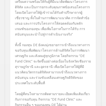
เตรียมความพร้อมให้กับผู้ที่มีแนวคิดพัฒนาโครงการ
ดิจิทัล และเป็นการยกระดับคุณภาพข้อเสนอโครงการ
โดยเปิดโอกาสให้ผู้เข้าร่วมได้รับคำปรึกษาจากผู้
เชี่ยวชาญ ทั้งในด้านการพัฒนาแนวคิด การจัดทำข้อ
เสนอ และการปรับโครงการให้สอดคล้องกับหลัก
เกณฑ์ของกองทุน เพื่อเพิ่มโอกาสในการได้รับ การ
สนับสนุนและนำไปสู่การดำเนินงานจริง”
ทั้งนี้ กองทุน DE ยังคงมุ่งขยายการเข้าถึงแนวทางการ
ขอรับทุนเพื่อพัฒนาโครงการด้านดิจิทัลในการพัฒนา
เศรษฐกิจ และสังคมสู่ทุกภูมิภาค โดยกิจกรรม “DE
Fund Clinic” จะจัดขึ้นอย่างต่อเนื่องในจังหวัดเชียงราย
สุราษฎร์ธานี และอุดรธานี เพื่อเปิดโอกาสให้ผู้ที่มี
แนวคิดนวัตกรรมดิจิทัลสามารถเข้าถึงแนวทางการ
สนับสนุน และร่วมขับเคลื่อนเศรษฐกิจดิจิทัลของ
ประเทศในระดับพื้นที่
โดยผู้ที่สนใจสามารถติดตามรายละเอียดเพิ่มเติมเกี่ยว
กับการขอรับทุน กิจกรรม “DE Fund Clinic” และ
กิจกรรมอื่น ๆ ของกองทุน DE ได้ผ่าน