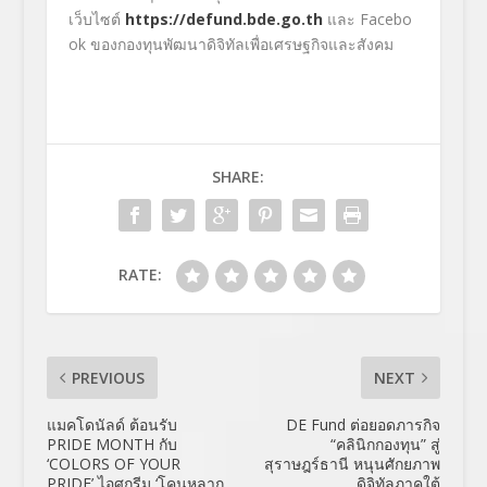
เว็บไซต์
https://defund.bde.go.th
และ Facebo
ok ของกองทุนพัฒนาดิจิทัลเพื่อเศรษฐกิจและสังคม
SHARE:
RATE:
PREVIOUS
NEXT
แมคโดนัลด์ ต้อนรับ
DE Fund ต่อยอดภารกิจ
PRIDE MONTH กับ
“คลินิกกองทุน” สู่
‘COLORS OF YOUR
สุราษฎร์ธานี หนุนศักยภาพ
PRIDE’ ไอศกรีม ‘โคนหลาก
ดิจิทัลภาคใต้