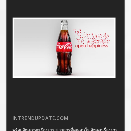
INTRENDUPDATE.COM
พร้อมอัพเดททุกเรื่องราว ข่าวสารที่คุณสนใจ อัพเดทเรื่องราว