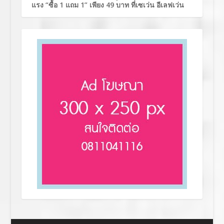
แรง “ซื้อ 1 แถม 1” เพียง 49 บาท ที่เซเว่น อีเลฟเว่น