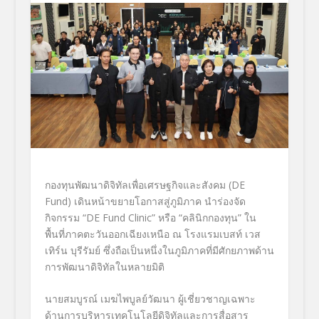
กองทุนพัฒนาดิจิทัลเพื่อเศรษฐกิจและสังคม (DE
Fund) เดินหน้าขยายโอกาสสู่ภูมิภาค นำร่องจัด
กิจกรรม “DE Fund Clinic” หรือ “คลินิกกองทุน” ใน
พื้นที่ภาคตะวันออกเฉียงเหนือ ณ โรงแรมเบสท์ เวส
เทิร์น บุรีรัมย์ ซึ่งถือเป็นหนึ่งในภูมิภาคที่มีศักยภาพด้าน
การพัฒนาดิจิทัลในหลายมิติ
นายสมบูรณ์ เมฆไพบูลย์วัฒนา ผู้เชี่ยวชาญเฉพาะ
ด้านการบริหารเทคโนโลยีดิจิทัลและการสื่อสาร