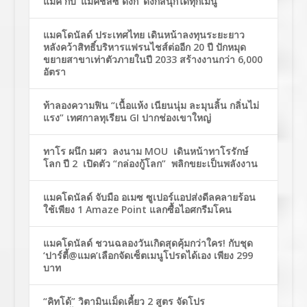
แมค กับ ‘แมคชีสซี่ ดังก์’ ดังก์สนุกได้ทุกเมนู
แมคโดนัลด์ ประเทศไทย เดินหน้าลงทุนระยะยาว
หลังคว้าสิทธิ์บริหารแฟรนไชส์ต่ออีก 20 ปี ปักหมุด
ขยายสาขาเท่าตัวภายในปี 2033 สร้างงานกว่า 6,000
อัตรา
ท้าลองความฟิน “เนื้อแห้ง เนียนนุ่ม ละมุนลิ้น กลิ่นไม่
แรง” เทศกาลทุเรียน GI ปากช่องเขาใหญ่
ทาโร ผนึก มศว ลงนาม MOU เดินหน้าทาโรรักษ์
โลก ปี 2 เปิดตัว “กล่องกู้โลก” พลิกขยะเป็นพลังงาน
แมคโดนัลด์ จับมือ อเมซ ซูเปอร์แอปส่งดีลคลายร้อน
ใช้เพียง 1 Amaze Point แลกซื้อไอศกรีมโคน
แมคโดนัลด์ ชวนฉลองวันเกิดสุดคุ้มกว่าใคร! กับชุด
‘ปาร์ตี้@แมค’เลือกจัดเซ็ตเมนูโปรดได้เอง เพียง 299
บาท
“คิทโด้” วิตามินเม็ดเคี้ยว 2 สูตร จัดโปร