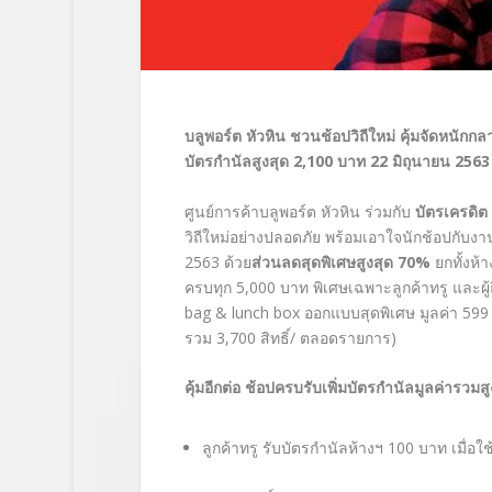
บลูพอร์ต หัวหิน ชวนช้อปวิถีใหม่ คุ้มจัดหนักกล
บัตรกำนัลสูงสุด
2,100
บาท
22
มิถุนายน
2563
ศูนย์การค้าบลูพอร์ต หัวหิน
ร่วมกับ
บัตรเครดิต เ
วิถีใหม่อย่างปลอดภัย พร้อมเอาใจนักช้อป
กับงาน
2563
ด้วย
ส่วนลดสุดพิเศษสูงสุด
70%
ยกทั้งห้
ครบทุก
5,000 บาท พิเศษเฉพาะลูกค้าทรู และผู
bag & lunch box ออกแบบสุดพิเศษ มูลค่า 599 
รวม 3,700 สิทธิ์/ ตลอดรายการ)
คุ้มอีกต่อ ช้อปครบรับเพิ่มบัตรกำนัลมูลค่ารวมส
ลูกค้าทรู
รับบัตรกำนัลห้างฯ
100 บาท เมื่อใช