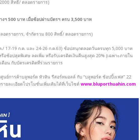
 2000 สิทธิ์/ ตลอดรายการ)
้างฯ
500 บาท เมื่อช้อปผ่านบัตรฯ ครบ 3,500 บาท
่าน/ ตลอดรายการ, จำกัดรวม 800 สิทธิ์/ ตลอดรายการ)
ก.ค./ 17-19 ก.ค. และ 24-26 ก.ค.63) ช้อปสนุกตลอดวันครบทุก 5,000 บาท
หรือช้อปสุดพิเศษ ลดเพิ่ม หรือรับเครดิตเงินคืนสูงสุด 20% (เฉพาะภายใน
เดือน กับบัตรเครดิตที่ร่วมรายการ
ี่ ศูนย์การค้าบลูพอร์ต หัวหิน รีสอร์ทมอลล์ กับ “บลูพอร์ต ช้อปปิ้งเฟส”
22
ยละเอียดโปรโมชั่นเพิ่มเติมได้ที่เว็บไซต์
www.bluporthuahin.com