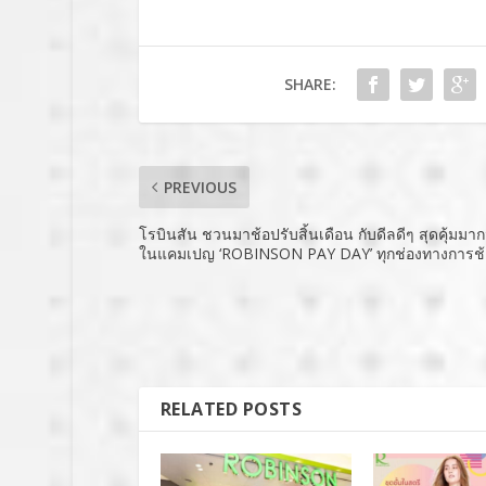
SHARE:
PREVIOUS
โรบินสัน ชวนมาช้อปรับสิ้นเดือน กับดีลดีๆ สุดคุ้มมา
ในแคมเปญ ‘ROBINSON PAY DAY’ ทุกช่องทางการช
RELATED POSTS