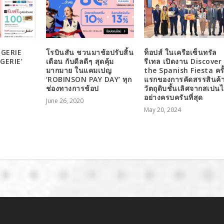
GERIE
โรบินสัน ชวนมาช้อปรับสิ้น
ท็อปส์ ในเครือเซ็นทรัล
GERIE’
เดือน กับดีลดีๆ สุดคุ้ม
รีเทล เปิดงาน Discover
มากมาย ในแคมเปญ
the Spanish Fiesta ครั
‘ROBINSON PAY DAY’ ทุก
แรกของการคัดสรรสินค้
ช่องทางการช้อป
วัตถุดิบชั้นเลิศจากสเปนไ
อย่างครบครันที่สุด
June 26, 2020
May 20, 2024