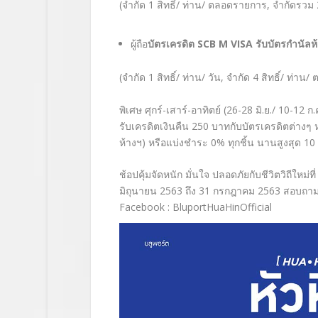
(จำกัด
1 สิทธิ์/ ท่าน/ ตลอดรายการ, จำกัดรวม
ผู้ถือ
บัตรเครดิต
SCB M VISA
รับบัตรกำนัลห
(จำกัด
1 สิทธิ์/ ท่าน/ วัน, จำกัด 4 สิทธิ์/ ท
พิเศษ ศุกร์-เสาร์-อาทิตย์ (
26-28 มิ.ย./ 10-12 
รับเครดิตเงินคืน 250 บาทกับบัตรเครดิตต่างๆ 
ห้างฯ) หรือแบ่งชำระ 0% ทุกชิ้น นานสูงสุด 10 
ช้อปคุ้มจัดหนัก มั่นใจ ปลอดภัยกับชีวิตวิถีใหม่ท
มิถุนายน 2563 ถึง 31 กรกฎาคม 2563 สอบถามรา
Facebook : BluportHuaHinOfficial