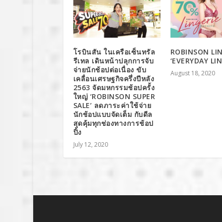
โรบินสัน ในเครือเซ็นทรัล
ROBINSON LIN
รีเทล เดินหน้าปลุกการจับ
‘EVERYDAY LIN
จ่ายนักช้อปต่อเนื่อง ขับ
August 18, 2020
เคลื่อนเศรษฐกิจครึ่งปีหลัง
2563 จัดมหกรรมช้อปครั้ง
ใหญ่ ‘ROBINSON SUPER
SALE’ ลดภาระค่าใช้จ่าย
นักช้อปแบบจัดเต็ม กับดีล
สุดคุ้มทุกช่องทางการช้อป
ปิ้ง
July 12, 2020