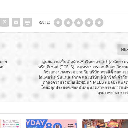
RATE:
NE
กมาย
ศูนย์ความเป็นเลิศด้านชีววิทยาศาสตร์ (องค์การ
้อป
หรือ ทีเซลส์ (TCELS) กระทรวงการอุดมศึกษา วิทยา
วิจัยและนวัตกรรม ร่วมกับ บริษัท ควอลิตี้ พลัส เอ
อินเตอร์เนชั่นแนล จำกัด และบริษัท ฟินิกซิคท์ จำกัด
ตกลงความร่วมมือเพื่อพัฒนา MELB (เมลบี) แพล
โดยมีจุดประสงค์เพื่อสนับสนุนอุตสาหกรรมการแพ
สุขภาพของประเ