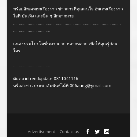
พร้อมอัพเดททุกเรื่องราว ข่าวสารที่คุณสนใจ อัพเดทเรื่องราว
ไอที บันเทิง และอื่น ๆ อีกมากมาย
……………………………………………………………………………………
……………………………
แหล่งรวมโปรโมชั่นมากมาย หลากหลาย เพื่อให้คุณรู้ก่อน
ใคร
……………………………………………………………………………………
……………………………
ติดต่อ intrendupdate 0811041116
หรือส่งข่าวประชาสัมพันธ์ได้ที่
006aung@gmail.com
Designed by
| Powered by
Elegant Themes
WordPress
Advertisement
Contact us