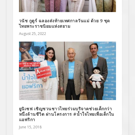
วนัช กูตูร์ ฉลองส่งท้ายเทศกาลวันแม่ ด้วย 9 ชุด
ไทยพระราชนิยมแห่งสยาม
August 25, 2022
ยูนิเซฟ เชิญชวนชาวไทยร่วมบริจาคช่วยเด็กกว่า
หนึ่งล้านชีวิต ผ่านโครงการ #น้ำใจไทยเพื่อเด็กใน
แอฟริกา
June 15, 2018