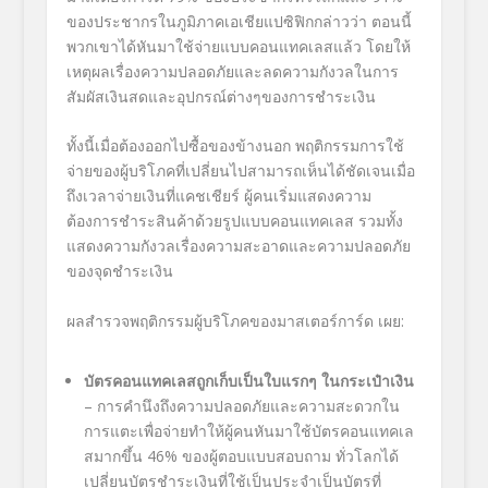
ของประชากรในภูมิภาคเอเชียแปซิฟิกกล่าวว่า ตอนนี้
พวกเขาได้หันมาใช้จ่ายแบบคอนแทคเลสแล้ว โดยให้
เหตุผลเรื่องความปลอดภัยและลดความกังวลในการ
สัมผัสเงินสดและอุปกรณ์ต่างๆของการชำระเงิน
ทั้งนี้เมื่อต้องออกไปซื้อของข้างนอก พฤติกรรมการใช้
จ่ายของผู้บริโภคที่เปลี่ยนไปสามารถเห็นได้ชัดเจนเมื่อ
ถึงเวลาจ่ายเงินที่แคชเชียร์ ผู้คนเริ่มแสดงความ
ต้องการชำระสินค้าด้วยรูปแบบคอนแทคเลส รวมทั้ง
แสดงความกังวลเรื่องความสะอาดและความปลอดภัย
ของจุดชำระเงิน
ผลสำรวจพฤติกรรมผู้บริโภคของมาสเตอร์การ์ด เผย:
บัตรคอนแทคเลสถูกเก็บเป็นใบแรกๆ ในกระเป๋าเงิน
– การคำนึงถึงความปลอดภัยและความสะดวกใน
การแตะเพื่อจ่ายทำให้ผู้คนหันมาใช้บัตรคอนแทคเล
สมากขึ้น
46%
ของผู้ตอบแบบสอบถาม ทั่วโลกได้
เปลี่ยนบัตรชำระเงินที่ใช้เป็นประจำเป็นบัตรที่