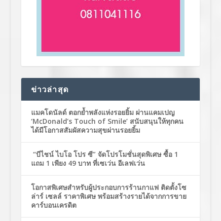
ข่าวล่าสุด
แมคโดนัลด์ ตอกย้ำพลังแห่งรอยยิ้ม ผ่านแคมเปญ
‘McDonald’s Touch of Smile’ สนับสนุนให้ทุกคน
ได้มีโอกาสสัมผัสความสุขผ่านรอยยิ้ม
“บีไชน์ ไบโอ โปร ซี” จัดโปรโมชั่นสุดพิเศษ ซื้อ 1
แถม 1 เพียง 49 บาท ที่เซเว่น อีเลฟเว่น
โอกาสพิเศษสำหรับผู้ประกอบการร้านกาแฟ ติดตั้งโซ
ล่าร์ เซลล์ ราคาพิเศษ พร้อมสร้างรายได้จากการขาย
คาร์บอนเครดิต