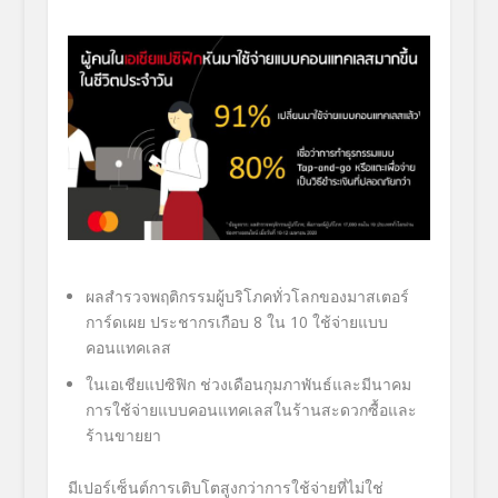
ผลสำรวจพฤติกรรมผู้บริโภคทั่
วโลกของมาสเตอร์
การ์ดเผย ประชากรเกือบ
8
ใน
10
ใช้จ่ายแบบ
คอนแทคเลส
ในเอเชียแปซิฟิก ช่วงเดือนกุมภาพันธ์และมีนาคม
การใช้จ่ายแบบคอนแทคเลสในร้
านสะดวกซื้อและ
ร้านขายยา
มีเปอร์เซ็นต์การเติบโตสูงกว่
าการใช้จ่ายที่ไม่ใช่