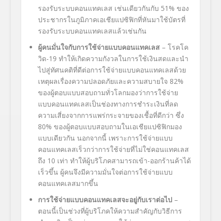
รองรับระบบคอนแทคเลส เช่นเดียวกันกับ
51%
ของ
ประชากรในภูมิภาคเอเชียแปซิฟิกที่หันมาใช้บัตรที่
รองรับระบบคอนแทคเลสแล้วเช่นกัน
ผู้คนมั่นใจกับการใช้จ่ายแบบคอนแทคเลส
– โรคโค
วิด-19
ทำให้เกิดความกังวลในการใช้เงินสดและนำ
ไปสู่ทัศนคติที่ดีต่อการใช้จ่ายแบบคอนแทคเลสด้วย
เหตุผลเรื่องความปลอดภัยและความสบายใจ
82%
ของผู้ตอบแบบสอบถามทั่วโลกมองว่าการใช้จ่าย
แบบคอนแทคเลสเป็นช่องทางการชำระเงินที่ลด
ความเสี่ยงจากการแพร่กระจายของเชื้อที่ดีกว่า ซึ่ง
80%
ของผู้ตอบแบบสอบถามในเอเชียแปซิฟิกมอง
แบบเดียวกัน นอกจากนี้ เพราะการใช้จ่ายแบบ
คอนแทคเลสเร็วกว่าการใช้จ่ายที่ไม่ใช่คอนแทคเลส
ถึง
10
เท่า ทำให้ผู้บริโภคสามารถเข้า-ออกร้านค้าได้
เร็วขึ้น ผู้คนจึงมีความมั่นใจต่อการใช้จ่ายแบบ
คอนแทคเลสมากขึ้น
การใช้จ่ายแบบคอนแทคเลสจะอยู่กับเราต่อไป
–
ตอนนี้เป็นช่วงที่ผู้บริโภคให้ความสำคัญกับวิธีการ