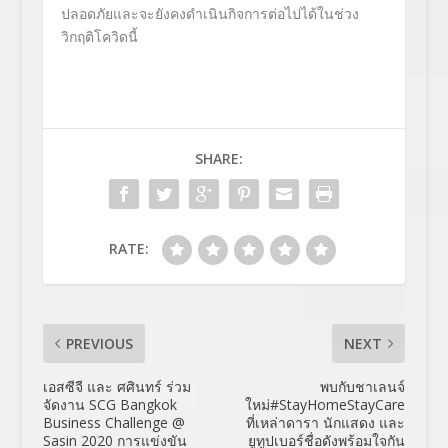
ปลอดภัยและจะยังคงดำเนินกิจการต่อไปได้ในช่วง
วิกฤติโควิดนี้
SHARE:
RATE:
PREVIOUS
NEXT
เอสซีจี และ ศศินทร์ ร่วม
พบกับชาเลนจ์
จัดงาน SCG Bangkok
ใหม่#StayHomeStayCare
Business Challenge @
ที่เหล่าดารา นักแสดง และ
Sasin 2020 การแข่งขัน
ยูทูปเบอร์ชื่อดังพร้อมใจกัน