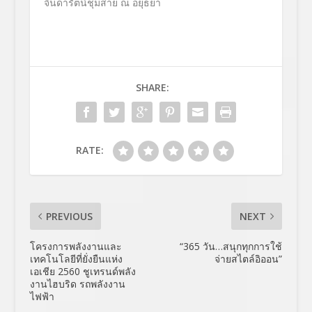
จินดารัตน์ชุมสาย ณ อยุธยา
SHARE:
RATE:
PREVIOUS
NEXT
โครงการพลังงานและ
“365 วัน…สนุกทุกการใช้
เทคโนโลยีที่ยั่งยืนแห่ง
จ่ายสไตล์อิออน”
เอเชีย 2560 ชูเทรนด์พลัง
งานไฮบริด รถพลังงาน
ไฟฟ้า