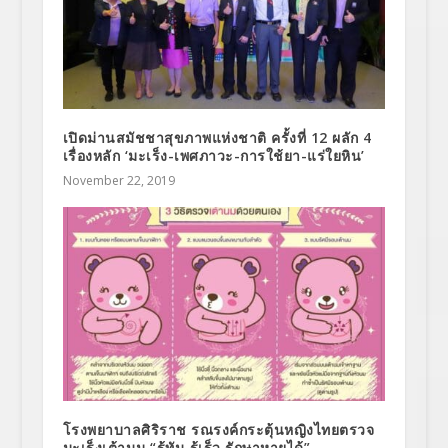
เปิดม่านสมัชชาสุขภาพแห่งชาติ ครั้งที่ 12 ผลัก 4
เรื่องหลัก ‘มะเร็ง-เพศภาวะ-การใช้ยา-แร่ใยหิน’
November 22, 2019
โรงพยาบาลศิริราช รณรงค์กระตุ้นหญิงไทยตรวจ
มะเร็งเต้านม “รู้ทัน รู้เร็ว รักษาหายได้”