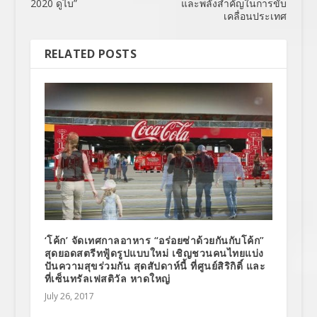
2020 ดูไบ”
และพลังสำคัญในการขับ
เคลื่อนประเทศ
RELATED POSTS
‘โค้ก’ จัดเทศกาลอาหาร “อร่อยซ่าด้วยกันกับโค้ก”
สุดยอดสตรีทฟู้ดรูปแบบใหม่ เชิญชวนคนไทยแบ่ง
ปันความสุขร่วมกัน สุดสัปดาห์นี้ ที่ศูนย์สิริกิติ์ และ
ที่เซ็นทรัลเฟสติวัล หาดใหญ่
July 26, 2017