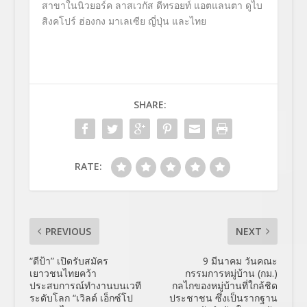
สาขาในนิวยอร์ค ลาสเวกัส ดีทรอยท์ แอตแลนตา ดูไบ
สิงคโปร์ ฮ่องกง มาเลเซีย ญี่ปุ่น และไทย
SHARE:
RATE:
PREVIOUS
NEXT
“ดีป้า” เปิดรับสมัคร
9 มีนาคม วันคณะ
เยาวชนไทยคว้า
กรรมการหมู่บ้าน (กม.)
ประสบการณ์ทำงานบนเวที
กลไกของหมู่บ้านที่ใกล้ชิด
ระดับโลก “เวิลด์ เอ็กซ์โป
ประชาชน ซึ่งเป็นรากฐาน