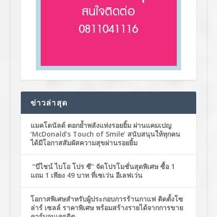
ข่าวล่าสุด
แมคโดนัลด์ ตอกย้ำพลังแห่งรอยยิ้ม ผ่านแคมเปญ
‘McDonald’s Touch of Smile’ สนับสนุนให้ทุกคน
ได้มีโอกาสสัมผัสความสุขผ่านรอยยิ้ม
“บีไชน์ ไบโอ โปร ซี” จัดโปรโมชั่นสุดพิเศษ ซื้อ 1
แถม 1 เพียง 49 บาท ที่เซเว่น อีเลฟเว่น
โอกาสพิเศษสำหรับผู้ประกอบการร้านกาแฟ ติดตั้งโซ
ล่าร์ เซลล์ ราคาพิเศษ พร้อมสร้างรายได้จากการขาย
คาร์บอนเครดิต