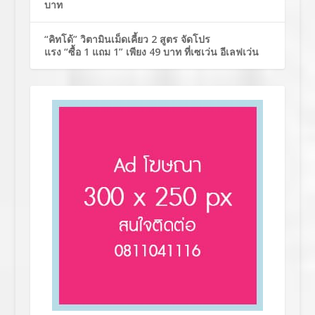
บาท
“คิทโด้” วิตามินเม็ดเคี้ยว 2 สูตร จัดโปร
แรง “ซื้อ 1 แถม 1” เพียง 49 บาท ที่เซเว่น อีเลฟเว่น