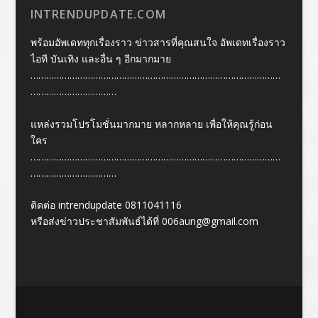
INTRENDUPDATE.COM
พร้อมอัพเดททุกเรื่องราว ข่าวสารที่คุณสนใจ อัพเดทเรื่องราว
ไอที บันเทิง และอื่น ๆ อีกมากมาย
……………………………………………………………………………………
……………………………
แหล่งรวมโปรโมชั่นมากมาย หลากหลาย เพื่อให้คุณรู้ก่อน
ใคร
……………………………………………………………………………………
……………………………
ติดต่อ intrendupdate 0811041116
หรือส่งข่าวประชาสัมพันธ์ได้ที่
006aung@gmail.com
Designed by
| Powered by
Elegant Themes
WordPress