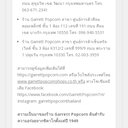
ถนน สุขุมวิท เขต วัฒนา กรุงเทพมหานคร
โทร.
063-671-2341
ร้าน
Garrett Popcorn
สาขา ศูนย์การค้าสีลม
คอมเพล็กซ์ ชั้น
1
ห้อง 112 เลขที่
191
ถนน สีลม
เขต บางรัก กรุงเทพ
10550
โทร. 096-940-5531
ร้าน
Garrett Popcorn
สาขา ศูนย์การค้าเซ็นทรัล
เวิลด์ ชั้น 3 ห้อง
K312/2
เลขที่ 999/9 ถนน พระราม
1 ปทุมวัน กรุงเทพ
10330 โทร. 02-003-3959
สามารถดูข้อมูลเพิ่มเติมได้ที่
https://garrettpopcorn.com
หรือเว็บไซต์ประเทศไทย
www.garrettpopcornshops.co.th
หรือ
ทางโซเชียลมี
เดีย
Facebook
:
https://www.facebook.com/GarrettPopcornTH/
Instagram: garrettpopcornthailand
ความเป็นมาของร้าน
Garrett Popcorn
ต้นตำรับ
ความอร่อยจากชิคาโกตั้งแต่ปี
1949