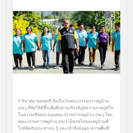
9 มีนาคม ของทุกปี ถือเป็นวันคณะกรรมการหมู่บ้าน
(กม.) ที่จัดให้มีขึ้นเพื่อสืบสานเกียรติภูมิความภาคภูมิใจ
ในความเสียสละของคณะกรรมการหมู่บ้าน (กม.) โดย
คณะกรรมการหมู่บ้าน (กม.) เป็นกลไกของหมู่บ้านที่
ใกล้ชิดกับประชาชน รู้ และเข้าถึงข้อมูล สภาพพื้นที่