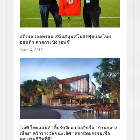
สตีเบล เอลทรอน สนับสนุนสโมสรฟุตบอลไทย
ฮอนด้า ลาดกระบัง เอฟซี
May 14, 2017
“เอพี ไทยแลนด์” ยิ้มรับอีกความสำเร็จ “บ้านกลาง
เมือง” คว้ารางวัลชนะเลิศ “สถาปัตยกรรมเพื่อ
คุณภาพชีวิตที่ดี”