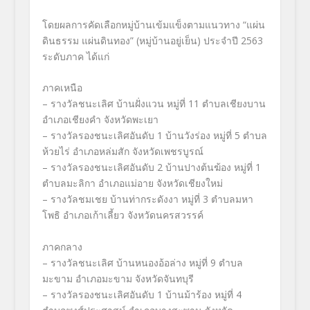
โดยผลการคัดเลือกหมู่บ้านเข้มแข็งตามแนวทาง “แผ่น
ดินธรรม แผ่นดินทอง” (หมู่บ้านอยู่เย็น) ประจำปี 2563
ระดับภาค ได้แก่
ภาคเหนือ
– รางวัลชนะเลิศ บ้านฝั่งแวน หมู่ที่ 11 ตำบลเชียงบาน
อำเภอเชียงคำ จังหวัดพะเยา
– รางวัลรองชนะเลิศอันดับ 1 บ้านวังร่อง หมู่ที่ 5 ตำบล
ห้วยไร่ อำเภอหล่มสัก จังหวัดเพชรบูรณ์
– รางวัลรองชนะเลิศอันดับ 2 บ้านปางต้นฆ้อง หมู่ที่ 1
ตำบลมะลิกา อำเภอแม่อาย จังหวัดเชียงใหม่
– รางวัลชมเชย บ้านท่ากระดังงา หมู่ที่ 3 ตำบลมหา
โพธิ อำเภอเก้าเลี้ยว จังหวัดนครสวรรค์
ภาคกลาง
– รางวัลชนะเลิศ บ้านหนองอ้อล่าง หมู่ที่ 9 ตำบล
มะขาม อำเภอมะขาม จังหวัดจันทบุรี
– รางวัลรองชนะเลิศอันดับ 1 บ้านม้าร้อง หมู่ที่ 4