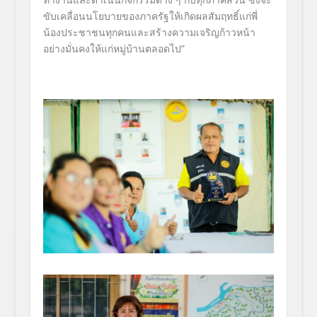
ขับเคลื่อนนโยบายของภาครัฐให้เกิดผลสัมฤทธิ์แก่พี่
น้องประชาชนทุกคนและสร้างความเจริญก้าวหน้า
อย่างมั่นคงให้แก่หมู่บ้านตลอดไป”