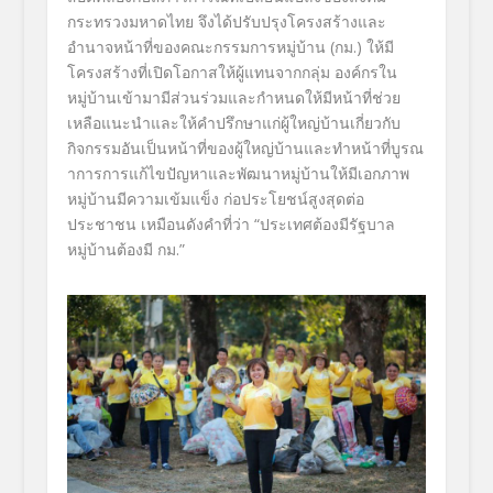
กระทรวงมหาดไทย จึงได้ปรับปรุงโครงสร้างและ
อำนาจหน้าที่ของคณะกรรมการหมู่บ้าน (กม.) ให้มี
โครงสร้างที่เปิดโอกาสให้ผู้แทนจากกลุ่ม องค์กรใน
หมู่บ้านเข้ามามีส่วนร่วมและกำหนดให้มีหน้าที่ช่วย
เหลือแนะนำและให้คำปรึกษาแก่ผู้ใหญ่บ้านเกี่ยวกับ
กิจกรรมอันเป็นหน้าที่ของผู้ใหญ่บ้านและทำหน้าที่บูรณ
าการการแก้ไขปัญหาและพัฒนาหมู่บ้านให้มีเอกภาพ
หมู่บ้านมีความเข้มแข็ง ก่อประโยชน์สูงสุดต่อ
ประชาชน เหมือนดังคำที่ว่า “ประเทศต้องมีรัฐบาล
หมู่บ้านต้องมี กม.”