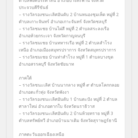
ตำบลพงศ์ประศาสน์ อำเภอบางสะพาน จังหวัด
ประจวบคีรีขันธ์
– รางวัลรองชนะเลิศอันดับ 2 บ้านหนองชุมเห็ด หมู่ที่ 2
ตำบลเกาะจันทร์ อำเภอเกาะจันทร์ จังหวัดชลบุรี
– รางวัลชมเชย บ้านไผ่สี หมู่ที่ 2 ตำบลสระลงเรือ
อำเภอห้วยกระเจา จังหวัดกาญจนบุรี
– รางวัลชมเชย บ้านทหารเรือ หมู่ที่ 2 ตำบลสำโรง
เหนือ อำเภอเมืองสมุทรปราการ จังหวัดสมุทรปราการ
– รางวัลชมเชย บ้านท่าสำโรง หมู่ที่ 1 ตำบลบางขุด
อำเภอสรรคบุรี จังหวัดชัยนาท
ภาคใต้
– รางวัลชนะเลิศ บ้านนากลาง หมู่ที่ ๙ ตำบลโคกกลอย
อำเภอตะกั่วทุ่ง จังหวัดพังงา
– รางวัลรองชนะเลิศอันดับ 1 บ้านตะปัง หมู่ที่ 2 ตำบล
ศาลาใหม่ อำเภอตากใบ จังหวัดนราธิวาส
– รางวัลรองชนะเลิศอันดับ 2 บ้านห้วยทราย หมู่ที่ 3
ตำบลทรัพย์ทวี อำเภอบ้านนาเดิม จังหวัดสุราษฎร์ธานี
ภาคตะวันออกเฉียงเหนือ