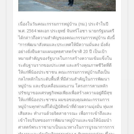
เนื่องในวันคณะกรรมการหมู่บ้าน (กม.) ประจำในปี
พ.ศ. 2564 พลเอก ประยุทธ์ จันทร์โอชา นายกรัฐมนตรี
ได้กล่าวถึงความสำคัญของคณะกรรมการหมู่บ้าน ดังนี้
“การพัฒนาสังคมและประเทศให้มีความมั่นคง มั่งคั่ง
อย่างยั่งยืนตามแผนยุทธศาสตร์ชาติ 20 ปี เป็นเป้า
หมายสำคัญของรัฐบาลในการสร้างความเข้มแข็งใน
ระดับฐานรากของประเทศ และสร้างคุณภาพชีวิตที่ดี
ให้แก่พี่น้องประชาชน คณะกรรมการหมู่บ้านถือเป็น
กลไกหลักในระดับพื้นที่ ที่มีส่วนสำคัญในการพัฒนา
หมู่บ้าน และขับเคลื่อนแผนงาน โครงการตามหลัก
ปรัชญาของเศรษฐกิจพอเพียงเพื่อสร้างความอยู่ดีมีสุข
ให้แก่พี่น้องประชาชน ผมขอขอบคุณคณะกรรมการ
หมู่บ้านทุกท่านที่ได้ปฏิบัติหน้าที่ด้วยความมุ่งมั่น ทุ่มเท
เสียสละ ทำงานด้วยจิตสาธารณะ เพื่อการเข้าถึงและ
เข้าใจบริบทของการพัฒนาหมู่บ้านและขอให้น้อมนำ
ศาสตร์พระราชามาเป็นแนวทางในการบูรณาการการ
ทำงานและดำเนินกิจกรรมต่าง ๆ กับทุกภาคส่วน ซึ่งจะ