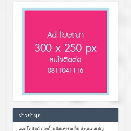
ข่าวล่าสุด
แมคโดนัลด์ ตอกย้ำพลังแห่งรอยยิ้ม ผ่านแคมเปญ