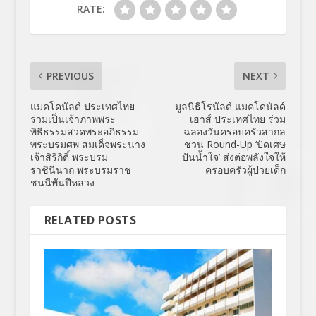
RATE:
PREVIOUS
NEXT
แมคโดนัลด์ ประเทศไทย
มูลนิธิโรนัลด์ แมคโดนัลด์
ร่วมเป็นเจ้าภาพพระ
เฮาส์ ประเทศไทย ร่วม
พิธีธรรมสวดพระอภิธรรม
ฉลองวันครอบครัวสากล
พระบรมศพ สมเด็จพระนาง
ชวน Round-Up ‘ปัดเศษ
เจ้าสิริกิติ์ พระบรม
ปันน้ำใจ’ ส่งต่อพลังใจให้
ราชินีนาถ พระบรมราช
ครอบครัวผู้ป่วยเด็ก
ชนนีพันปีหลวง
RELATED POSTS