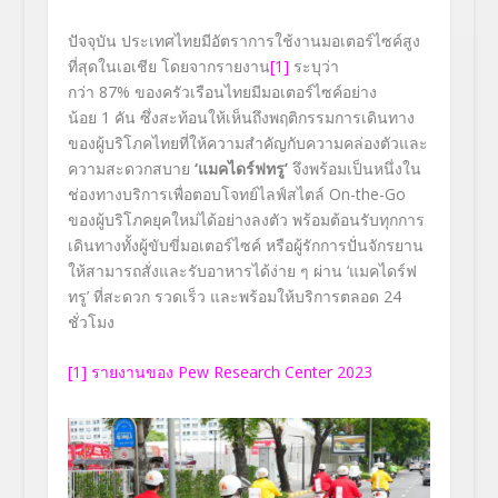
ปัจจุบัน ประเทศไทยมีอัตราการใช้งานมอเตอร์ไซค์สูง
ที่สุดในเอเชีย โดยจากรายงาน
[1]
ระบุว่า
กว่า
87
%
ของครัวเรือนไทยมีมอเตอร์ไซค์อย่าง
น้อย
1
คัน ซึ่งสะท้อนให้เห็นถึงพฤติกรรมการเดินทาง
ของผู้บริโภคไทยที่ให้ความสำคัญกับความคล่องตัวและ
ความสะดวกสบาย
‘
แมคไดร์ฟทรู
’
จึงพร้อมเป็นหนึ่งใน
ช่องทางบริการเพื่อตอบโจทย์ไลฟ์สไตล์
On-the-Go
ของผู้บริโภคยุคใหม่ได้อย่างลงตัว พร้อมต้อนรับทุกการ
เดินทางทั้งผู้ขับขี่มอเตอร์ไซค์ หรือผู้รักการปั่นจักรยาน
ให้สามารถสั่งและรับอาหารได้ง่าย ๆ ผ่าน ‘
แมคไดร์ฟ
ทรู
’
ที่สะดวก รวดเร็ว และพร้อมให้บริการตลอด
24
ชั่วโมง
[1]
รายงานของ Pew Research Center 2023