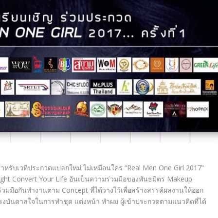
สำหรับเวทีประกวดแปลกใหม่ ไม่เหมือนใคร “Real Men One Girl 2017”
ought Convert Your Life อันเป็นความร่วมมือของพันธมิตร Makeup
าร่วมมือกันทำงานตาม Concept ที่ได้วางไว้เพื่อสร้างสรรค์ผลงานให้ออก
งบันดาลใจในการทำชุด แต่งหน้า ทำผม ผู้เข้าประกวดตามแนวคิดที่ได้