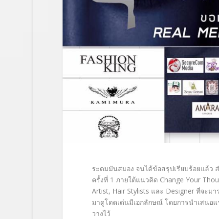
ระดมมันสมอง จนได้ข้อสรุปเรียบร้อยแล้ว 
ครั้งที่ 1 ภายใต้แนวคิด Change Your Th
Artist, Hair Stylists และ Designer ที่จะม
มาดูโดดเด่นมีเอกลักษณ์ โดยการนำเสนอแร
วางไว้