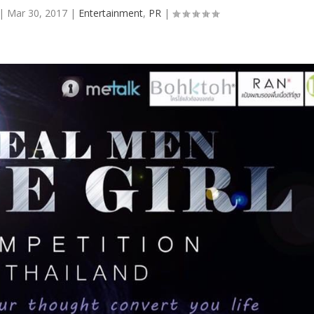
|
Mar 30, 2017
|
Entertainment
,
PR
|