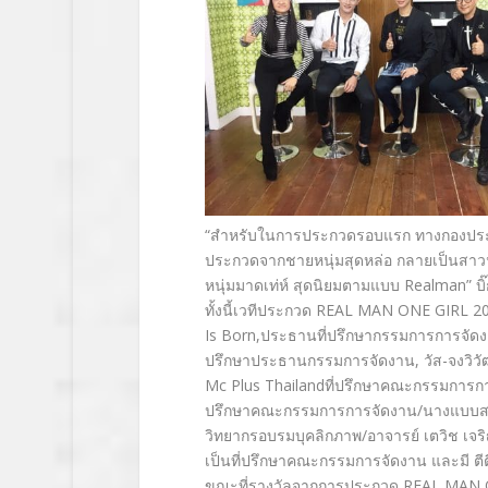
“สำหรับในการประกวดรอบแรก ทางกองประกวดมี
ประกวดจากชายหนุ่มสุดหล่อ กลายเป็นสาวน้
หนุ่มมาดเท่ห์ สุดนิยมตามแบบ Realman” บิ๊
ทั้งนี้เวทีประกวด REAL MAN ONE GIRL 2017 
Is Born,ประธานที่ปรึกษากรรมการการจั
ปรึกษาประธานกรรมการจัดงาน, วัส-จงวิวัฒน
Mc Plus Thailandที่ปรึกษาคณะกรรมการกา
ปรึกษาคณะกรรมการการจัดงาน/นางแบบสาวลู
วิทยากรอบรมบุคลิกภาพ/อาจารย์ เตวิช เจ
เป็นที่ปรึกษาคณะกรรมการจัดงาน และมี ต
ขณะที่รางวัลจากการประกวด REAL MAN ONE 