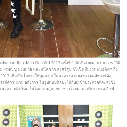
ดงานประกวด Real Men One Girl 2017 ครั้งที่ 1 ได้เปิดเผยผ่านรายการ “50
ทัญญู มุ่งหมาย และมนัสชกก ส่งศรีสุข ซึ่งเป็นทีมงานพันธมิตร ถึง
2017 เพื่อเปิดโอกาสให้บุคลากรในแวดวงความงาน เมคอัพอาร์ติส,
สรรค์ความงาม อลังการ ในรูปแบบศิลปะให้กับผู้เข้าประกวดที่จะลงชิง
นวความคิดใหม่ ให้โดดเด่นสู่สายตาชาวโลกผ่านเวทีประกวด Real