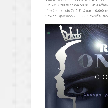
Girl 2017 รับเงินรางวัล 50,000 บาท พร้อม
เกียรติยศ, รองอันดับ 2 รับเงินสด 10,000 บ
บาท รวมมูลค่ากว่า 200,000 บาท พร้อมของ