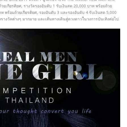
ถ้วยเกียรติยศ, รางวัลรองอันดับ 1 รับเงินสด 20,000 บาท พร้อมถ้วย
าท พร้อมถ้วยเกียรติยศ, รองอันดับ 3 และรองอันดับ 4 รับเงินสด 5,000
รางวัลต่างๆ มากมาย และเส้นทางเดินสู่ดวงดาวในวงการบันเทิงต่อไป.