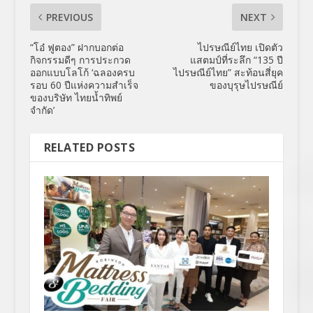
PREVIOUS
NEXT
“โอ๋ ฟูตอง” ฝากบอกต่อ
ไปรษณีย์ไทย เปิดตัว
กิจกรรมดีๆ การประกวด
แสตมป์ที่ระลึก “135 ปี
ออกแบบโลโก้ ‘ฉลองครบ
ไปรษณีย์ไทย” สะท้อนสี่ยุค
รอบ 60 ปีแห่งความสำเร็จ
ของบุรุษไปรษณีย์
ของบริษัท ไทยน้ำทิพย์
จำกัด’
RELATED POSTS