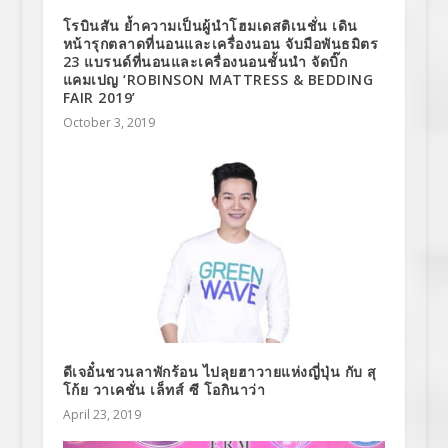
โรบินสัน ย้ำความเป็นผู้นำโฮมเดสติเนชั่น เดิน
หน้ารุกตลาดที่นอนและเครื่องนอน จับมือพันธมิตร
23 แบรนด์ที่นอนและเครื่องนอนชั้นนำ จัดบิ๊ก
แคมเปญ ‘ROBINSON MATTRESS & BEDDING
FAIR 2019’
October 3, 2019
ดีเจอั๋นชวนลาพักร้อน ไปลุยฮาวายแห่งญี่ปุ่น กับ สุ
โก้ย วาเคชั่น เล็ทส์ ซี โอกินาว่า
April 23, 2019