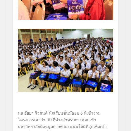
นส.อัยยา รีวสันต์ นักเรียนชั้นมัธยม 6 ที่เข้าร่วม
โครงการเล่าว่า “สิ่งที่ห่วงสำหรับการสอบเข้า
มหาวิทยาลัยคือหนูอยากทำคะแนนให้ดีที่สุดเพื่อเข้า