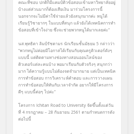
คณะที่ชอบ ปกติก็มีแคมป์ติวข้อสอบเข้ามหาวิทยาลัยอยู่
บ้างแต่ส่วนมากก็ต้องเสียเงิน มาร่วมโครงการนี้
นอกจากจะไม่มีค่าใช้จ่ายแล้วยังสนุกมากค่ะ หนูได้
เรียนรู้วิชายากๆ ในแบบที่สนุก แล้วยังได้เทคนิคการทำ
ข้อสอบที่เข้าใจง่าย ซึ่งจะช่วยพวกหนูได้มากเลยค่ะ”
นส.พุทธิตา ลิมป์รัชตามร นักเรียนชั้นมัธยม 5 กล่าวว่า
“พวกหนูไม่ค่อยมีโอกาสได้เรียนกับคุณครูติวเตอร์ดังๆ
แบบนี้ แต่ติดตามทางช่องทางสอนออนไลน์ของ
ติวเตอร์แต่ละคนบ้าง พอมาเรียนกับตัวจริงๆ สนุกกว่า
มาก ได้ความรู้แบบไม่ต้องจดจำมากมาย แต่เป็นเทคนิค
การทำข้อสอบ การวิเคราะห์คำตอบ และการวางแผน
การทำข้อสอบให้ทันกับเวลาจำกัด อยากให้มีโครงการ
ดีๆ แบบนี้ต่อๆ ไปค่ะ”
โครงการ Ichitan Road to University จัดขึ้นตั้งแต่วัน
ที่ 4 กรกฎาคม – 28 กันยายน 2561 ตามกำหนดการดัง
ต่อไปนี้