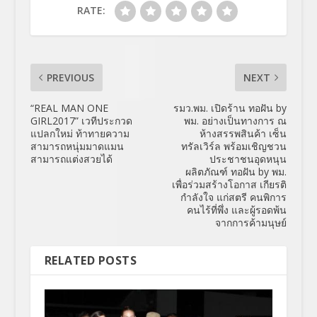
RATE:
PREVIOUS
NEXT
“REAL MAN ONE
รมว.พม. เปิดร้าน ทอฝัน by
GIRL2017” เวทีประกวด
พม. อย่างเป็นทางการ ณ
แปลกใหม่ ท้าทายความ
ห้างสรรพสินค้า เซ็น
สามารถหนุ่มมาดแมน
ทรัลเวิร์ล พร้อมเชิญชวน
สามารถแต่งสวยได้
ประชาชนอุดหนุน
ผลิตภัณฑ์ ทอฝัน by พม.
เพื่อร่วมสร้างโอกาส เกียรติ
กำลังใจ แก่สตรี คนพิการ
คนไร้ที่พึ่ง และผู้รอดพ้น
จากการค้ามนุษย์
RELATED POSTS