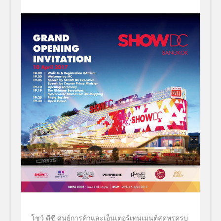
โชว์ ดีซี ศูนย์การค้าและเอ็นเตอร์เทนเมนต์สุดหรูครบ