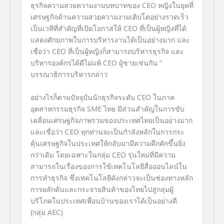
ธุรกิจความสวยความงามบทบาทของ CEO หญิงในยุคที่
เศรษฐกิจด้านความสวยความงามเติบโตอย่างรวดเร็ว
เป็นเวทีที่สำคัญที่เปิดโอกาสให้ CEO ที่เป็นผู้หญิงที่ได้
แสดงศักยภาพในการบริหารงานได้เป็นอย่างมาก และ
เชื่อว่า CEO ที่เป็นผู้หญิงก็สามารถบริหารธุรกิจ และ
บริหารองค์กรได้ดีไม่แพ้ CEO ผู้ชายเช่นกัน ”
บรรณาธิการบริหารกล่าว
อย่างไรก็ตามปัจจุบันนักธุรกิจระดับ CEO ในภาค
อุตสาหกรรมธุรกิจ SME ไทย มีส่วนสำคัญในการขับ
เคลื่อนเศรษฐกิจภาพรวมของประเทศไทยเป็นอย่างมาก
และเชื่อว่า CEO ทุกท่านจะเป็นกำลังหลักในการกระ
ตุ้นเศรษฐกิจในประเทศให้กลับมามีความคึกคักขึ้นยิ่ง
กว่าเดิม โดยเฉพาะในกลุ่ม CEO รุ่นใหม่ที่มีความ
สามารถในเรื่องของการใช้เทคโนโลยีสื่อออนไลน์ใน
การทำธุรกิจ ซึ่งเทคโนโลยีดังกล่าวจะเป็นช่องทางหลัก
การผลักดันและกระจายสินค้าของไทยไปสู่กลุ่มผู้
บริโภคในประเทศเพื่อนบ้านของเราได้เป็นอย่างดี
(กลุ่ม AEC)