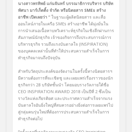
นางสาวพรทิพย์ แก่นจันทร์ บรรณาธิการบริหาร บริษัท
ทัศนา มาร์เก็ตติ้ง จำกัด หรือนิตยสาร
SMEs สร้าง
อาชีพ เปิดเผยว่า “
ในฐานะผู้ผลิตนิตยสาร และสื่อ
ออนไลน์ภายในเครือ SMEs สร้างอาชีพ ได้มุ่งมั่นใน
การนำเสนอเนื้อหาบทวิเคราะห์ธุรกิจในเชิงลึกผ่านการ
สัมภาษณ์นักธุรกิจ เจ้าของกิจการถึงประสบการณ์การ
บริหารธุรกิจ รวมถึงแรงบันดาลใจ (INSPIRATION)
ของบุคคลเหล่านั้นที่ทำให้ประสบความสำเร็จในการ
ทำธุรกิจมาจนถึงปัจจุบัน
สำหรับวัตถุประสงค์ของจัดงานในครั้งนี้ทางนิตยสารฯ
มีความต้องการที่จะเชิดชู และเผยแพร่เรื่องราวของนัก
ธุรกิจกว่า 28 บริษัทชั้นนำ โดยมอบรางวัลภายใต้ชื่อ
CEO INSPIRATION AWARD 2018 เป็นปีที่ 2 ซึ่งเป็น
รางวัลแห่งเกียรติยศ และประกาศความสำเร็จจากแรง
บันดาลใจอันยิ่งใหญ่ที่สมควรอย่างยิ่งต่อการเผยแพร่ไป
สู่กลุ่มคนรุ่นใหม่ที่ต้องการประสบความสำเร็จในการ
ทำธุรกิจต่อไป
“
ครั้งแรกที่เราจัดงานมอบรางวัล CEO Inspiration