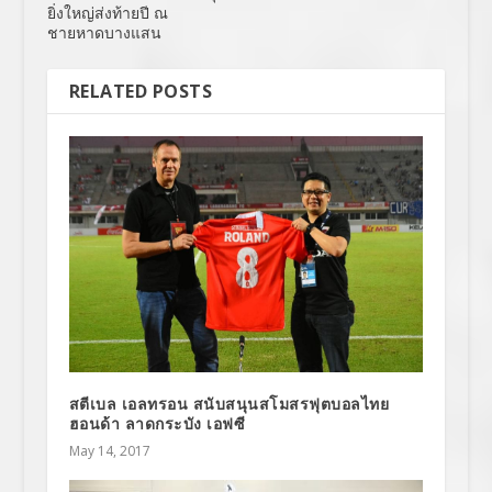
ยิ่งใหญ่ส่งท้ายปี ณ
ชายหาดบางแสน
RELATED POSTS
สตีเบล เอลทรอน สนับสนุนสโมสรฟุตบอลไทย
ฮอนด้า ลาดกระบัง เอฟซี
May 14, 2017