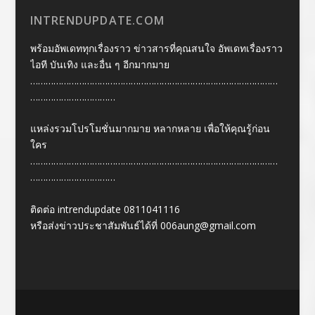
INTRENDUPDATE.COM
พร้อมอัพเดททุกเรื่องราว ข่าวสารที่คุณสนใจ อัพเดทเรื่องราว
ไอที บันเทิง และอื่น ๆ อีกมากมาย
……………………………………………………………………………………
……………………………
แหล่งรวมโปรโมชั่นมากมาย หลากหลาย เพื่อให้คุณรู้ก่อน
ใคร
……………………………………………………………………………………
……………………………
ติดต่อ intrendupdate 0811041116
หรือส่งข่าวประชาสัมพันธ์ได้ที่
006aung@gmail.com
Designed by
| Powered by
Elegant Themes
WordPress