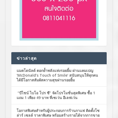
ข่าวล่าสุด
แมคโดนัลด์ ตอกย้ำพลังแห่งรอยยิ้ม ผ่านแคมเปญ
‘McDonald’s Touch of Smile’ สนับสนุนให้ทุกคน
ได้มีโอกาสสัมผัสความสุขผ่านรอยยิ้ม
“บีไชน์ ไบโอ โปร ซี” จัดโปรโมชั่นสุดพิเศษ ซื้อ 1
แถม 1 เพียง 49 บาท ที่เซเว่น อีเลฟเว่น
โอกาสพิเศษสำหรับผู้ประกอบการร้านกาแฟ ติดตั้งโซ
ล่าร์ เซลล์ ราคาพิเศษ พร้อมสร้างรายได้จากการขาย