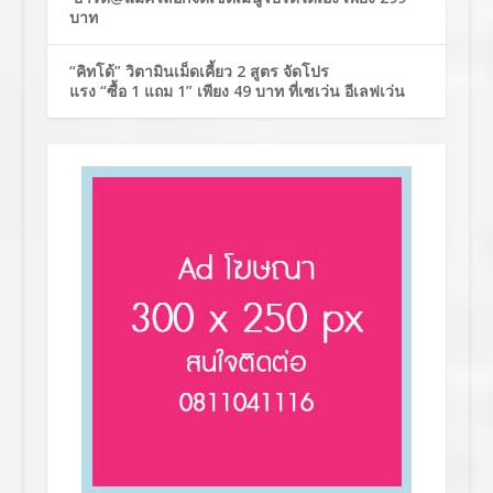
บาท
“คิทโด้” วิตามินเม็ดเคี้ยว 2 สูตร จัดโปร
แรง “ซื้อ 1 แถม 1” เพียง 49 บาท ที่เซเว่น อีเลฟเว่น