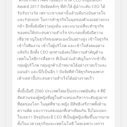
Award 2017 ปัจจัยหลักๆ ที่ทำให้ ผู้นำระดับ CEO ได้
รับรับรางวัล เพราะเขาเหล่านั้นล้วนมีแรงบันดาลใจ
และPassion ในการทำธุรกิจในมุมของตัวเองอย่างแรง
กล้า อีกทั้งยังมีความมุ่งมั่น และแนวแน่ที่จะทำธุรกิจ
ของตนให้ประสบความสำเร็จ ประกอบทั้งยังมีความ
เชี่ยวชาญในธุรกิจของตนเองเป็นอย่างสูง เข้าใจธุรกิจ
เข้าใจทีมงาน เข้าใจผู้บริโภค และเข้าใจสังคมอย่าง
แท้จริง อีกทั้ง CEO ทุกท่านยังคงให้ความสำคัญด้าน
เทคโนโลยีการสื่อสาร ที่เป็นส่วนสำคัญในการเข้าถึง
กลุ่มผู้บริโภค กลุ่มลูกค้าเป้าหมายได้อย่างรวดเร็วและ
แม่นยำ และนี่ก็เป็นอีก 1 ปัจจัยที่ทำให้ธุรกิจของพวก
เค้าเหล่านี้ประสบความสำเร็จได้อย่างรวดเร็ว
ทั้งนี้เมื่อปี 2560 ประเทศไทยเป็นประเทศอันดับ 4 ที่มี
สัดส่วนของผู้หญิงที่อยู่ในตำแหน่งบริหารระดับสูงมาก
ที่สุดของโลก ในยุคที่ชาย-หญิง มีสิทธิเสรีภาพทั้งด้าน
ความคิด และการแสดงออกที่เท่าเทียมกัน จึงไม่แปลก
ใจเลยว่า ปัจจุบันจะมี CEO ที่เป็นผู้หญิงเพิ่มขึ้นมากมาย
ทั้งในแวดวงธุรกิจและเทคโนโลยี โดยเฉพาะวงการ