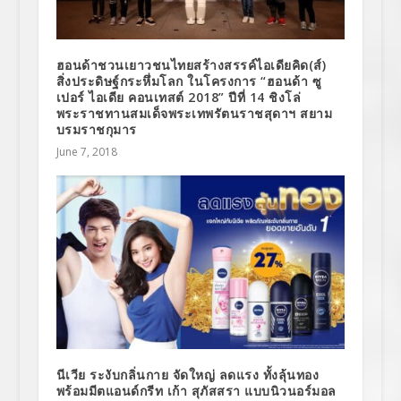
ฮอนด้าชวนเยาวชนไทยสร้างสรรค์ไอเดียคิด(ส์)
สิ่งประดิษฐ์กระหึ่มโลก ในโครงการ “ฮอนด้า ซู
เปอร์ ไอเดีย คอนเทสต์ 2018” ปีที่ 14 ชิงโล่
พระราชทานสมเด็จพระเทพรัตนราชสุดาฯ สยาม
บรมราชกุมาร
June 7, 2018
นีเวีย ระงับกลิ่นกาย จัดใหญ่ ลดแรง ทั้งลุ้นทอง
พร้อมมีตแอนด์กรีท เก้า สุภัสสรา แบบนิวนอร์มอล