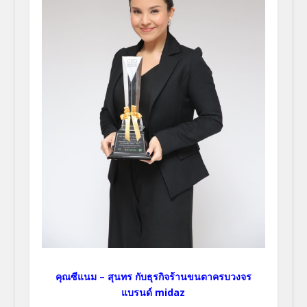
คุณซีแนม – สุนทร กับธุรกิจร้านขนตาครบวงจร
แบรนด์ midaz