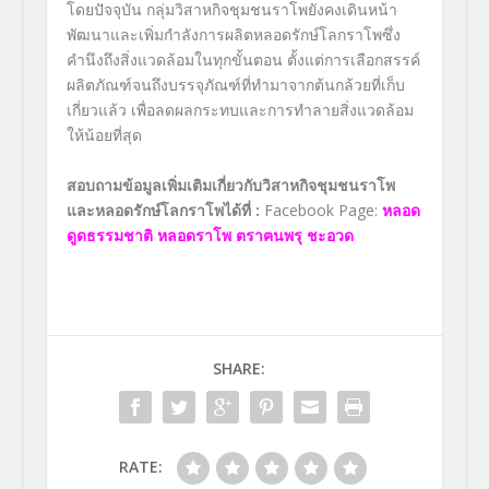
โดยปัจจุบัน กลุ่มวิสาหกิจชุมชนราโพยังคงเดินหน้า
พัฒนาและเพิ่มกำลังการผลิตหลอดรักษ์โลกราโพซึ่ง
คำนึงถึงสิ่งแวดล้อมในทุกขั้นตอน ตั้งแต่การเลือกสรรค์
ผลิตภัณฑ์จนถึงบรรจุภัณฑ์ที่ทำมาจากต้นกล้วยที่เก็บ
เกี่ยวแล้ว เพื่อลดผลกระทบและการทำลายสิ่งแวดล้อม
ให้น้อยที่สุด
สอบถามข้อมูลเพิ่มเติมเกี่ยวกับ
วิสาหกิจชุมชนราโพ
และหลอดรักษ์โลกราโพได้ที่
:
Facebook Page:
หลอด
ดูดธรรมชาติ หลอดราโพ ตราฅนพรุ ชะอวด
SHARE:
RATE: