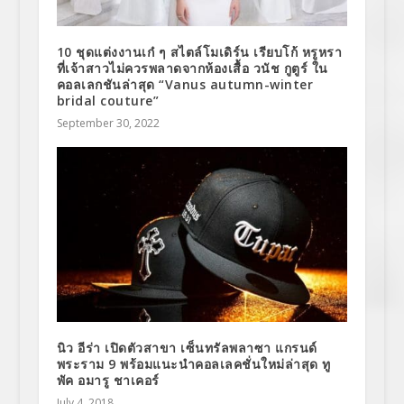
10 ชุดแต่งงานเก๋ ๆ สไตล์โมเดิร์น เรียบโก้ หรูหรา
ที่เจ้าสาวไม่ควรพลาดจากห้องเสื้อ วนัช กูตูร์ ใน
คอลเลกชันล่าสุด “Vanus autumn-winter
bridal couture”
September 30, 2022
นิว อีร่า เปิดตัวสาขา เซ็นทรัลพลาซา แกรนด์
พระราม 9 พร้อมแนะนำคอลเลคชั่นใหม่ล่าสุด ทู
พัค อมารู ชาเคอร์
July 4, 2018