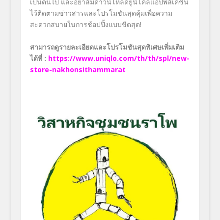
เป็นต้นไป และอย่าลืมดาวน์โหลดยูนิโคล่แอปพลิเคชัน
ไว้ติดตามข่าวสารและโปรโมชันสุดคุ้มเพื่อความ
สะดวกสบายในการช้อปปิ้งแบบขีดสุด
!
สามารถดูรายละเอียดและโปรโมชันสุดพิเศษเพิ่มเติม
ได้ที่
:
https://www.uniqlo.com/th/th/spl/new-
store-nakhonsithammarat