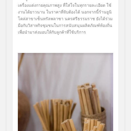
เครื่องแต่งกายคุณภาพสูง ทื่ใส่ใจในทุกรายละเอียด ใช้
งานได้ยาวนาน ในราคาที่จับต้องได้ นอกจากนี้ร้านยูนิ
โคล่สาขาเซ็
นทรัลพลาซา นครศรีธรรมราช ยังได้ร่วม
มือกับวิสาหกิจชุ
มชนในการสนับสนุนผลิตภัณฑ์ท้
องถิ่น
เพื่อนำมาส่งมอบให้กับลู
กค้าที่ใช้บริการ