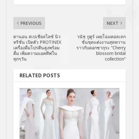
PREVIOUS
NEXT
ดานอน สเปเชียลไลซ์ นิว
วนัช กูตูร์ เผยโฉมคอลเลก
ทริชั่น เปิดตัว PROTINEX
ชั่นชุดแต่งงานสุดหวาน
เครื่องดื่มโปรตีนสูงพร้อม
ราวกับดอกซากุระ “Cherry
ดื่ม เพิ่มความแอคทีฟใน
blossom bridal
ทุกๆวัน
collection”
RELATED POSTS