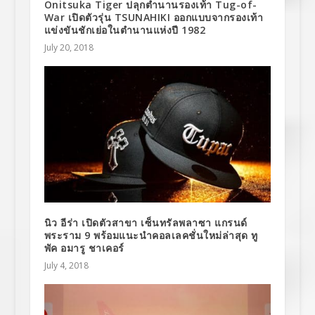
Onitsuka Tiger ปลุกตำนานรองเท้า Tug-of-
War เปิดตัวรุ่น TSUNAHIKI ออกแบบจากรองเท้า
แข่งขันชักเย่อในตำนานแห่งปี 1982
July 20, 2018
นิว อีร่า เปิดตัวสาขา เซ็นทรัลพลาซา แกรนด์
พระราม 9 พร้อมแนะนำคอลเลคชั่นใหม่ล่าสุด ทู
พัค อมารู ชาเคอร์
July 4, 2018