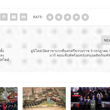
RATE:
NE
ั้ง
ยูนิโคล่เปิดสาขาแรกที่นครศรีธรรมราช 9 กรกฎาคม ช
และ
แวร์ คอนเซ็ปต์พร้อมสนับสนุนผลิตภัณฑ์ท้
ฟ์สไตล์