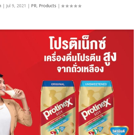
n
|
Jul 9, 2021
|
PR
,
Products
|