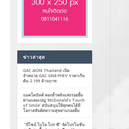
ข่าวล่าสุด
GAC AION Thailand เปิด
จำหน่าย GAC GN8 PHEV ราคาเริ่ม
ต้น 2.199 ล้านบาท
แมคโดนัลด์ ตอกย้ำพลังแห่งรอยยิ้ม
ผ่านแคมเปญ ‘McDonald’s Touch
of Smile’ สนับสนุนให้ทุกคนได้มี
โอกาสสัมผัสความสุขผ่านรอยยิ้ม
“บีไชน์ ไบโอ โปร ซี” จัดโปรโมชั่น