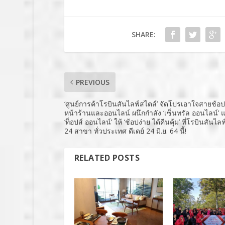
SHARE:
PREVIOUS
‘ศูนย์การค้าโรบินสันไลฟ์สไตล์’ จัดโปรเอาใจสายช้อปท
หน้าร้านและออนไลน์ ผนึกกำลัง ‘เซ็นทรัล ออนไลน์’ 
‘ท็อปส์ ออนไลน์’ ให้ ‘ช้อปง่าย ได้คืนคุ้ม’ ที่โรบินสันไล
24 สาขา ทั่วประเทศ ดีเดย์ 24 มิ.ย. 64 นี้!
RELATED POSTS