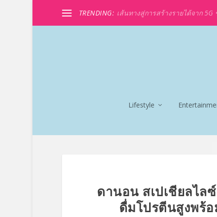
TRENDING:
เส้นทางสู่การสร้างรายได้จาก 5G ขอ
Lifestyle
Entertainme
ดานอน สเปเชียลไลซ์ น
ดื่มโปรตีนสูงพร้