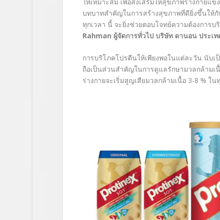
ให้เหมาะสม เพื่อส่งเสริมให้สุขภาพร่างกายแข
บทบาทสำคัญในการสร้างสุขภาพที่ดียิ่งขึ้นให้กั
ทุกเวลา นี้ จะยิ่งช่วยตอบโจทย์ความต้องการบร
Rahman
ผู้จัดการทั่วไป บริษัท ดานอน ประเ
การบริโภคโปรตีนให้เพียงพอในแต่ละวัน นับเป็
ถือเป็นส่วนสำคัญในการดูแลรักษามวลกล้ามเนื้อ 
ร่างกายจะเริ่มสูญเสียมวลกล้ามเนื้อ 3-8 % ในท