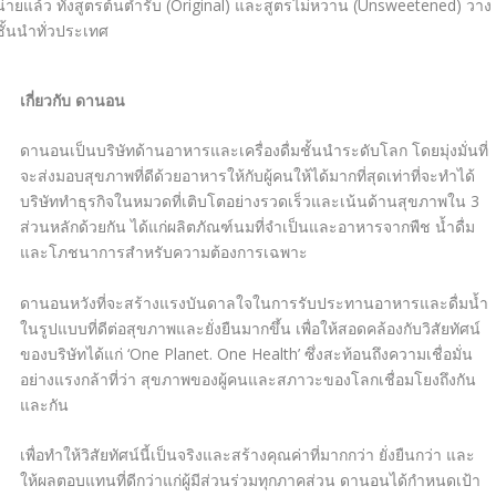
ายแล้ว ทั้งสูตรต้นตำรับ (
Original)
และสูตรไม่หวาน (
Unsweetened)
วาง
ชั้นนำทั่วประเทศ
เกี่ยวกับ ดานอน
ดานอนเป็นบริษัทด้านอาหารและเครื่องดื่มชั้นนำระดับโลก
โดยมุ่งมั่นที่
จะส่งมอบสุขภาพที่ดีด้วยอาหารให้กับผู้คนให้ได้มากที่สุดเท่าที่จะทำได้
บริษัททำธุรกิจในหมวดที่เติบโตอย่างรวดเร็วและเน้นด้านสุขภาพใน
3
ส่วนหลักด้วยกัน
ได้แก่ผลิตภัณฑ์นมที่จำเป็นและอาหารจากพืช น้ำดื่ม
และโภชนาการสำหรับความต้องการเฉพาะ
ดานอนหวังที่จะสร้างแรงบันดาลใจในการรับประทานอาหารและดื่มน้ำ
ในรูปแบบที่ดีต่อสุขภาพและยั่งยืนมากขึ้น เพื่อให้สอดคล้องกับวิสัยทัศน์
ของบริษัทได้แก่
‘One Planet. One Health’
ซึ่งสะท้อนถึงความเชื่อมั่น
อย่างแรงกล้าที่ว่า สุขภาพของผู้คนและสภาวะของโลกเชื่อมโยงถึงกัน
และกัน
เพื่อทำให้วิสัยทัศน์นี้เป็นจริงและสร้างคุณค่าที่มากกว่า ยั่งยืนกว่า และ
ให้ผลตอบแทนที่ดีกว่าแก่ผู้มีส่วนร่วมทุกภาคส่วน ดานอนได้กำหนดเป้า