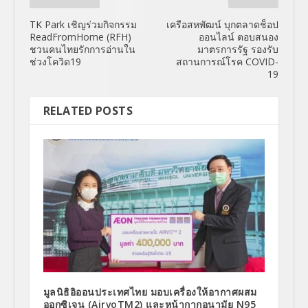
TK Park เชิญร่วมกิจกรรม
เครือสหพัฒน์ บุกตลาดช็อป
ReadFromHome (RFH)
ออนไลน์ ตอบสนอง
ชวนคนไทยรักการอ่านใน
มาตรการรัฐ รองรับ
ช่วงโควิด19
สถานการณ์โรค COVID-
19
RELATED POSTS
มูลนิธิอิออนประเทศไทย มอบเครื่องให้อากาศผสม
ออกซิเจน (AirvoTM2) และหน้ากากอนามัย N95