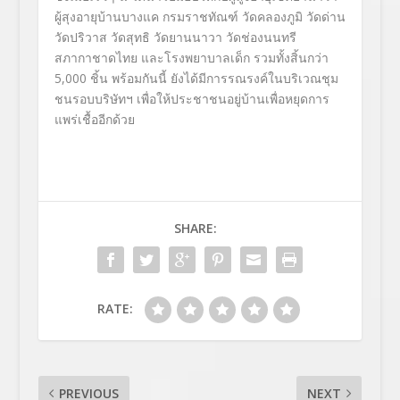
ผู้สุงอายุบ้านบางแค กรมราชทัณฑ์ วัดคลองภูมิ วัดด่าน
วัดปริวาส วัดสุทธิ วัดยานนาวา วัดช่องนนทรี
สภากาชาดไทย และโรงพยาบาลเด็ก รวมทั้งสิ้นกว่า
5,000
ชิ้น พร้อมกันนี้ ยังได้มีการรณรงค์ในบริเวณชุ
ม
ชนรอบบริษัทฯ เพื่อให้ประชาชนอยู่บ้านเพื่
อหยุดการ
แพร่เชื้ออีกด้วย
SHARE:
RATE:
PREVIOUS
NEXT