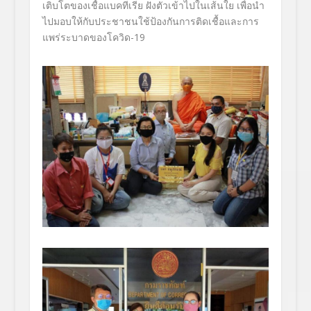
เติบโตของเชื้อแบคทีเรีย ฝังตัวเข้าไปในเส้นใย
เพื่อนำ
ไปมอบให้กับประชาชนใช้ป้องกันการติดเชื้อและการ
แพร่ระบาดของโควิด
-19