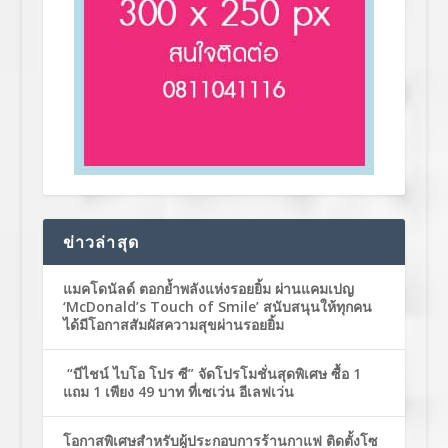
ข่าวล่าสุด
แมคโดนัลด์ ตอกย้ำพลังแห่งรอยยิ้ม ผ่านแคมเปญ
‘McDonald’s Touch of Smile’ สนับสนุนให้ทุกคน
ได้มีโอกาสสัมผัสความสุขผ่านรอยยิ้ม
“บีไชน์ ไบโอ โปร ซี” จัดโปรโมชั่นสุดพิเศษ ซื้อ 1
แถม 1 เพียง 49 บาท ที่เซเว่น อีเลฟเว่น
โอกาสพิเศษสำหรับผู้ประกอบการร้านกาแฟ ติดตั้งโซ