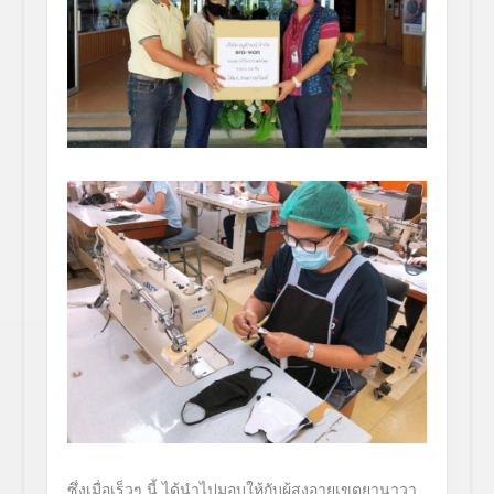
ซึ่งเมื่อเร็วๆ นี้ ได้นำไปมอบให้กับผู้สูงอายุ
เขตยานาวา