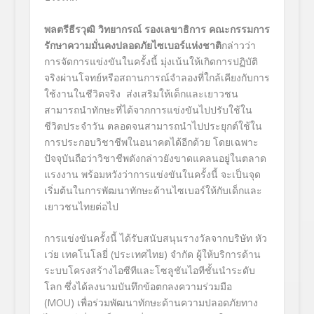
พลตรีธีรวุฒิ วิทยากรณ์ รองเลขาธิการ คณะกรรมการ
รักษาความมั่นคงปลอดภัยไซเบอร์แห่งชาติ
กล่าวว่า
การจัดการแข่งขันในครั้งนี้ มุ่งเน้นให้เกิดการปฏิบัติ
จริงผ่านโจทย์หรือสถานการณ์จำลองที่ใกล้เคียงกับการ
ใช้งานในชีวิตจริง ส่งเสริมให้เด็กและเยาวชน
สามารถนำทักษะที่ได้จากการแข่งขันไปปรับใช้ใน
ชีวิตประจำวัน ตลอดจนสามารถนำไปประยุกต์ใช้ใน
การประกอบวิชาชีพในอนาคตได้อีกด้วย โดยเฉพาะ
ปัจจุบันถือว่าวิชาชีพดังกล่าวยังขาดแคลนอยู่ในตลาด
แรงงาน พร้อมหวังว่าการแข่งขันในครั้งนี้ จะเป็นจุด
เริ่มต้นในการพัฒนาทักษะด้านไซเบอร์ให้กับเด็กและ
เยาวชนไทยต่อไป
การแข่งขันครั้งนี้ ได้รับสนับสนุนรางวัลจากบริษัท หัว
เว่ย เทคโนโลยี่ (ประเทศไทย) จำกัด ผู้ให้บริการด้าน
ระบบโครงสร้างไอซีทีและโซลูชันไอทีชั้นนำระดับ
โลก ซึ่งได้ลงนามบันทึกข้อตกลงความร่วมมือ
(MOU) เพื่อร่วมพัฒนาทักษะด้านความปลอดภัยทาง