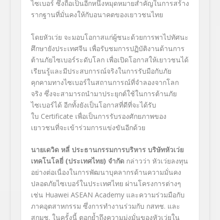
ไซเบอร์ ซึ่งถือเป็นอีกหนึ่งหมุดหมายสำคัญในการสร้าง
รากฐานที่มั่นคงให้กับอนาคตของเยาวชนไทย
โดยหัวเว่ย จะมอบโอกาสแก่ผู้ชนะด้วยการพาไปทัศนะ
ศึกษายังประเทศจีน เพื่อรับชมการปฏิบัติงานด้านการ
ต้านภัยไซเบอร์ระดับโลก เพื่อเปิดโอกาสให้เยาวชนได้
เรียนรู้และมีประสบการณ์จริงในการรับมือกับภัย
คุกคามทางไซเบอร์ในสถานการณ์ที่จำลองจากโลก
จริง ซึ่งจะสามารถนำมาประยุกต์ใช้ในการต้านภัย
ไซเบอร์ได้ อีกทั้งยังเป็นโอกาสที่ดีที่จะได้รับ
ใบ Certificate เพื่อเป็นการรับรองศักยภาพของ
เยาวชนที่จะเข้าร่วมการแข่งขันอีกด้วย
นายเดวิด หลี่ ประธานกรรมการบริหาร บริษัทหัวเว่ย
เทคโนโลยี่ (ประเทศไทย) จำกัด
กล่าวว่า หัวเว่ยลงทุน
อย่างต่อเนื่องในการพัฒนาบุคลากรด้านความมั่นคง
ปลอดภัยไซเบอร์ในประเทศไทย ผ่านโครงการต่างๆ
เช่น Huawei ASEAN Academy และความร่วมมือกับ
ภาคอุตสาหกรรม ซึ่งการทำงานร่วมกับ กสทช. และ
สกมช. ในครั้งนี้ ตอกย้ำถึงความมุ่งมั่นของหัวเว่ยใน