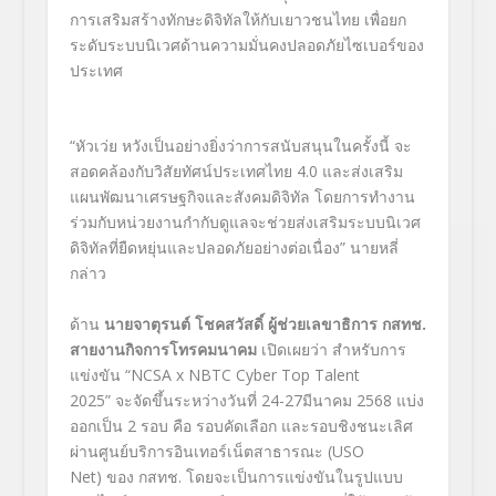
การเสริมสร้างทักษะดิจิทัลให้กับเยาวชนไทย เพื่อยก
ระดับระบบนิเวศด้านความมั่นคงปลอดภัยไซเบอร์ของ
ประเทศ
“หัวเว่ย หวังเป็นอย่างยิ่งว่าการสนับสนุนในครั้งนี้ จะ
สอดคล้องกับวิสัยทัศน์ประเทศไทย 4.0 และส่งเสริม
แผนพัฒนาเศรษฐกิจและสังคมดิจิทัล โดยการทำงาน
ร่วมกับหน่วยงานกำกับดูแลจะช่วยส่งเสริมระบบนิเวศ
ดิจิทัลที่ยืดหยุ่นและปลอดภัยอย่างต่อเนื่อง” นายหลี่
กล่าว
ด้าน
นายจาตุรนต์ โชคสวัสดิ์ ผู้ช่วยเลขาธิการ กสทช.
สายงานกิจการโทรคมนาคม
เปิดเผยว่า สำหรับการ
แข่งขัน “NCSA x NBTC Cyber Top Talent
2025” จะจัดขึ้นระหว่างวันที่ 24-27มีนาคม 2568 แบ่ง
ออกเป็น 2 รอบ คือ รอบคัดเลือก และรอบชิงชนะเลิศ
ผ่านศูนย์บริการอินเทอร์เน็ตสาธารณะ (USO
Net) ของ กสทช. โดยจะเป็นการแข่งขันในรูปแบบ