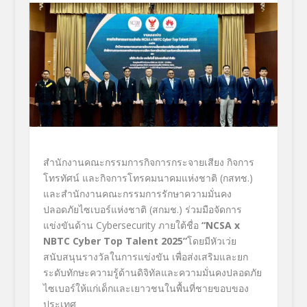
สำนักงานคณะกรรมการกิจการกระจายเสียง กิจการ
โทรทัศน์ และกิจการโทรคมนาคมแห่งชาติ (กสทช.)
และสำนักงานคณะกรรมการรักษาความมั่นคง
ปลอดภัยไซเบอร์แห่งชาติ (สกมช.) ร่วมมือจัดการ
แข่งขันด้าน Cybersecurity ภายใต้ชื่อ
“
NCSA x
NBTC Cyber Top Talent 2025”
โดยมีหัวเว่ย
สนับสนุนรางวัลในการแข่งขัน เพื่อส่งเสริมและยก
ระดับทักษะความรู้ด้านดิจิทัลและความมั่นคงปลอดภัย
ไซเบอร์ให้แก่เด็กและเยาวชนในพื้นที่ชายขอบของ
ประเทศ