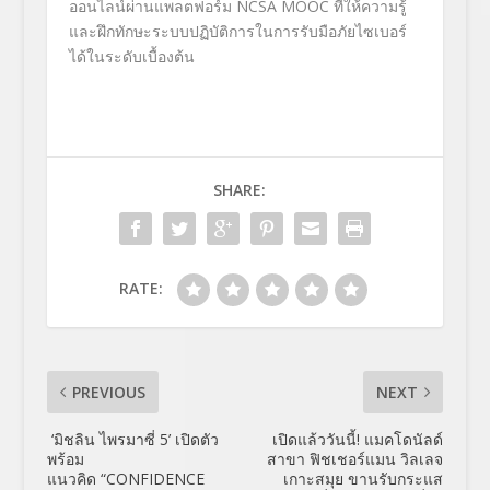
ออนไลน์ผ่านแพลตฟอร์ม NCSA MOOC ที่ให้ความรู้
และฝึกทักษะระบบปฏิบัติการในการรับมือภัยไซเบอร์
ได้ในระดับเบื้องต้น
SHARE:
RATE:
PREVIOUS
NEXT
‘มิชลิน ไพรมาซี่ 5’ เปิดตัว
เปิดแล้ววันนี้! แมคโดนัลด์
พร้อม
สาขา ฟิชเชอร์แมน วิลเลจ
แนวคิด “CONFIDENCE
เกาะสมุย ขานรับกระแส