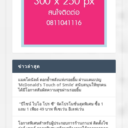
ข่าวล่าสุด
แมคโดนัลด์ ตอกย้ำพลังแห่งรอยยิ้ม ผ่านแคมเปญ
‘McDonald’s Touch of Smile’ สนับสนุนให้ทุกคน
ได้มีโอกาสสัมผัสความสุขผ่านรอยยิ้ม
“บีไชน์ ไบโอ โปร ซี” จัดโปรโมชั่นสุดพิเศษ ซื้อ 1
แถม 1 เพียง 49 บาท ที่เซเว่น อีเลฟเว่น
โอกาสพิเศษสำหรับผู้ประกอบการร้านกาแฟ ติดตั้งโซ