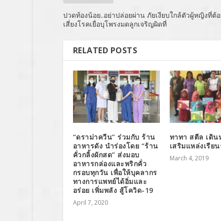
ปวดท้องน้อย..อย่าปล่อยผ่าน ภัยเงียบใกล้ตัวผู้หญิงที่ต้
เสี่ยงโรคเยื่อบุโพรงมดลูกเจริญผิดที่
RELATED POSTS
“ดราม่าควีน” ร่วมกับ ร้าน
ทาทา สตีล เดินห
อาหารดัง นำร่องโดย “ร้าน
เสริมแหล่งเรียน
คั่วกลิ้งผักสด” ส่งมอบ
March 4, 2019
อาหารกล่องและพริกคั่ว
กรอบทุกวัน เพื่อให้บุคลากร
ทางการแพทย์ได้อิ่มและ
อร่อย เพิ่มพลัง สู้โควิด-19
April 7, 2020