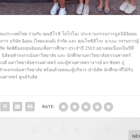
อนประเทศไทย ร่วมกับ คุณฮิโรชิ โยโกโอะ ประธานกรรมการมูลนิธิอิออน
การ บริษัท อิออน (ไทยแลนด์) จำกัด และ คุณโทชิฮิโกะ นาเบะ กรรมการผู้
ัด จัดพิธีมอบทุนอิออนเพื่อการศึ
กษา ประจำปี
2563
อย่างต่อเนื่องเป็นปีที่
บ นิสิตจุฬาลงกรณ์มหาวิทยาลัย และ นักศึกษามหาวิทยาลัยธรรมศาสตร์
ารบดี มหาวิทยาลัยธรรมศาสตร์ และผู้ช่วยศาสตราจารย์ ดร.ชัยพร ภู่
าลงกรณ์มหาวิทยาลัย พร้อมด้วยคณะผู้บริหาร นำนิสิต นักศึกษาที่ได้รับ
ศาสตร์ ศูนย์รังสิต
RATE:
NE