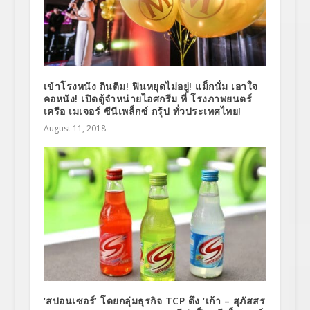
เข้าโรงหนัง กินติม! ฟินหยุดไม่อยู่! แม็กนั่ม เอาใจ
คอหนัง! เปิดตู้จำหน่ายไอศกรีม ที่ โรงภาพยนตร์
เครือ เมเจอร์ ซีนีเพล็กซ์ กรุ้ป ทั่วประเทศไทย!
August 11, 2018
‘สปอนเซอร์’ โดยกลุ่มธุรกิจ TCP ดึง ‘เก้า – สุภัสสร