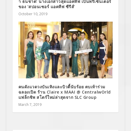
า ธนชาต’ นางเอกสาวสุดแอคทีฟ เป็นพรีเซ็นเตอร์
ของ ‘สปอนเซอร์ แอคทีฟ ซีรีส์’
October 10, 2019
คนดังแวดวงบันเทิงและบิวตี้นับร้อย ตบเท้าร่วม
ฉลองเปิด ร้าน Claire x MAAI @ CentralwOrld
แฟล็กชิพ สโตร์ใหม่ล่าสุดจาก SLC Group
March 7, 2019