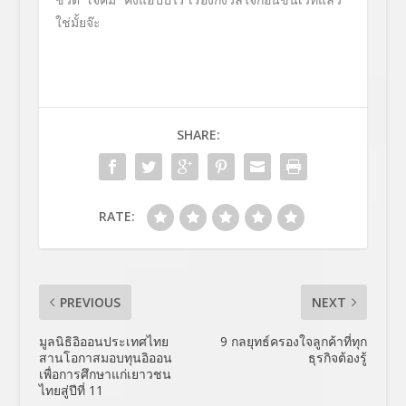
ชีวิต
‘
เจ้คิ้ม
‘
คงแ
ฮปปี้ไร้
เรื่องกังวลใจก่อนขึ้
นเวทีแล้ว
ใช่มั้ยจ๊ะ
SHARE:
RATE:
PREVIOUS
NEXT
มูลนิธิอิออนประเทศไทย
9 กลยุทธ์ครองใจลูกค้าที่ทุก
สานโอกาสมอบทุนอิออน
ธุรกิจต้องรู้
เพื่อการศึกษาแก่เยาวชน
ไทยสู่ปีที่ 11