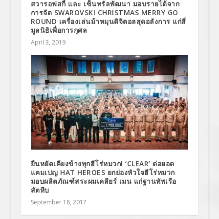
สวารอฟสกี้ และ เซ็นทรัลพัฒนา มอบรายได้จาก
การจัด SWAROVSKI CHRISTMAS MERRY GO
ROUND เครื่องเล่นม้าหมุนดิจิตอลสุดอลังการ แก่สี่
มูลนิธิเพื่อการกุศล
April 3, 2019
ยืนหยัดเคียงข้างทุกฮีโร่หมวก! ‘CLEAR’ ต่อยอด
แคมเปญ HAT HEROES ยกย่องหัวใจฮีโร่หมวก
มอบผลิตภัณฑ์สระผมเคลียร์ เมน แก่ฐานทัพเรือ
สัตหีบ
September 18, 2017