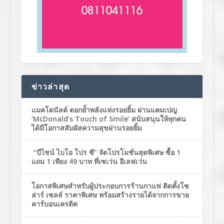
ข่าวล่าสุด
แมคโดนัลด์ ตอกย้ำพลังแห่งรอยยิ้ม ผ่านแคมเปญ
‘McDonald’s Touch of Smile’ สนับสนุนให้ทุกคน
ได้มีโอกาสสัมผัสความสุขผ่านรอยยิ้ม
“บีไชน์ ไบโอ โปร ซี” จัดโปรโมชั่นสุดพิเศษ ซื้อ 1
แถม 1 เพียง 49 บาท ที่เซเว่น อีเลฟเว่น
โอกาสพิเศษสำหรับผู้ประกอบการร้านกาแฟ ติดตั้งโซ
ล่าร์ เซลล์ ราคาพิเศษ พร้อมสร้างรายได้จากการขาย
คาร์บอนเครดิต