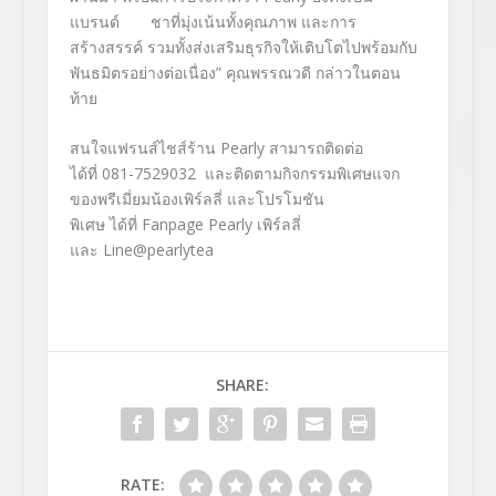
แบรนด์ ชาที่มุ่งเน้นทั้งคุณภาพ และการ
สร้างสรรค์ รวมทั้งส่งเสริมธุรกิจให้เติบโตไปพร้อมกับ
พันธมิตรอย่างต่อเนื่อง” คุณพรรณวดี กล่าวในตอน
ท้าย
สนใจแฟรนส์ไชส์ร้าน Pearly สามารถติดต่อ
ได้ที่ 081-7529032 และติดตามกิจกรรมพิเศษแจก
ของพรีเมี่ยมน้องเพิร์ลลี่ และโปรโมชัน
พิเศษ ได้ที่ Fanpage Pearly เพิร์ลลี่
และ Line@pearlytea
SHARE:
RATE: