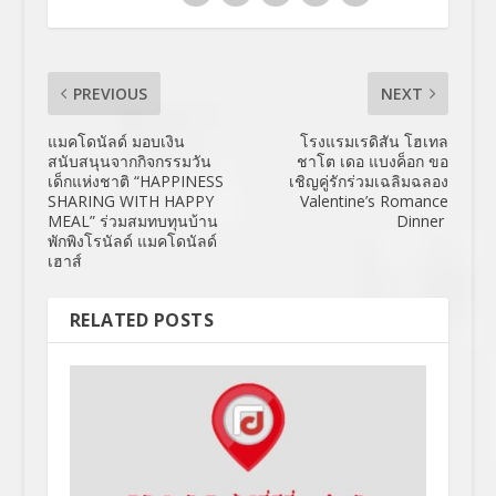
PREVIOUS
NEXT
แมคโดนัลด์ มอบเงิน
โรงแรมเรดิสัน โฮเทล
สนับสนุนจากกิจกรรมวัน
ชาโต เดอ แบงค็อก ขอ
เด็กแห่งชาติ “HAPPINESS
เชิญคู่รักร่วมเฉลิมฉลอง
SHARING WITH HAPPY
Valentine’s Romance
MEAL” ร่วมสมทบทุนบ้าน
Dinner
พักพิงโรนัลด์ แมคโดนัลด์
เฮาส์
RELATED POSTS