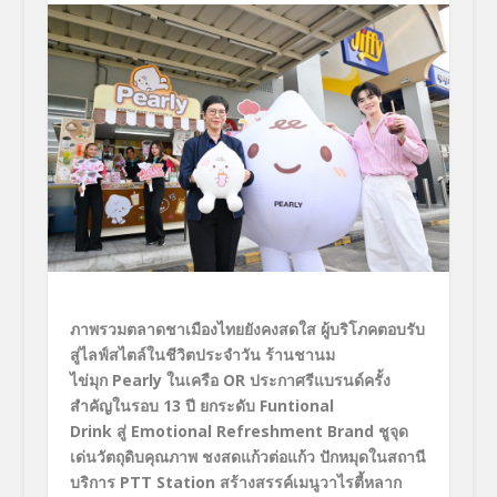
ภาพรวมตลาดชาเมืองไทยยังคงสดใส ผู้บริโภคตอบรับ
สู่ไลฟ์สไตล์ในชีวิตประจำวัน ร้านชานม
ไข่มุก
Pearly
ในเครือ
OR
ประกาศรีแบรนด์ครั้ง
สำคัญในรอบ
13
ปี ยกระดับ
Funtional
Drink
สู่
Emotional Refreshment Brand
ชูจุด
เด่นวัตถุดิบคุณภาพ ชงสดแก้วต่อแก้ว ปักหมุดในสถานี
บริการ
PTT Station
สร้างสรรค์เมนูวาไรตี้หลาก