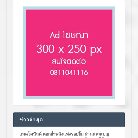
ข่าวล่าสุด
แมคโดนัลด์ ตอกย้ำพลังแห่งรอยยิ้ม ผ่านแคมเปญ