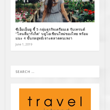
ซีเอ็มเอ็มยู ชี้ 5 กลุ่มธุรกิจเตรียมเฮ รับเทรนด์
“โลนลี่มาร์เก็ต” บลูโอเชียนใหม่ของไทย พร้อม
แนะ 4 ขั้นกลยุทธ์เจาะตลาดคนเหงา
June 1, 2019