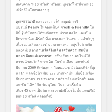
พิเศษจาก “น้องเพิร์ลลี่” พร้อมเมนูเซอร์ไพรส์จากน้อง
เพิร์ลลี่ในโอกาสต่าง ๆ
คุณพรรณวดี
กล่าวว่า ภายใต้กลยุทธ์การรี
แบรนด์
Pearly
ในคอนเซ็ปต์
Fresh & Friendly
ใน
ปีนี้ ผู้บริโภคจะได้พบกับความน่ารัก สดใส และเป็น
มิตรจากน้องเพิร์ลลี่ ที่จะมาส่งมอบในเทศกาลสำคัญๆ
เพื่อร่วมเฉลิมฉลองช่วงเวลาแห่งความสุขไปด้วยกัน
ตลอดทั้งปี อาทิ
“เพิร์ลลี่อินเลิฟ เสริฟความสดชื่น
ฉลองเดือนแห่งความรัก”
สร้างสีสันวาเลนไทน์ให้
หวานฉ่ำสดใสยิ่งกว่าเดิม ในช่วงเดือนกุมภาพันธ์ –
มีนาคม 2569 พิเศษสุด ๆ กับหมอนซุกมือน้องเพิร์ลลี่สุด
น่ารัก แลกซื้อได้เพียง 299 บาทเท่านั้น เมื่อซื้อเครื่อง
ดื่มกลุ่มราคา 39 บาทครบ 2 แก้ว พร้อมเครื่องดื่มคอล
เลกชัน ”เลิฟ” กับ 4เมนูใหม่ ในราคาเริ่มต้น
เพียง 45 บาท เป็นต้น และเรายังมีโปรโมชั่นแจกพรีเมี่
ยมน้องเพิร์ลลี่ ตลอดทั้งปี