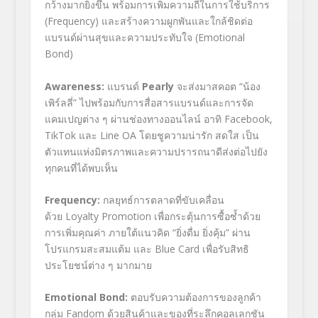
กว้างมากยิ่งขึ้น พร้อมการเพิ่มความถี่ในการใช้บริการ
(Frequency) และสร้างความผูกพันและใกล้ชิดต่อ
แบรนด์ผ่านสุขและความประทับใจ (Emotional
Bond)
Awareness:
แบรนด์
Pearly
จะส่งมาสคอต “น้อง
เพิร์ลลี่” ไปพร้อมกับการสื่อสารแบรนด์และการจัด
แคมเปญต่าง ๆ ผ่านช่องทางออนไลน์ อาทิ Facebook,
TikTok และ Line OA โดยชูความน่ารัก สดใส เป็น
ตัวแทนแห่งมิตรภาพและความปรารถนาดีส่งต่อไปยัง
ทุกคนที่ได้พบเห็น
Frequency:
กลยุทธ์การตลาดที่ขับเคลื่อน
ด้วย Loyalty Promotion เพื่อกระตุ้นการซื้อซ้ำด้วย
การเพิ่มคุณค่า ภายใต้แนวคิด “ยิ่งดื่ม ยิ่งคุ้ม” ผ่าน
โปรแกรมสะสมแต้ม และ Blue Card เพื่อรับสิทธิ
ประโยชน์ต่าง ๆ มากมาย
Emotional Bond:
ตอบรับความต้องการของลูกค้า
กลุ่ม Fandom ด้วยสินค้าและของที่ระลึกคอลเลกชัน