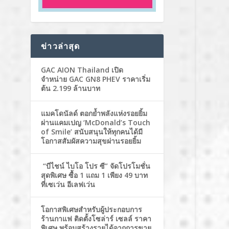
ข่าวล่าสุด
GAC AION Thailand เปิด
จำหน่าย GAC GN8 PHEV ราคาเริ่ม
ต้น 2.199 ล้านบาท
แมคโดนัลด์ ตอกย้ำพลังแห่งรอยยิ้ม
ผ่านแคมเปญ ‘McDonald’s Touch
of Smile’ สนับสนุนให้ทุกคนได้มี
โอกาสสัมผัสความสุขผ่านรอยยิ้ม
“บีไชน์ ไบโอ โปร ซี” จัดโปรโมชั่น
สุดพิเศษ ซื้อ 1 แถม 1 เพียง 49 บาท
ที่เซเว่น อีเลฟเว่น
โอกาสพิเศษสำหรับผู้ประกอบการ
ร้านกาแฟ ติดตั้งโซล่าร์ เซลล์ ราคา
พิเศษ พร้อมสร้างรายได้จากการขาย