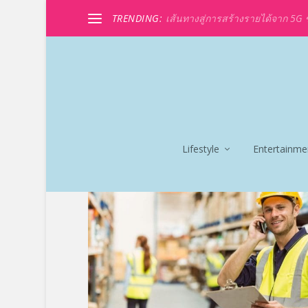
TRENDING:
เส้นทางสู่การสร้างรายได้จาก 5G ขอ
TAG:
RUG PHONE
Lifestyle
Entertainme