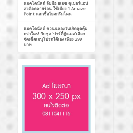
แมคโดนัลด์ จับมือ อเมซ ซูเปอร์แอป
ส่งดีลคลายร้อน ใช้เพียง 1 Amaze
Point แลกซื้อไอศกรีมโคน
แมคโดนัลด์ ชวนฉลองวันเกิดสุดคุ้ม
กว่าใคร! กับชุด ‘ปาร์ตี้@แมค’เลือก
จัดเซ็ตเมนูโปรดได้เอง เพียง 299
บาท