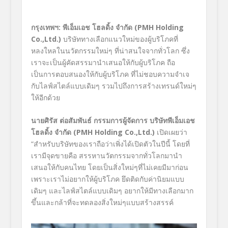
กรุงเทพฯ
: พีเอ็มเอช โฮลดิ้ง จำกัด (PMH Holding
Co.,Ltd.)
บริษัททางเลือกแนวใหม่ของผู้บริโภคที่
หลงใหลในนวัตกรรมใหม่ๆ ที่น่าสนใจจากทั่วโลก ซึ่ง
เราจะเป็นผู้คัดสรรมานำเสนอให้กับผู้บริโภค ถือ
เป็นการตอบสนองให้กับผู้บริโภค ที่ไม่ชอบความจำเจ
กับไลฟ์สไตล์แบบเดิมๆ รวมไปถึงการสร้างเทรนด์ใหม่ๆ
ให้อีกด้วย
นายศิรัส ต่อสัมพันธ์ กรรมการผู้จัดการ บริษัทพีเอ็มเอช
โฮลดิ้ง จำกัด (PMH Holding Co.,Ltd.)
เปิดเผยว่า
“สำหรับบริษัทของเราถือว่าเพิ่งได้เปิดตัวในปีนี้ โดยที่
เรามีจุดขายคือ สรรหานวัตกรรมจากทั่วโลกมานำ
เสนอให้กับคนไทย โดยเป็นสิ่งใหม่ๆที่ไม่เคยมีมาก่อน
เพราะเราไม่อยากให้ผู้บริโภค ยึดติดกับค่านิยมแบบ
เดิมๆ และไลฟ์สไตล์แบบเดิมๆ อยากให้มีทางเลือกมาก
ขึ้นและกล้าที่จะทดลองสิ่งใหม่ๆแบบสร้างสรรค์