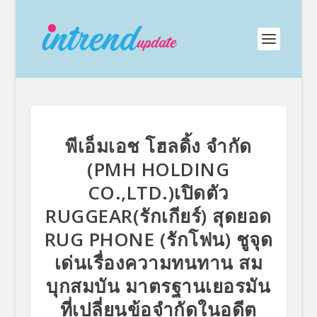
พีเอ็มเอช โฮลดิ้ง จำกัด
(PMH HOLDING
CO.,LTD.)เปิดตัว
RUGGEAR(รักเกียร์) สุดยอด
RUG PHONE (รักโฟน) ชูจุด
เด่นเรื่องความทนทาน สม
บุกสมบัน มาตรฐานเยอรมัน
ที่เปลี่ยนข้อจำกัดในอดีต