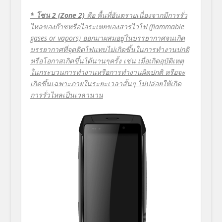
*
โซน 2 (Zone 2)
คือ พื้นที่อันตรายเนื่องจากมีการรั่ว
ไหลของก๊าซหรือไอระเหยของสารไวไฟ (flammable
gases or vapors) ออกมาผสมอยู่ในบรรยากาศจนเกิด
บรรยากาศที่จุดติดไฟแทบไม่เกิดขึ้นในการทำงานปกติ
หรือโอกาสเกิดขึ้นได้นานๆครั้ง เช่น เมื่อเกิดอุบัติเหตุ
ในกระบวนการทำงานหรือการทำงานผิดปกติ หรือจะ
เกิดขึ้นเฉพาะภายในระยะเวลาสั้นๆ ไม่ปล่อยให้เกิด
การรั่วไหลเป็นเวลานาน