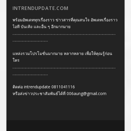
INTRENDUPDATE.COM
พร้อมอัพเดททุกเรื่องราว ข่าวสารที่คุณสนใจ อัพเดทเรื่องราว
ไอที บันเทิง และอื่น ๆ อีกมากมาย
……………………………………………………………………………………
……………………………
แหล่งรวมโปรโมชั่นมากมาย หลากหลาย เพื่อให้คุณรู้ก่อน
ใคร
……………………………………………………………………………………
……………………………
ติดต่อ intrendupdate 0811041116
หรือส่งข่าวประชาสัมพันธ์ได้ที่
006aung@gmail.com
Designed by
| Powered by
Elegant Themes
WordPress