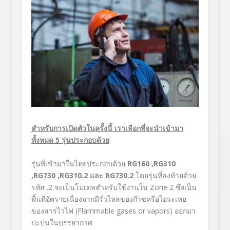
สำหรับการเปิดตัวในครั้งนี้ เราเลือกที่จะนำเข้ามา
ทั้งหมด
5 รุ่นประกอบด้วย
รุ่นที่เข้ามาในไทยประกอบด้วย
RG160 ,RG310
,RG730 ,RG310.2 และ RG730.2
โดยรุ่นที่ลงท้ายด้วย
รหัส .2 จะเป็นโมเดลสำหรับใช้งานใน Zone 2 ซึ่งเป็น
พื้นที่อัตรายเนื่องจากมีรั่วไหลของก๊าซหรือไอระเหย
ของสารไวไฟ (Flammable gases or vapors) ออกมา
ปะปนในบรรยากาศ