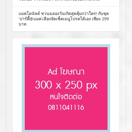
แมคโดนัลด์ ชวนฉลองวันเกิดสุดคุ้มกว่าใคร! กับชุด
‘ปาร์ตี้@แมค’เลือกจัดเซ็ตเมนูโปรดได้เอง เพียง 299
บาท