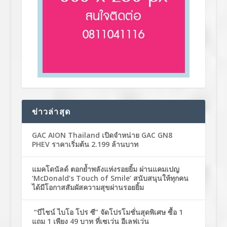
ข่าวล่าสุด
GAC AION Thailand เปิดจำหน่าย GAC GN8
PHEV ราคาเริ่มต้น 2.199 ล้านบาท
แมคโดนัลด์ ตอกย้ำพลังแห่งรอยยิ้ม ผ่านแคมเปญ
‘McDonald’s Touch of Smile’ สนับสนุนให้ทุกคน
ได้มีโอกาสสัมผัสความสุขผ่านรอยยิ้ม
“บีไชน์ ไบโอ โปร ซี” จัดโปรโมชั่นสุดพิเศษ ซื้อ 1
แถม 1 เพียง 49 บาท ที่เซเว่น อีเลฟเว่น