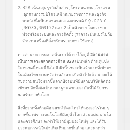
B2B เน้นกลุ่มธุรกิจสื่อสาร ,โทรคมนาคม ,โรงแรม
,อุตสาหกรรมปิโตรเคมี หน่วยราชการ และธุรกิจ
ขนส่ง ซึ่งเป็นตลาดหลักของแบรนด์ มีรุ่น RG310
,RG730 ,RG310.2 และ 2 เป็นตัวขาย โดยจะขาย
พ่วงพร้อมระบบและการติดตั้ง (ราคาจะผันแปรไปกับ
จำนวนเครื่องที่สั่งพร้อมระบบการใช้งาน)
ทางด้านงบการตลาดนั้นเราได้วางไว้อยู่ที่
2ล้านบาท
เน้นการเจาะตลาดทางด้าน B2B
เป็นหลัก ด้านคู่แข่ง
ในตลาดนี้ตอนนี้ยังไม่มี ตัวนี้น่าจะเป็นเจ้าแรกที่เข้ามา
ในเมืองไทย คาดหวังว่าหลังจากเปิดตัวไปแล้ว น่าจะได้
รับความสนใจมากขึ้นจากปัจจุบันที่มีหลายบริษัทติดต่อ
เข้ามา อีกทั้งยังเป็นมาตรฐานจากเยอรมันที่ได้รับการ
ยอมรับจากทั่วโลก
สิ่งที่อยากทิ้งท้ายคือ อยากให้คนไทยได้ลองอะไรใหม่ๆ
มากขึ้น เพราะเทคโนโลยีมีอยู่ทั่วโลก ล้วนแต่น่าสนใจ
และควรศึกษา จะทำให้เรามีมุมมองใหม่ๆ และได้รับ
ประสบการณ์ใหม่ๆเพิ่มเติมมากขึ้นด้วย และคาดว่า