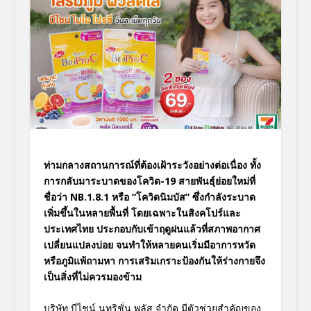
ท่ามกลางสถานการณ์ที่ต้องเฝ้าระวังอย่างต่อเนื่อง ทั้ง
การกลับมาระบาดของโควิด-19 สายพันธุ์ย่อยใหม่ที่
ชื่อว่า NB.1.8.1 หรือ “โควิดนิมบัส” ซึ่งกำลังระบาด
เพิ่มขึ้นในหลายพื้นที่ โดยเฉพาะในสิงคโปร์และ
ประเทศไทย ประกอบกับเข้าฤดูฝนแล้วที่สภาพอากาศ
เปลี่ยนแปลงบ่อย จนทำให้หลายคนเริ่มมีอาการหวัด
หรือภูมิแพ้ถามหา การเสริมเกราะป้องกันให้ร่างกายจึง
เป็นสิ่งที่ไม่ควรมองข้าม
บริษัท บีไชน์ นูทริชั่น พลัส จำกัด มีตัวช่วยสำคัญของ