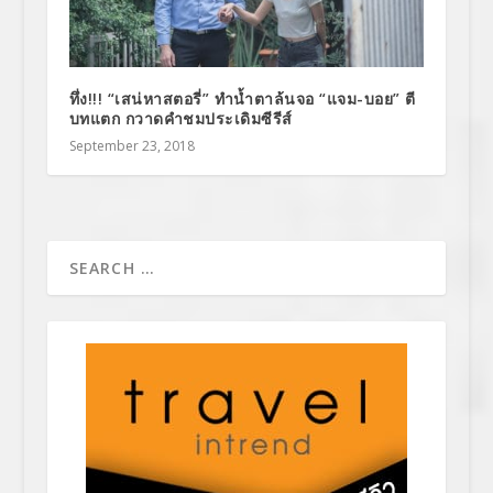
ทึ่ง!!! “เสน่หาสตอรี่” ทำน้ำตาล้นจอ “แจม-บอย” ตี
บทแตก กวาดคำชมประเดิมซีรีส์
September 23, 2018