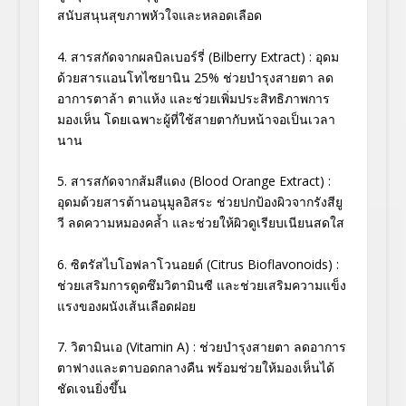
สนับสนุนสุขภาพหัวใจและหลอดเลือด
4. สารสกัดจากผลบิลเบอร์รี่ (Bilberry Extract) : อุดม
ด้วยสารแอนโทไซยานิน 25% ช่วยบำรุงสายตา ลด
อาการตาล้า ตาแห้ง และช่วยเพิ่มประสิทธิภาพการ
มองเห็น โดยเฉพาะผู้ที่ใช้สายตากับหน้าจอเป็นเวลา
นาน
5. สารสกัดจากส้มสีแดง (Blood Orange Extract) :
อุดมด้วยสารต้านอนุมูลอิสระ ช่วยปกป้องผิวจากรังสียู
วี ลดความหมองคล้ำ และช่วยให้ผิวดูเรียบเนียนสดใส
6. ซิตรัสไบโอฟลาโวนอยด์ (Citrus Bioflavonoids) :
ช่วยเสริมการดูดซึมวิตามินซี และช่วยเสริมความแข็ง
แรงของผนังเส้นเลือดฝอย
7. วิตามินเอ (Vitamin A) : ช่วยบำรุงสายตา ลดอาการ
ตาฟางและตาบอดกลางคืน พร้อมช่วยให้มองเห็นได้
ชัดเจนยิ่งขึ้น