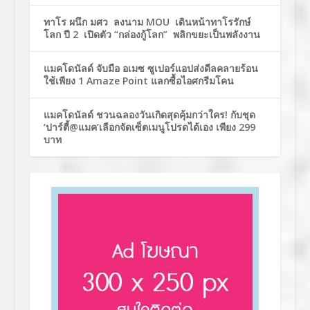
ทาโร ผนึก มศว ลงนาม MOU เดินหน้าทาโรรักษ์
โลก ปี 2 เปิดตัว “กล่องกู้โลก” พลิกขยะเป็นพลังงาน
แมคโดนัลด์ จับมือ อเมซ ซูเปอร์แอปส่งดีลคลายร้อน
ใช้เพียง 1 Amaze Point แลกซื้อไอศกรีมโคน
แมคโดนัลด์ ชวนฉลองวันเกิดสุดคุ้มกว่าใคร! กับชุด
‘ปาร์ตี้@แมค’เลือกจัดเซ็ตเมนูโปรดได้เอง เพียง 299
บาท