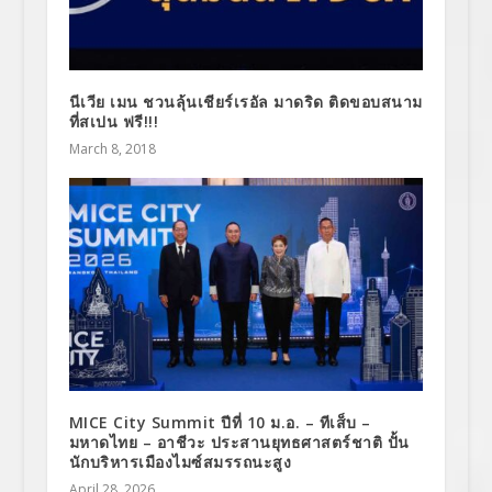
นีเวีย เมน ชวนลุ้นเชียร์เรอัล มาดริด ติดขอบสนาม
ที่สเปน ฟรี!!!
March 8, 2018
MICE City Summit ปีที่ 10 ม.อ. – ทีเส็บ –
มหาดไทย – อาชีวะ ประสานยุทธศาสตร์ชาติ ปั้น
นักบริหารเมืองไมซ์สมรรถนะสูง
April 28, 2026