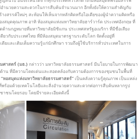
ือสูญสิ้นไป อันจะเห็นได้จากทุกประเทศทั่วโลกต่างก็มีหอสมุดที่พร้อมสรรพ
ยีอำนวยความสะดวกในการสืบค้นจำนวนมาก อีกทั้งยังให้ความสำคัญกับ
ร้างสรรค์ใหม่ๆ สะท้อนให้เห็นจากหลักคิดหรือไอเดียของผู้นำความคิดหรือ
ห้องสมุดคุณภาพ อาทิ ห้องสมุดแห่งมหาวิทยาลัยฮาร์วาร์ด ประเทศอังกฤษ ที่
ด้านกฎหมายที่มหาวิทยาลัยมิชิแกน ประเทศสหรัฐอเมริกา ที่มีชื่อเสียง
วกับประเทศไทย ที่มีห้องสมุดมาตรฐานระดับโลก จัดตั้งอยู่ที่
ียและเติมเต็มความรู้แก่นักศึกษา รวมถึงผู้ใช้บริการทั่วประเทศในการ
รมศาสตร์ (มธ.)
กล่าวว่า มหาวิทยาลัยธรรมศาสตร์ มีนโยบายในการพัฒนา
ฉพาะด้าน ที่มีความโดดเด่นและสอดคล้องกับความต้องการของชุมชนในพื้นที่
้
“หอสมุดแห่งมหาวิทยาลัยธรรมศาสตร์”
เป็นคลังความรู้คุณภาพ เป็นแหล่ง
 ที่พร้อมด้วยเทคโนโลยีและสิ่งอำนวยความสะดวกต่อการสืบค้นหลากรูป
ะชาชนโดยรอบ โดยมีรายละเอียดดังนี้