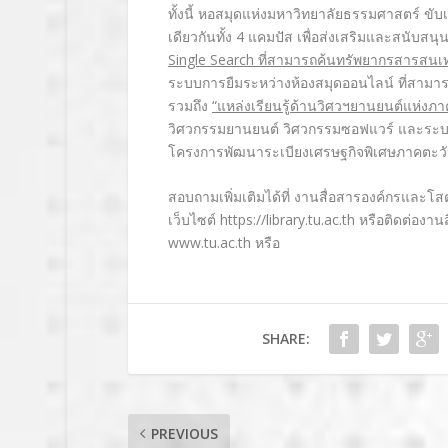
ทั้งนี้ หอสมุดแห่งมหาวิทยาลัยธรรมศาสตร์ 
เดียวกันทั้ง 4 แคมปัส เพื่อส่งเสริมและสนับสนุ
Single Search ที่สามารถค้นทรัพยากรสารสนเ
ระบบการยืมระหว่างห้องสมุดออนไลน์ ที่สามา
รวมถึง
“แหล่งเรียนรู้ด้านวิศวฯยานยนต์แห่งภ
วิศวกรรมยานยนต์ วิศวกรรมซอฟแวร์ และระบบ
โครงการพัฒนาระเบียงเศรษฐกิจพิเศษภาคตะวั
สอบถามเพิ่มเติมได้ที่ งานสื่อสารองค์กรและ
เว็บไซต์
https://library.tu.ac.th
หรือติดต่องาน
www.tu.ac.th
หรือ
SHARE:
PREVIOUS