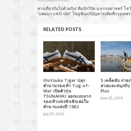
ทางเดียวกันไปด้วยกัน! ทีมนักวิจัย ม.ธรรมศาสตร์ โช
“แพมบา แชร์เวย์ส” โซลูชั่นแก้ปัญหารถติดที่กรุงเทพฯ
RELATED POSTS
Onitsuka Tiger ปลุก
5 เคล็ดลับ ถ่าย
ตำนานรองเท้า Tug-of-
สวยและสนุกกั
War เปิดตัวรุ่น
Plus
TSUNAHIKI ออกแบบจาก
June 25, 2018
รองเท้าแข่งขันชักเย่อใน
ตำนานแห่งปี 1982
July 20, 2018