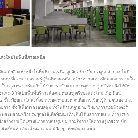
แห่งใหม่ในพื้นที่ภาคเหนือ
ันสมัยอีกแห่งหนึ่งในพื้นที่ภาคเหนือ ถูกจัดสร้างขึ้น ณ ศูนย์ลำปาง ในปี
ที่มุ่งขยายความรู้สู่พื้นที่ภาคเหนือ สร้างความเท่าเทียมแก่เยาวชนใน
ชนในกรุงเทพฯ พร้อมกับได้รับการสนับสนุนจากคุณบุญชู ตรีทอง จึงได้จัด
และ 3 ให้เป็นพื้นที่บริการห้องสมุดบุญชู ตรีทองแห่งใหม่ เมื่อเดือน
ม 2 ชั้น มีอุปกรณ์และสิ่งอำนวยความสะดวกเพื่อการเรียนรู้ด้วยตนเอง และ
ยการ ซึ่งมีเนื้อหาครอบคลุม ทั้งในด้านกฎหมาย วิทยาการคอมพิวเตอร์
สมผสานหรือประยุกต์ใช้เพื่อพัฒนาท้องถิ่นได้หลากรูปแบบ ทั้งการยก
สร้างรายได้เสริมแก่วิสาหกิจชุมชน รวมถึงการให้ความรู้เกี่ยวกับข้อ
ทธิ์สินค้า อันเนื่องมาจากภูมิปัญญาท้องถิ่น เป็นต้น