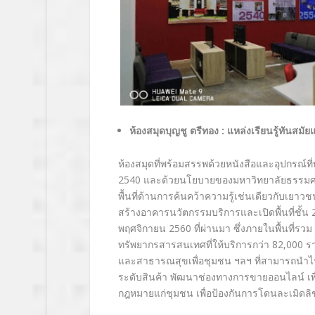
ห้องสมุดบุญชู ตรีทอง : แหล่งเรียนรู้ทันสมัย
ห้องสมุดที่พร้อมสรรพด้วยหนังสือและอุปกรณ์ที่ท
2540 และด้วยนโยบายของมหาวิทยาลัยธรรมศาสตร์
พื้นที่ด้านการค้นคว้าความรู้เช่นเดียวกับเยาว
สร้างอาคารนวัตกรรมบริการและเปิดพื้นที่ชั้น 2 
พฤศจิกายน 2560 ที่ผ่านมา ซึ่งภายในพื้นที่รว
ทรัพยากรสารสนเทศที่ให้บริการกว่า 82,000 รา
และสาธารณสุขเพื่อชุมชน ฯลฯ ที่สามารถนำไปผ
ระดับสินค้า พัฒนาช่องทางการขายออนไลน์ เพื่อ
กฎหมายแก่ชุมชน เพื่อป้องกันการโดนละเมิดลิขสิ