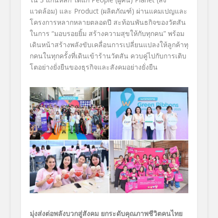
แวดล้อม) และ
Product (
ผลิตภัณฑ์) ผ่
านแคมเปญและ
โครงการหลากหลายตลอด
ปี สะท้อนพันธกิจของวัตสัน
ในการ “มอบรอยยิ้ม สร้างความสุขให้กับทุกคน” พร้อม
เดินหน้าสร้างพลังขับเคลื่
อนการเปลี่ยนแปลงให้ลูกค้าทุ
กคนในทุกครั้งที่เดินเข้าร้านวั
ตสัน ควบคู่ไปกับการเติบ
โตอย่างยั่
งยืนของธุรกิจและสังคมอย่างยั่
งยืน
มุ่งส่งต่อพลังบวกสู่สังคม ยกระดับคุณภาพชีวิตคนไทย