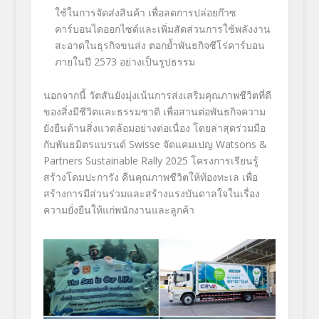
ใช้ในการจัดส่งสินค้า เพื่อลดการปล่อยก๊าซ
คาร์บอนไดออกไซด์และเพิ่มสัดส่วนการใช้พลังงาน
สะอาดในธุรกิจขนส่ง ตอกย้ำพันธกิจซีโร่คาร์บอน
ภายในปี
2573
อย่างเป็นรูปธรรม
นอกจากนี้ วัตสันยังมุ่งเน้นการส่งเสริมคุณภาพชีวิตที่ดี
ของสิ่งมีชีวิตและธรรมชาติ เพื่อสานต่อพันธกิจความ
ยั่งยืนด้านสิ่งแวดล้อมอย่างต่อเนื่อง โดยล่าสุดร่วมมือ
กับพันธมิตรแบรนด์
Swisse
จัดแคมเปญ
Watsons &
Partners Sustainable Rally 2025
โครงการเรียนรู้
สร้างโดมปะการัง คืนคุณภาพชีวิตให้ท้องทะเล เพื่อ
สร้างการมีส่วนร่วมและสร้างแรงบันดาลใจในเรื่อง
ความยั่งยืนให้แก่พนักงานและลูกค้า