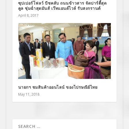
ซุปเปอร์โฟลว์ บีชคลับ ถนนข้าวสาร จัดปาร์ตี้สุด
คูล ชุ่มฉ่ำสุดมันส์ เว๊ทแอนด์ไวล์ รับสงกรานต์
April 8, 2017
นายกฯ ชมสินค้าออนไลน์ ของไปรษณีย์ไทย
May 11, 2018