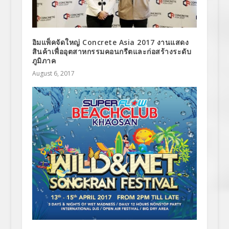
อิมแพ็คจัดใหญ่ Concrete Asia 2017 งานแสดง
สินค้าเพื่ออุตสาหกรรมคอนกรีตและก่อสร้างระดับ
ภูมิภาค
August 6, 2017