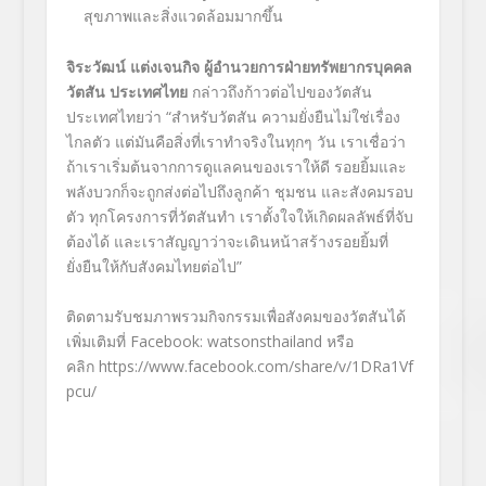
สุขภาพและสิ่งแวดล้อมมากขึ้น
จิระวัฒน์ แต่งเจนกิจ ผู้อำนวยการฝ่ายทรัพยากรบุคคล
วัตสัน ประเทศไทย
กล่าวถึงก้าวต่อไปของวัตสัน
ประเทศไทยว่า “สำหรับวัตสัน ความยั่งยืนไม่ใช่เรื่อง
ไกลตัว แต่มันคือสิ่งที่เราทำจริงในทุกๆ วัน เราเชื่อว่า
ถ้าเราเริ่มต้นจากการดูแลคนของเราให้ดี รอยยิ้มและ
พลังบวกก็จะถูกส่งต่อไปถึงลูกค้า ชุมชน และสังคมรอบ
ตัว ทุกโครงการที่วัตสันทำ เราตั้งใจให้เกิดผลลัพธ์ที่จับ
ต้องได้ และเราสัญญาว่าจะเดินหน้าสร้างรอยยิ้มที่
ยั่งยืนให้กับสังคมไทยต่อไป”
ติดตามรับชมภาพรวมกิจกรรมเพื่อสังคมของวัตสันได้
เพิ่มเติมที่
Facebook: watsonsthailand
หรือ
คลิก
https://www.facebook.com/share/v/
1
DRa
1
Vf
pcu/