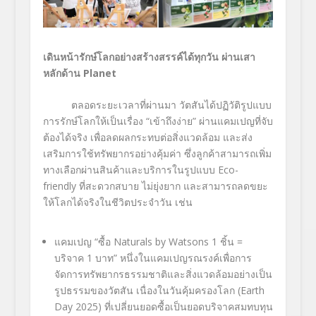
เดินหน้ารักษ์โลกอย่างสร้างสรรค์ได้ทุกวัน ผ่านเสา
หลักด้าน
Planet
ตลอดระยะเวลาที่ผ่านมา วัตสันได้ปฏิวัติรูปแบบ
การรักษ์โลกให้เป็นเรื่อง “เข้าถึงง่าย” ผ่านแคมเปญที่จับ
ต้องได้จริง เพื่อลดผลกระทบต่อสิ่งแวดล้อม และส่ง
เสริมการใช้ทรัพยากรอย่างคุ้มค่า ซึ่งลูกค้าสามารถเพิ่ม
ทางเลือกผ่านสินค้าและบริการในรูปแบบ
Eco-
friendly
ที่สะดวกสบาย ไม่ยุ่งยาก และสามารถลดขยะ
ให้โลกได้จริงในชีวิตประจำวัน เช่น
แคมเปญ “ซื้อ
Naturals by Watsons 1
ชิ้น =
บริจาค
1
บาท” หนึ่งในแคมเปญรณรงค์เพื่อการ
จัดการทรัพยากรธรรมชาติและสิ่งแวดล้อมอย่างเป็น
รูปธรรมของวัตสัน เนื่องในวันคุ้มครองโลก (
Earth
Day 2025
) ที่เปลี่ยนยอดซื้อเป็นยอดบริจาคสมทบทุน