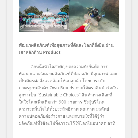
พัฒนาผลิตภัณฑ์เพื่อสุขภาพที่ดีและโลกที่ยั่งยืน ผ่าน
เสาหลักด้าน
Product
อีกหนึ่งหัวใจสำคัญของความยั่งยืนคือ การ
พัฒนาและส่งมอบผลิตภัณฑ์ที่ปลอดภัย มีคุณภาพ และ
เป็นมิตรต่อสิ่งแวดล้อมให้แก่ลูกค้า โดยยกระดับ
มาตรฐานสินค้า
Own Brands
ภายใต้ตราสินค้าวัตสัน
สู่การเป็น “
Sustainable Choices”
สินค้าทางเลือกที่
ใส่ใจโลกเพิ่มเติมกว่า
900
รายการ ซึ่งผู้บริโภค
สามารถมั่นใจได้ทั้งประสิทธิภาพ คุณภาพ ผลลัพธ์
ความปลอดภัยต่อร่างกาย และสบายใจที่ได้รู้ว่า
ผลิตภัณฑ์ที่ใช้จะไม่ทิ้งภาระไว้ให้โลกในอนาคต อาทิ