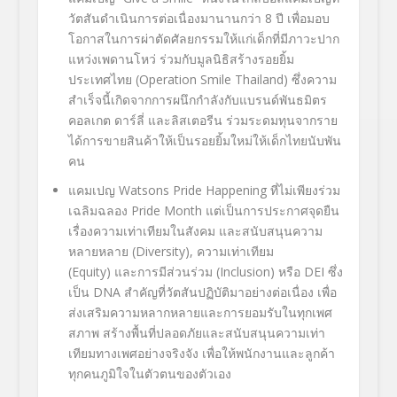
วัตสันดำเนินการต่อเนื่องมานานกว่า
8
ปี เพื่อมอบ
โอกาสในการผ่าตัดศัลยกรรมให้แก่เด็กที่มีภาวะปาก
แหว่งเพดานโหว่ ร่วมกับมูลนิธิสร้างรอยยิ้ม
ประเทศไทย (
Operation Smile Thailand)
ซึ่งความ
สำเร็จนี้เกิดจากการผนึกกำลังกับแบรนด์พันธมิตร
คอลเกต ดาร์ลี่ และลิสเตอรีน ร่วมระดมทุนจากราย
ได้การขายสินค้าให้เป็นรอยยิ้มใหม่ให้เด็กไทยนับพัน
คน
แคมเปญ
Watsons Pride Happening
ที่ไม่เพียงร่วม
เฉลิมฉลอง
Pride Month
แต่เป็นการประกาศจุดยืน
เรื่องความเท่าเทียมในสังคม และสนับสนุนความ
หลายหลาย (
Diversity),
ความเท่าเทียม
(
Equity)
และการมีส่วนร่วม (
Inclusion)
หรือ
DEI
ซึ่ง
เป็น
DNA
สำคัญที่วัตสันปฏิบัติมาอย่างต่อเนื่อง เพื่อ
ส่งเสริมความหลากหลายและการยอมรับในทุกเพศ
สภาพ สร้างพื้นที่ปลอดภัยและสนับสนุนความเท่า
เทียมทางเพศอย่างจริงจัง เพื่อให้พนักงานและลูกค้า
ทุกคนภูมิใจในตัวตนของตัวเอง