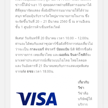
ข่าวนี้ได้นำเอา 15 สุดยอดภาพถ่ายที่สื่อสารออกมาได้
ดีที่สุดมาจัดแสดง ทั้งยังมีกิจกรรมมากมายให้ได้ร่วม
สนุก พร้อมลุ้นรับรางวัลใหญ่มากมายภายในงาน ซึ่ง
จะจัดขึ้นวันที่ 20 – 21 มีนาคม 2560 นี้ ณ ลานอีเดน
ชั้น 1 ศูนย์การค้าเซ็นทรัลเวิลด์
พิเศษ! วันจันทร์ที่ 20 มีนาคม เวลา 10.00 – 12.00น.
ท่านจะได้พบกับเหล่าซุปตาร์ชื่อดังที่รักการท่องเที่ยวไม่
ว่าจะเป็น
กาละแมร์
พัชรศรี
ป๋อมแป๋ม
นิติ พิธีกรชื่อดัง
จากรายการ เทยเที่ยวไทย และ
ฌอห์ณ จินดาโชติ
ที่จะ
มาเหล่าประสบการณ์เที่ยวแบบไฉไลย ไทยโลคอล
และวันอังคารที่ 21 มีนาคมพบกับการแสดงสุดพิเศษ
จาก
เก่ง ธชย
เวลา 18.00น.
เกี่ยวกับ
วีซ่า
วีซ่าคือ
บริษัทผู้ให้
บริการ