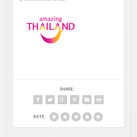
SHARE:
RATE: