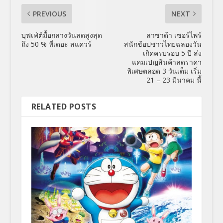
PREVIOUS
NEXT
บุฟเฟ่ต์มื้อกลางวันลดสูงสุด
ลาซาด้า เซอร์ไพร์
ถึง 50 % ที่เดอะ สแควร์
สนักช้อปชาวไทยฉลองวัน
เกิดครบรอบ 5 ปี ส่ง
แคมเปญสินค้าลดราคา
พิเศษตลอด 3 วันเต็ม เริ่ม
21 – 23 มีนาคม นี้
RELATED POSTS