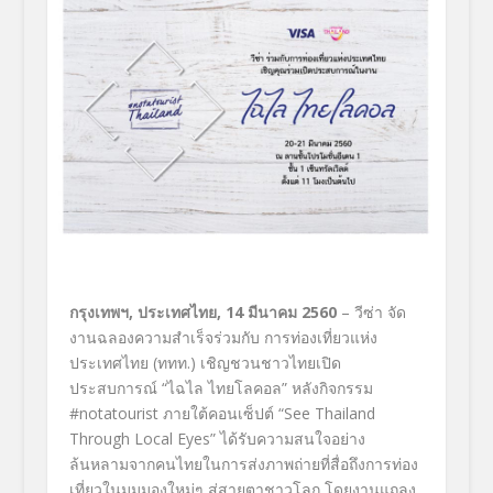
กรุงเทพฯ
, ประเทศไทย, 14 มีนาคม 2560
– วีซ่า จัด
งานฉลองความสำเร็จร่วมกับ การท่องเที่ยวแห่ง
ประเทศไทย (ททท.) เชิญชวนชาวไทยเปิด
ประสบการณ์ “ไฉไล ไทยโลคอล” หลังกิจกรรม
#notatourist ภายใต้คอนเซ็ปต์ “See Thailand
Through Local Eyes” ได้รับความสนใจอย่าง
ล้นหลามจากคนไทยในการส่งภาพถ่ายที่สื่อถึงการท่อง
เที่ยวในมุมมองใหม่ๆ สู่สายตาชาวโลก โดยงานแถลง