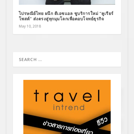
ไปรษณีย์ไทย ผนึก ดีเอชแอล ชูบริการใหม่ “คูเรียร์
โพสต์” ส่งตรงสู่ทุกมุมโลกเพื่อตอบโจทย์ธุรกิจ
May 10, 2018