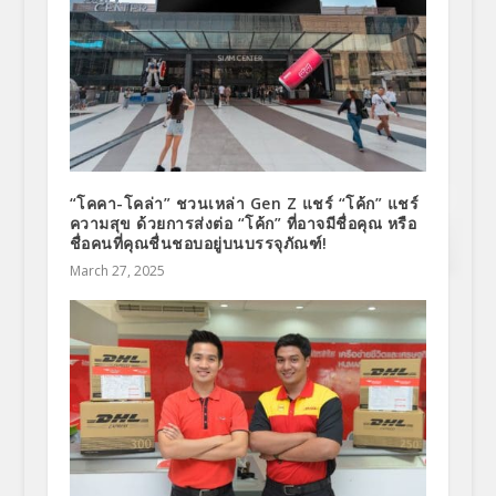
“โคคา-โคล่า” ชวนเหล่า Gen Z แชร์ “โค้ก” แชร์
ความสุข ด้วยการส่งต่อ “โค้ก” ที่อาจมีชื่อคุณ หรือ
ชื่อคนที่คุณชื่นชอบอยู่บนบรรจุภัณฑ์!
March 27, 2025