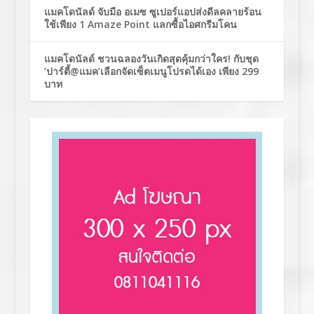
แมคโดนัลด์ จับมือ อเมซ ซูเปอร์แอปส่งดีลคลายร้อน
ใช้เพียง 1 Amaze Point แลกซื้อไอศกรีมโคน
แมคโดนัลด์ ชวนฉลองวันเกิดสุดคุ้มกว่าใคร! กับชุด
‘ปาร์ตี้@แมค’เลือกจัดเซ็ตเมนูโปรดได้เอง เพียง 299
บาท