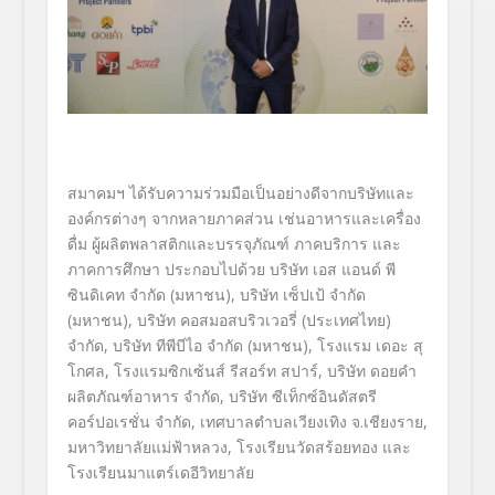
สมาคมฯ ได้รับความร่วมมือเป็นอย่างดีจากบริษัทและ
องค์กรต่างๆ จากหลายภาคส่วน เช่นอาหารและเครื่อง
ดื่ม ผู้ผลิตพลาสติกและบรรจุภัณฑ์ ภาคบริการ และ
ภาคการศึกษา ประกอบไปด้วย บริษัท เอส แอนด์ พี
ซินดิเคท จำกัด (มหาชน),
บริษัท เซ็ปเป้ จำกัด
(มหาชน)
,
บริษัท คอสมอสบริวเวอรี่ (ประเทศไทย)
จำกัด
,
บริษัท ทีพีบีไอ จำกัด (มหาชน)
,
โรงแรม เดอะ สุ
โกศล
,
โรงแรมซิกเซ้นส์ รีสอร์ท สปาร์
,
บริษัท ดอยคำ
ผลิตภัณฑ์อาหาร จำกัด
,
บริษัท ซีเท็กซ์อินดัสตรี
คอร์ปอเรชั่น จำกัด
,
เทศบาลตำบลเวียงเทิง จ.เชียงราย
,
มหาวิทยาลัยแม่ฟ้าหลวง
,
โรงเรียนวัดสร้อยทอง และ
โรงเรียนมาแตร์เดอีวิทยาลัย