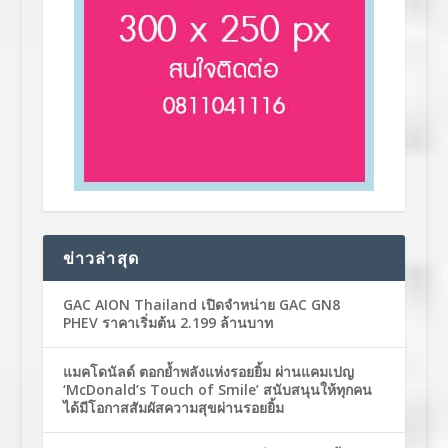
ข่าวล่าสุด
GAC AION Thailand เปิดจำหน่าย GAC GN8
PHEV ราคาเริ่มต้น 2.199 ล้านบาท
แมคโดนัลด์ ตอกย้ำพลังแห่งรอยยิ้ม ผ่านแคมเปญ
‘McDonald’s Touch of Smile’ สนับสนุนให้ทุกคน
ได้มีโอกาสสัมผัสความสุขผ่านรอยยิ้ม