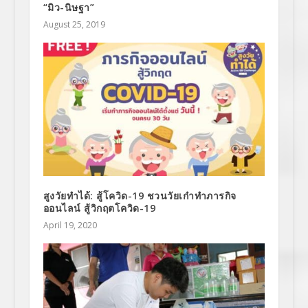
“มิว-นิษฐา”
August 25, 2019
สูงวัยทำได้: สู้โควิด-19 ชวนวัยเก๋าทำภารกิจ
ออนไลน์ สู้วิกฤตโควิด-19
April 19, 2020