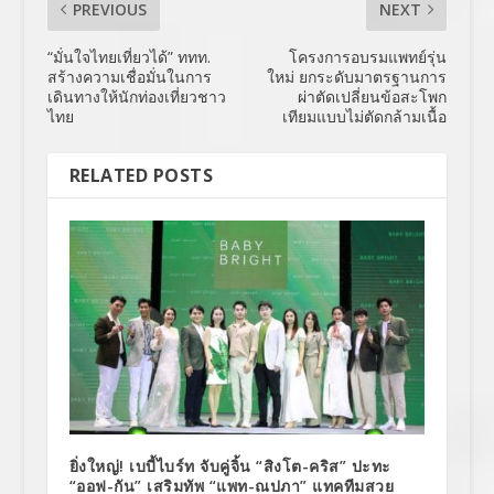
PREVIOUS
NEXT
“มั่นใจไทยเที่ยวได้” ททท.
โครงการอบรมแพทย์รุ่น
สร้างความเชื่อมั่นในการ
ใหม่ ยกระดับมาตรฐานการ
เดินทางให้นักท่องเที่ยวชาว
ผ่าตัดเปลี่ยนข้อสะโพก
ไทย
เทียมแบบไม่ตัดกล้ามเนื้อ
RELATED POSTS
ยิ่งใหญ่! เบบี้ไบร์ท จับคู่จิ้น “สิงโต-คริส” ปะทะ
“ออฟ-กัน” เสริมทัพ “แพท-ณปภา” แทคทีมสวย